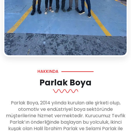
HAKKINDA
Parlak Boya
Parlak Boya, 2014 yılında kurulan aile şirketi olup,
otomotiv ve endüstriyel boya sektöründe
müşterilerine hizmet vermektedir. Kurucumuz Tevfik
Parlak’ın önderliğinde başlayan bu yolculuk, ikinci
kuşak olan Halil İbrahim Parlak ve Selami Parlak ile