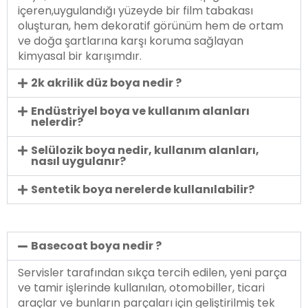
içeren,uygulandığı yüzeyde bir film tabakası
oluşturan, hem dekoratif görünüm hem de ortam
ve doğa şartlarına karşı koruma sağlayan
kimyasal bir karışımdır.
2k akrilik düz boya nedir ?
Endüstriyel boya ve kullanım alanları
nelerdir?
Selülozik boya nedir, kullanım alanları,
nasıl uygulanır?
Sentetik boya nerelerde kullanılabilir?
Basecoat boya nedir ?
Servisler tarafından sıkça tercih edilen, yeni parça
ve tamir işlerinde kullanılan, otomobiller, ticari
araçlar ve bunların parçaları için geliştirilmiş tek