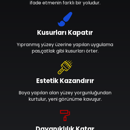
ifade etmenin farklı bir yoludur.
Kusurları Kapatır
Yıpranmış yüzey üzerine yapılan uygulama
pas,çatlak gibi kusurları örter.
Estetik Kazandırır
Boya yapılan alan yüzey yorgunluğundan
kurtulur, yeni görünüme kavuşur.
Dayanıklılık Katar