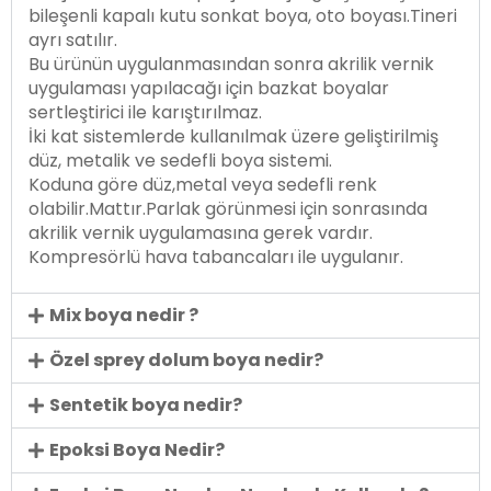
bileşenli kapalı kutu sonkat boya, oto boyası.Tineri
ayrı satılır.
Bu ürünün uygulanmasından sonra akrilik vernik
uygulaması yapılacağı için bazkat boyalar
sertleştirici ile karıştırılmaz.
İki kat sistemlerde kullanılmak üzere geliştirilmiş
düz, metalik ve sedefli boya sistemi.
Koduna göre düz,metal veya sedefli renk
olabilir.Mattır.Parlak görünmesi için sonrasında
akrilik vernik uygulamasına gerek vardır.
Kompresörlü hava tabancaları ile uygulanır.
Mix boya nedir ?
Özel sprey dolum boya nedir?
Sentetik boya nedir?
Epoksi Boya Nedir?