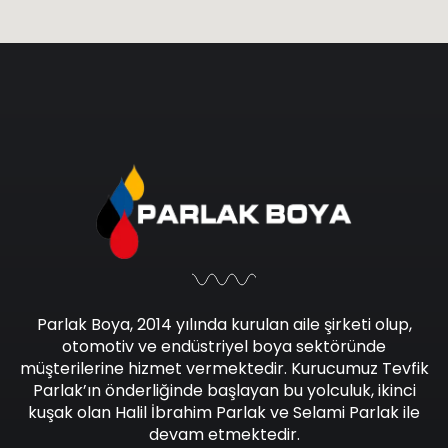
Parlak Boya, 2014 yılında kurulan aile şirketi olup,
otomotiv ve endüstriyel boya sektöründe
müşterilerine hizmet vermektedir. Kurucumuz Tevfik
Parlak’ın önderliğinde başlayan bu yolculuk, ikinci
kuşak olan Halil İbrahim Parlak ve Selami Parlak ile
devam etmektedir.