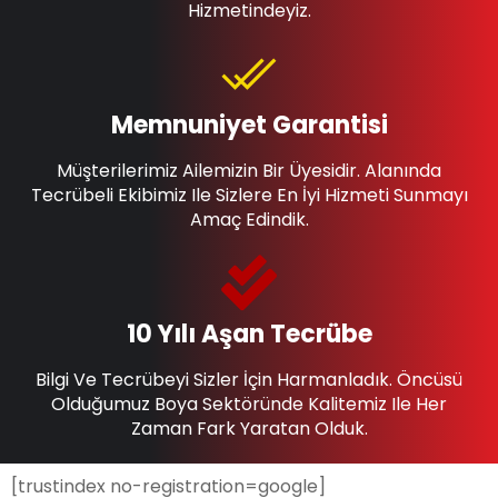
Hizmetindeyiz.
Memnuniyet Garantisi
Müşterilerimiz Ailemizin Bir Üyesidir. Alanında
Tecrübeli Ekibimiz Ile Sizlere En İyi Hizmeti Sunmayı
Amaç Edindik.
10 Yılı Aşan Tecrübe
Bilgi Ve Tecrübeyi Sizler İçin Harmanladık. Öncüsü
Olduğumuz Boya Sektöründe Kalitemiz Ile Her
Zaman Fark Yaratan Olduk.
[trustindex no-registration=google]