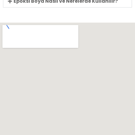
Epoksi Boya Nasıl ve Nerelerde Kullanılır?