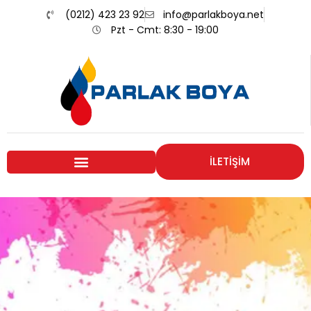
(0212) 423 23 92
info@parlakboya.net
Pzt - Cmt: 8:30 - 19:00
İLETİŞİM