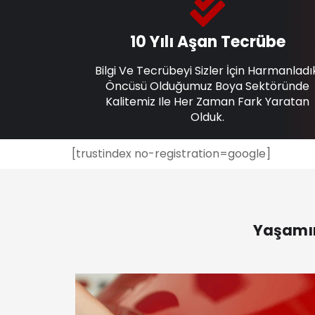
10 Yılı Aşan Tecrübe
Bilgi Ve Tecrübeyi Sizler İçin Harmanladı
Öncüsü Olduğumuz Boya Sektöründe
Kalitemiz Ile Her Zaman Fark Yaratan
Olduk.
[trustindex no-registration=google]
Yaşamın