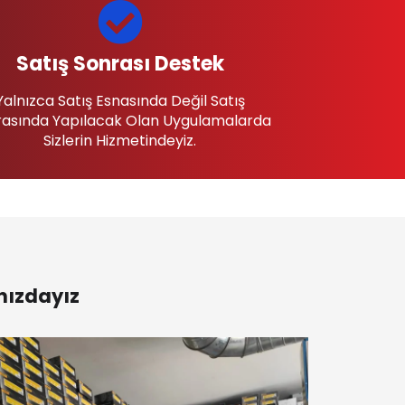
Satış Sonrası Destek
Yalnızca Satış Esnasında Değil Satış
asında Yapılacak Olan Uygulamalarda
Sizlerin Hizmetindeyiz.
nızdayız