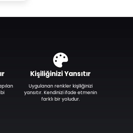
ır
Kişiliğinizi Yansıtır
apılan
Uygulanan renkler kişiliğinizi
bi
yansıtır. Kendinizi ifade etmenin
farklı bir yoludur.