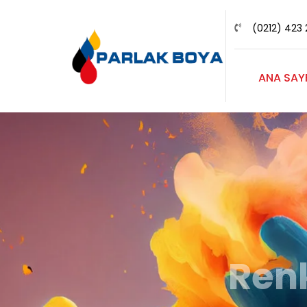
(0212) 423 
ANA SAY