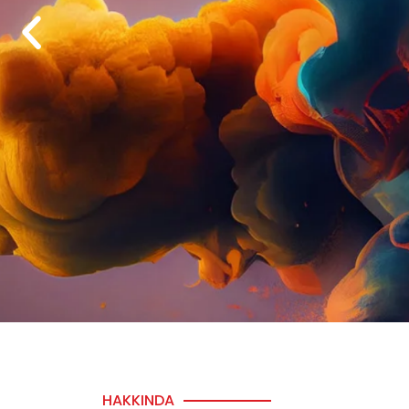
Renk
HAKKINDA