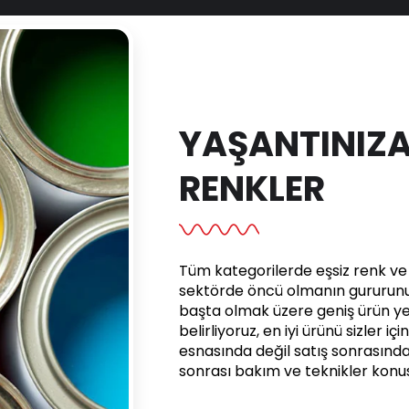
YAŞANTINIZA
RENKLER
Tüm kategorilerde eşsiz renk ve e
sektörde öncü olmanın gururunu 
başta olmak üzere geniş ürün yel
belirliyoruz, en iyi ürünü sizler iç
esnasında değil satış sonrasınd
sonrası bakım ve teknikler kon