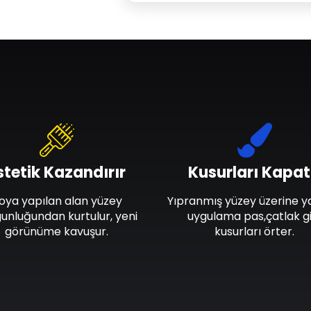
stetik Kazandırır
Kusurları Kapat
oya yapılan alan yüzey
Yıpranmış yüzey üzerine y
unluğundan kurtulur, yeni
uygulama pas,çatlak gi
görünüme kavuşur.
kusurları örter.