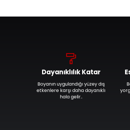
Dayanıklılık Katar
E
Boyanın uygulandığı yüzey dış
B
etkenlere karşı daha dayanıklı
yorg
hala gelir..