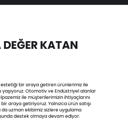
 DEĞER KATAN
stetiği bir araya getiren ürünlerimiz ile
yaşıyoruz. Otomotiv ve Endüstriyel alanlar
pazemiz ile müşterilerimizin ihtiyaçlarını
in bir araya getiriyoruz. Yalnızca ürün satışı
a da uzman ekibimiz sizlere uygulama
usunda destek olmaya devam ediyor.