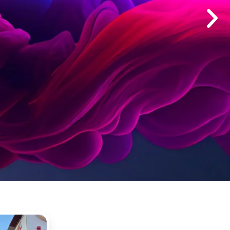
zanız