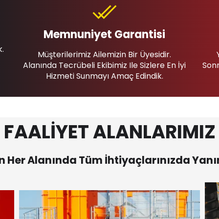
Memnuniyet Garantisi
k.
Müşterilerimiz Ailemizin Bir Üyesidir.
Alanında Tecrübeli Ekibimiz Ile Sizlere En İyi
Sonr
Hizmeti Sunmayı Amaç Edindik.
FAALİYET ALANLARIMIZ
 Her Alanında Tüm İhtiyaçlarınızda Yanı