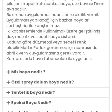
bileşenli kapalı kutu sonkat boya, oto boyası.Tineri
ayrı satılır.
Bu ürünün uygulanmasından sonra akrilik vernik
uygulaması yapılacağı için bazkat boyalar
sertleştirici ile karıştırılmaz.
İki kat sistemlerde kullanılmak üzere geliştirilmiş
düz, metalik ve sedefli boya sistemi.
Koduna göre düz,metal veya sedefli renk
olabilir.Mattır.Parlak görünmesi için sonrasında
akrilik vernik uygulamasına gerek vardır.
Kompresörlü hava tabancaları ile uygulanır.
Mix boya nedir ?
Özel sprey dolum boya nedir?
Sentetik boya nedir?
Epoksi Boya Nedir?