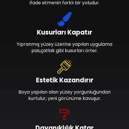
ifade etmenin farklı bir yoludur.
Kusurları Kapatır
Yıpranmış yüzey üzerine yapılan uygulama
pas,çatlak gibi kusurları örter.
Estetik Kazandırır
Boya yapılan alan yüzey yorgunluğundan
kurtulur, yeni görünüme kavuşur.
Dayanıklılık Katar