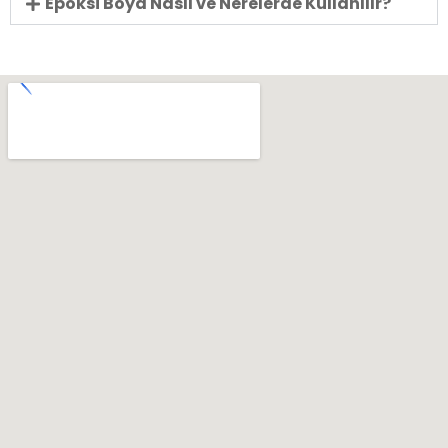
Epoksi Boya Nasıl ve Nerelerde Kullanılır?