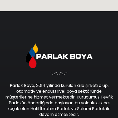
Parlak Boya, 2014 yılında kurulan aile şirketi olup,
otomotiv ve endüstriyel boya sektöründe
müşterilerine hizmet vermektedir. Kurucumuz Tevfik
Parlak’ın önderliğinde başlayan bu yolculuk, ikinci
kuşak olan Halil İbrahim Parlak ve Selami Parlak ile
devam etmektedir.