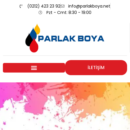
(0212) 423 23 92
info@parlakboya.net
Pzt - Cmt: 8:30 - 19:00
İLETİŞİM