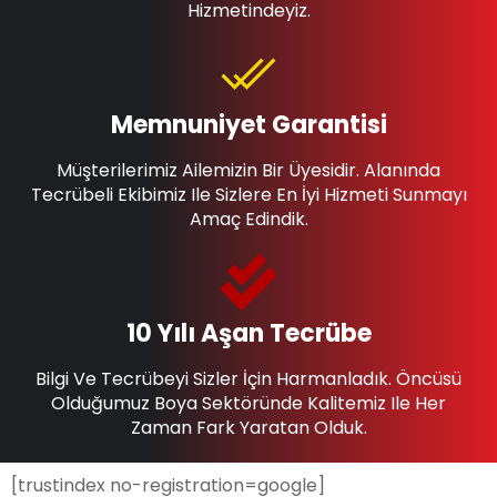
Hizmetindeyiz.
Memnuniyet Garantisi
Müşterilerimiz Ailemizin Bir Üyesidir. Alanında
Tecrübeli Ekibimiz Ile Sizlere En İyi Hizmeti Sunmayı
Amaç Edindik.
10 Yılı Aşan Tecrübe
Bilgi Ve Tecrübeyi Sizler İçin Harmanladık. Öncüsü
Olduğumuz Boya Sektöründe Kalitemiz Ile Her
Zaman Fark Yaratan Olduk.
[trustindex no-registration=google]