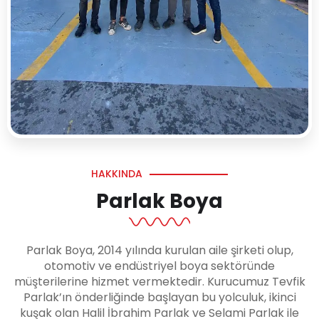
HAKKINDA
Parlak Boya
Parlak Boya, 2014 yılında kurulan aile şirketi olup,
otomotiv ve endüstriyel boya sektöründe
müşterilerine hizmet vermektedir. Kurucumuz Tevfik
Parlak’ın önderliğinde başlayan bu yolculuk, ikinci
kuşak olan Halil İbrahim Parlak ve Selami Parlak ile