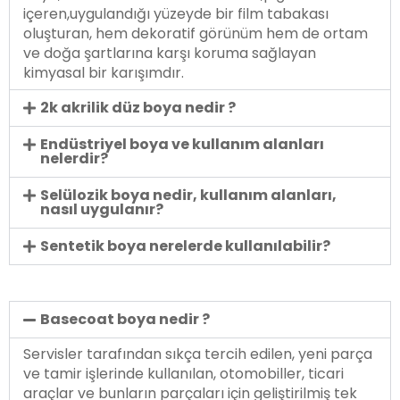
içeren,uygulandığı yüzeyde bir film tabakası
oluşturan, hem dekoratif görünüm hem de ortam
ve doğa şartlarına karşı koruma sağlayan
kimyasal bir karışımdır.
2k akrilik düz boya nedir ?
Endüstriyel boya ve kullanım alanları
nelerdir?
Selülozik boya nedir, kullanım alanları,
nasıl uygulanır?
Sentetik boya nerelerde kullanılabilir?
Basecoat boya nedir ?
Servisler tarafından sıkça tercih edilen, yeni parça
ve tamir işlerinde kullanılan, otomobiller, ticari
araçlar ve bunların parçaları için geliştirilmiş tek