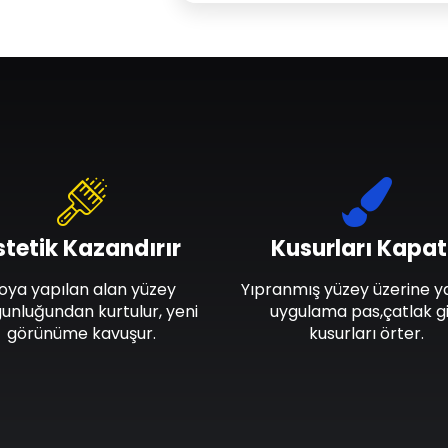
stetik Kazandırır
Kusurları Kapat
oya yapılan alan yüzey
Yıpranmış yüzey üzerine y
unluğundan kurtulur, yeni
uygulama pas,çatlak gi
görünüme kavuşur.
kusurları örter.