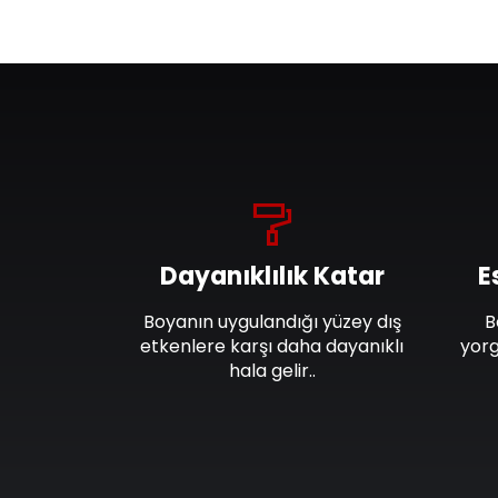
Dayanıklılık Katar
E
Boyanın uygulandığı yüzey dış
B
etkenlere karşı daha dayanıklı
yorg
hala gelir..