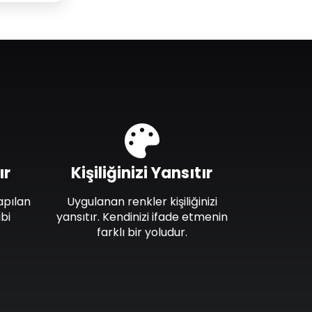
ır
Kişiliğinizi Yansıtır
apılan
Uygulanan renkler kişiliğinizi
bi
yansıtır. Kendinizi ifade etmenin
farklı bir yoludur.