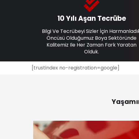
10 Yılı Aşan Tecrübe
Bilgi Ve Tecrübeyi Sizler İçin Harmanladı
Öncüsü Olduğumuz Boya Sektöründe
Kalitemiz Ile Her Zaman Fark Yaratan
Olduk.
[trustindex no-registration=google]
Yaşamın