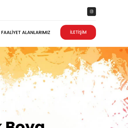
FAALIYET ALANLARIMIZ
İLETİŞİM
zanız