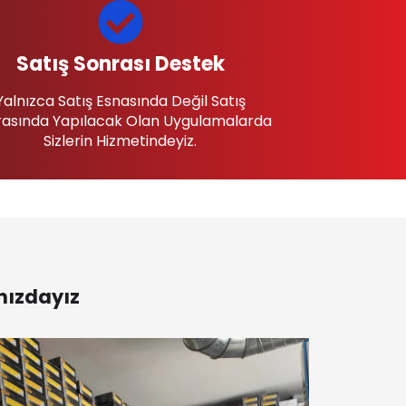
Satış Sonrası Destek
Yalnızca Satış Esnasında Değil Satış
asında Yapılacak Olan Uygulamalarda
Sizlerin Hizmetindeyiz.
nızdayız