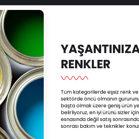
YAŞANTINIZA
RENKLER
Tüm kategorilerde eşsiz renk ve e
sektörde öncü olmanın gururunu 
başta olmak üzere geniş ürün yel
belirliyoruz, en iyi ürünü sizler iç
esnasında değil satış sonrasınd
sonrası bakım ve teknikler kon