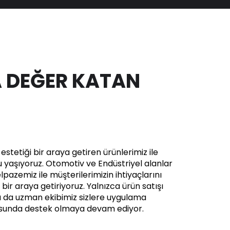
 DEĞER KATAN
stetiği bir araya getiren ürünlerimiz ile
yaşıyoruz. Otomotiv ve Endüstriyel alanlar
pazemiz ile müşterilerimizin ihtiyaçlarını
in bir araya getiriyoruz. Yalnızca ürün satışı
a da uzman ekibimiz sizlere uygulama
usunda destek olmaya devam ediyor.