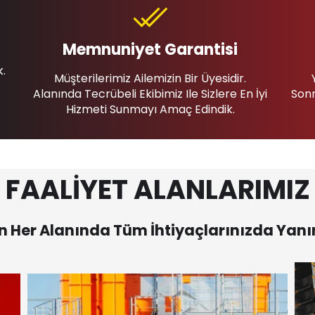
Memnuniyet Garantisi
k.
Müşterilerimiz Ailemizin Bir Üyesidir.
Alanında Tecrübeli Ekibimiz Ile Sizlere En İyi
Sonr
Hizmeti Sunmayı Amaç Edindik.
FAALİYET ALANLARIMIZ
 Her Alanında Tüm İhtiyaçlarınızda Yanı