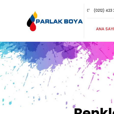
(0212) 423 
ANA SAY
Renk