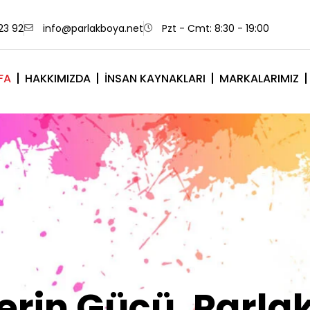
23 92
info@parlakboya.net
Pzt - Cmt: 8:30 - 19:00
FA
HAKKIMIZDA
İNSAN KAYNAKLARI
MARKALARIMIZ
lerimiz Sizin İm
Olsun