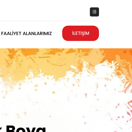
FAALIYET ALANLARIMIZ
İLETİŞİM
zanız