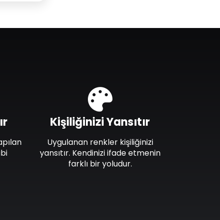
ır
Kişiliğinizi Yansıtır
apılan
Uygulanan renkler kişiliğinizi
bi
yansıtır. Kendinizi ifade etmenin
farklı bir yoludur.