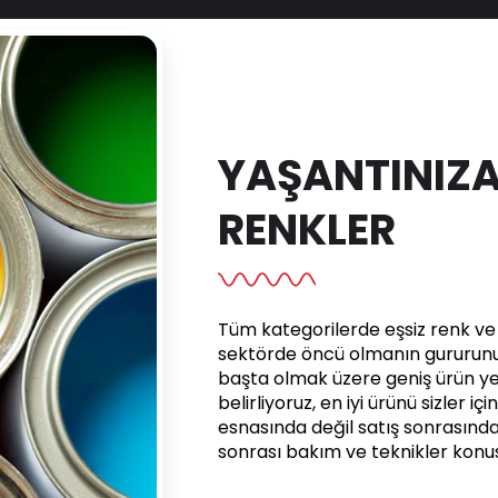
YAŞANTINIZA
RENKLER
Tüm kategorilerde eşsiz renk ve e
sektörde öncü olmanın gururunu 
başta olmak üzere geniş ürün yel
belirliyoruz, en iyi ürünü sizler iç
esnasında değil satış sonrasınd
sonrası bakım ve teknikler kon