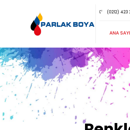
(0212) 423 
ANA SAY
Renk