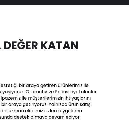
 DEĞER KATAN
stetiği bir araya getiren ürünlerimiz ile
yaşıyoruz. Otomotiv ve Endüstriyel alanlar
pazemiz ile müşterilerimizin ihtiyaçlarını
in bir araya getiriyoruz. Yalnızca ürün satışı
a da uzman ekibimiz sizlere uygulama
usunda destek olmaya devam ediyor.