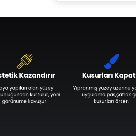
stetik Kazandırır
Kusurları Kapat
oya yapılan alan yüzey
Yıpranmış yüzey üzerine y
unluğundan kurtulur, yeni
uygulama pas,çatlak gi
görünüme kavuşur.
kusurları örter.