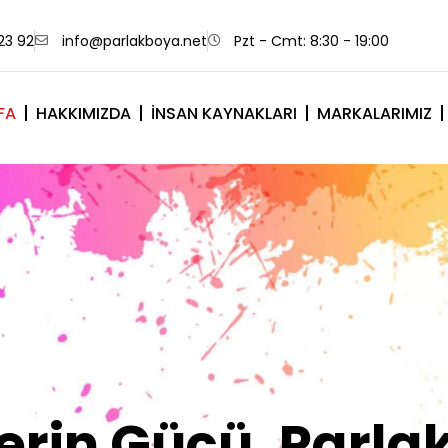
23 92
info@parlakboya.net
Pzt - Cmt: 8:30 - 19:00
FA
HAKKIMIZDA
İNSAN KAYNAKLARI
MARKALARIMIZ
lerimiz Sizin İm
Olsun