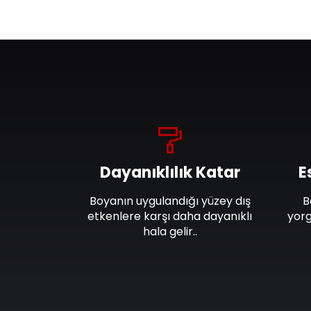
Dayanıklılık Katar
E
Boyanın uygulandığı yüzey dış
B
etkenlere karşı daha dayanıklı
yorg
hala gelir..