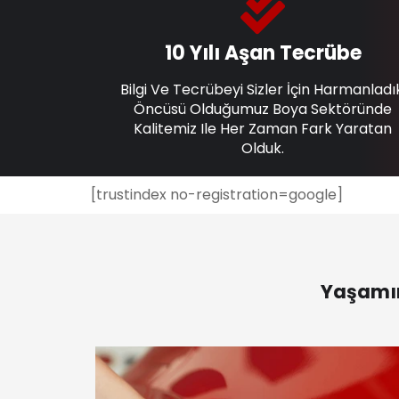
10 Yılı Aşan Tecrübe
Bilgi Ve Tecrübeyi Sizler İçin Harmanladı
Öncüsü Olduğumuz Boya Sektöründe
Kalitemiz Ile Her Zaman Fark Yaratan
Olduk.
[trustindex no-registration=google]
Yaşamın