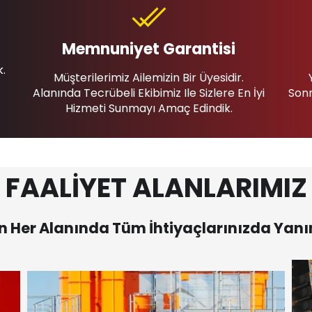
Memnuniyet Garantisi
k.
Müşterilerimiz Ailemizin Bir Üyesidir.
Alanında Tecrübeli Ekibimiz Ile Sizlere En İyi
Sonr
Hizmeti Sunmayı Amaç Edindik.
FAALİYET ALANLARIMIZ
 Her Alanında Tüm İhtiyaçlarınızda Yanı