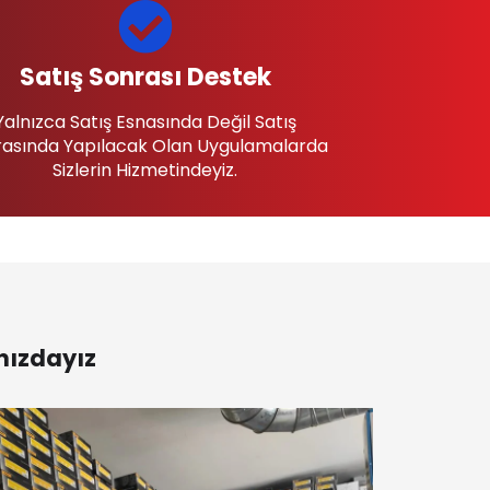
Satış Sonrası Destek
Yalnızca Satış Esnasında Değil Satış
asında Yapılacak Olan Uygulamalarda
Sizlerin Hizmetindeyiz.
nızdayız