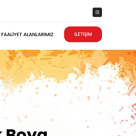
FAALIYET ALANLARIMIZ
İLETİŞİM
zanız