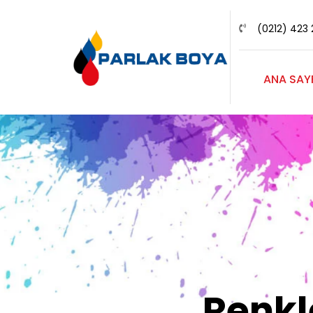
(0212) 423 
ANA SAY
Renk