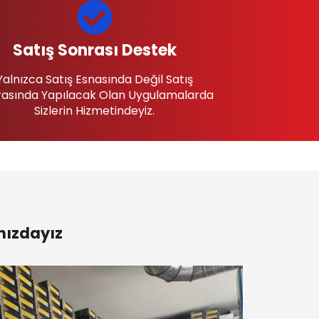
Satış Sonrası Destek
Yalnızca Satış Esnasında Değil Satış
asında Yapılacak Olan Uygulamalarda
Sizlerin Hizmetindeyiz.
nızdayız