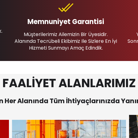
Memnuniyet Garantisi
k.
Müşterilerimiz Ailemizin Bir Üyesidir.
Alanında Tecrübeli Ekibimiz Ile Sizlere En İyi
Sonr
Hizmeti Sunmayı Amaç Edindik.
FAALİYET ALANLARIMIZ
 Her Alanında Tüm İhtiyaçlarınızda Yanı