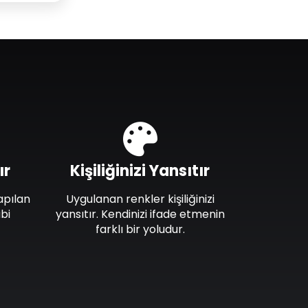
ır
Kişiliğinizi Yansıtır
apılan
Uygulanan renkler kişiliğinizi
bi
yansıtır. Kendinizi ifade etmenin
farklı bir yoludur.