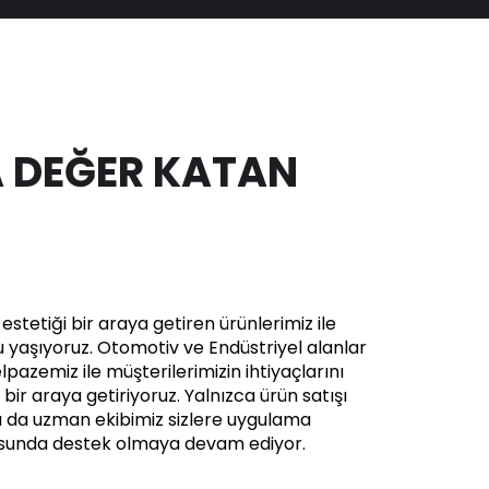
 DEĞER KATAN
stetiği bir araya getiren ürünlerimiz ile
yaşıyoruz. Otomotiv ve Endüstriyel alanlar
pazemiz ile müşterilerimizin ihtiyaçlarını
in bir araya getiriyoruz. Yalnızca ürün satışı
a da uzman ekibimiz sizlere uygulama
usunda destek olmaya devam ediyor.