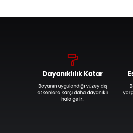
Dayanıklılık Katar
E
Boyanın uygulandığı yüzey dış
B
etkenlere karşı daha dayanıklı
yorg
hala gelir..