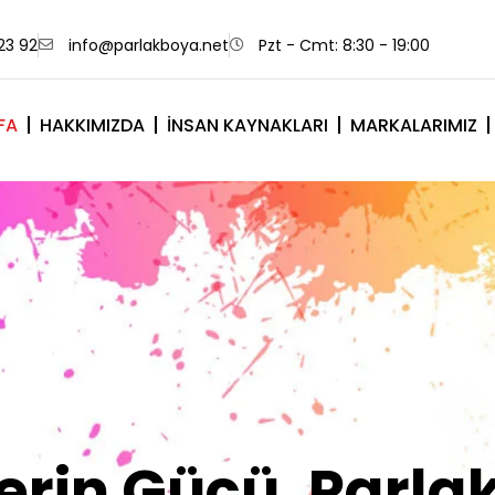
23 92
info@parlakboya.net
Pzt - Cmt: 8:30 - 19:00
FA
HAKKIMIZDA
İNSAN KAYNAKLARI
MARKALARIMIZ
lerimiz Sizin İm
Olsun