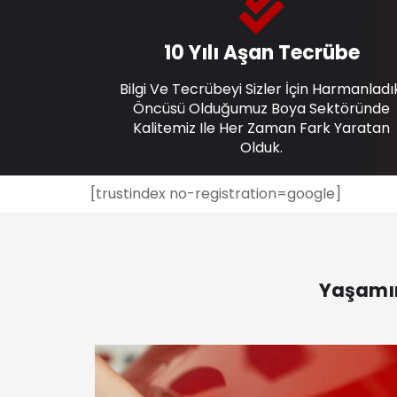
10 Yılı Aşan Tecrübe
Bilgi Ve Tecrübeyi Sizler İçin Harmanladı
Öncüsü Olduğumuz Boya Sektöründe
Kalitemiz Ile Her Zaman Fark Yaratan
Olduk.
[trustindex no-registration=google]
Yaşamın