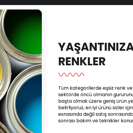
YAŞANTINIZA
RENKLER
Tüm kategorilerde eşsiz renk ve e
sektörde öncü olmanın gururunu 
başta olmak üzere geniş ürün yel
belirliyoruz, en iyi ürünü sizler iç
esnasında değil satış sonrasınd
sonrası bakım ve teknikler kon