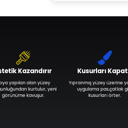
stetik Kazandırır
Kusurları Kapat
oya yapılan alan yüzey
Yıpranmış yüzey üzerine y
unluğundan kurtulur, yeni
uygulama pas,çatlak gi
görünüme kavuşur.
kusurları örter.