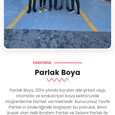
HAKKINDA
Parlak Boya
Parlak Boya, 2014 yılında kurulan aile şirketi olup,
otomotiv ve endüstriyel boya sektöründe
müşterilerine hizmet vermektedir. Kurucumuz Tevfik
Parlak’ın önderliğinde başlayan bu yolculuk, ikinci
kuşak olan Halil İbrahim Parlak ve Selami Parlak ile