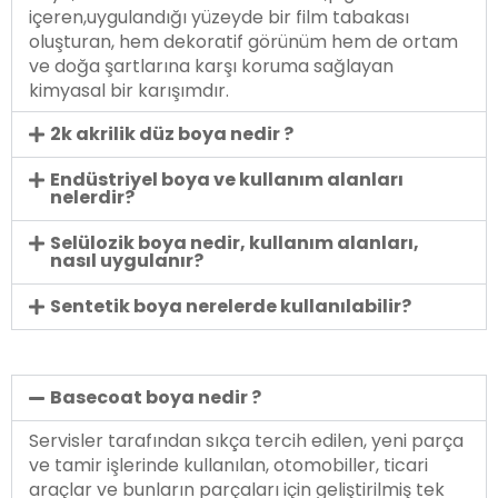
içeren,uygulandığı yüzeyde bir film tabakası
oluşturan, hem dekoratif görünüm hem de ortam
ve doğa şartlarına karşı koruma sağlayan
kimyasal bir karışımdır.
2k akrilik düz boya nedir ?
Endüstriyel boya ve kullanım alanları
nelerdir?
Selülozik boya nedir, kullanım alanları,
nasıl uygulanır?
Sentetik boya nerelerde kullanılabilir?
Basecoat boya nedir ?
Servisler tarafından sıkça tercih edilen, yeni parça
ve tamir işlerinde kullanılan, otomobiller, ticari
araçlar ve bunların parçaları için geliştirilmiş tek