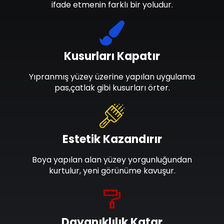
ifade etmenin farklı bir yoludur.
Kusurları Kapatır
Yıpranmış yüzey üzerine yapılan uygulama
pas,çatlak gibi kusurları örter.
Estetik Kazandırır
Boya yapılan alan yüzey yorgunluğundan
kurtulur, yeni görünüme kavuşur.
Dayanıklılık Katar