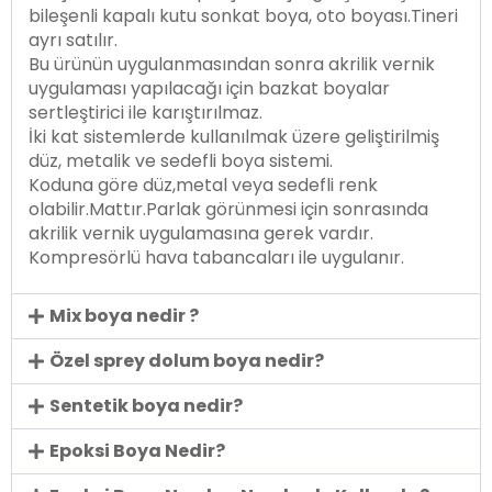
bileşenli kapalı kutu sonkat boya, oto boyası.Tineri
ayrı satılır.
Bu ürünün uygulanmasından sonra akrilik vernik
uygulaması yapılacağı için bazkat boyalar
sertleştirici ile karıştırılmaz.
İki kat sistemlerde kullanılmak üzere geliştirilmiş
düz, metalik ve sedefli boya sistemi.
Koduna göre düz,metal veya sedefli renk
olabilir.Mattır.Parlak görünmesi için sonrasında
akrilik vernik uygulamasına gerek vardır.
Kompresörlü hava tabancaları ile uygulanır.
Mix boya nedir ?
Özel sprey dolum boya nedir?
Sentetik boya nedir?
Epoksi Boya Nedir?