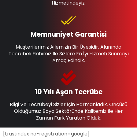
Hizmetindeyiz.
Memnuniyet Garantisi
Müşterilerimiz Ailemizin Bir Üyesidir. Alanında
Tecrübeli Ekibimiz Ile Sizlere En İyi Hizmeti Sunmayı
Amaç Edindik.
10 Yılı Aşan Tecrübe
Bilgi Ve Tecrübeyi Sizler İçin Harmanladık. Öncüsü
Olduğumuz Boya Sektöründe Kalitemiz Ile Her
Zaman Fark Yaratan Olduk.
[trustindex no-registration=google]