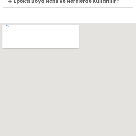
Epoksi Boya Nasıl ve Nerelerde Kullanılır?