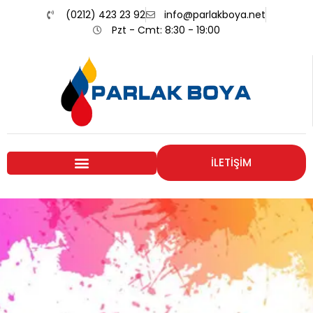
(0212) 423 23 92
info@parlakboya.net
Pzt - Cmt: 8:30 - 19:00
İLETİŞİM
Renklerimiz