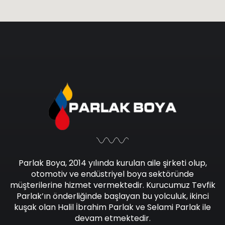
Parlak Boya, 2014 yılında kurulan aile şirketi olup,
otomotiv ve endüstriyel boya sektöründe
müşterilerine hizmet vermektedir. Kurucumuz Tevfik
Parlak’ın önderliğinde başlayan bu yolculuk, ikinci
kuşak olan Halil İbrahim Parlak ve Selami Parlak ile
devam etmektedir.