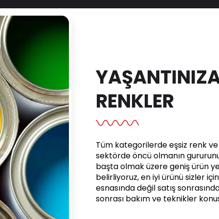
YAŞANTINIZA
RENKLER
Tüm kategorilerde eşsiz renk ve e
sektörde öncü olmanın gururunu 
başta olmak üzere geniş ürün yel
belirliyoruz, en iyi ürünü sizler iç
esnasında değil satış sonrasınd
sonrası bakım ve teknikler kon