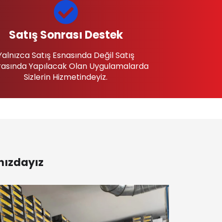
Satış Sonrası Destek
Yalnızca Satış Esnasında Değil Satış
asında Yapılacak Olan Uygulamalarda
Sizlerin Hizmetindeyiz.
nızdayız