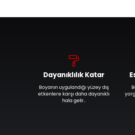
Dayanıklılık Katar
E
Boyanın uygulandığı yüzey dış
B
etkenlere karşı daha dayanıklı
yorg
hala gelir..