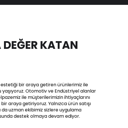
 DEĞER KATAN
stetiği bir araya getiren ürünlerimiz ile
yaşıyoruz. Otomotiv ve Endüstriyel alanlar
pazemiz ile müşterilerimizin ihtiyaçlarını
in bir araya getiriyoruz. Yalnızca ürün satışı
a da uzman ekibimiz sizlere uygulama
usunda destek olmaya devam ediyor.