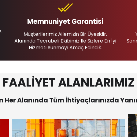
Memnuniyet Garantisi
k.
Müşterilerimiz Ailemizin Bir Üyesidir.
Alanında Tecrübeli Ekibimiz Ile Sizlere En İyi
Sonr
Hizmeti Sunmayı Amaç Edindik.
FAALİYET ALANLARIMIZ
 Her Alanında Tüm İhtiyaçlarınızda Yanı