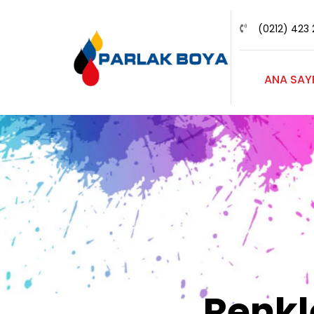
(0212) 423 
ANA SAY
Renk