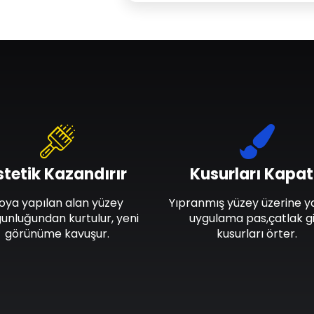
stetik Kazandırır
Kusurları Kapat
oya yapılan alan yüzey
Yıpranmış yüzey üzerine y
unluğundan kurtulur, yeni
uygulama pas,çatlak gi
görünüme kavuşur.
kusurları örter.