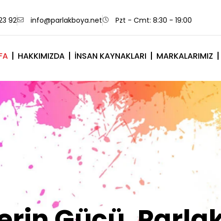
23 92
info@parlakboya.net
Pzt - Cmt: 8:30 - 19:00
FA
HAKKIMIZDA
İNSAN KAYNAKLARI
MARKALARIMIZ
lerimiz Sizin İm
Olsun