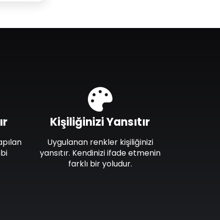
ır
Kişiliğinizi Yansıtır
apılan
Uygulanan renkler kişiliğinizi
bi
yansıtır. Kendinizi ifade etmenin
farklı bir yoludur.