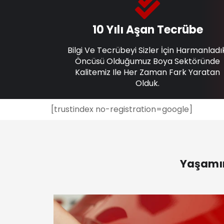
10 Yılı Aşan Tecrübe
Bilgi Ve Tecrübeyi Sizler İçin Harmanladı
Öncüsü Olduğumuz Boya Sektöründe
Kalitemiz Ile Her Zaman Fark Yaratan
Olduk.
[trustindex no-registration=google]
Yaşamın