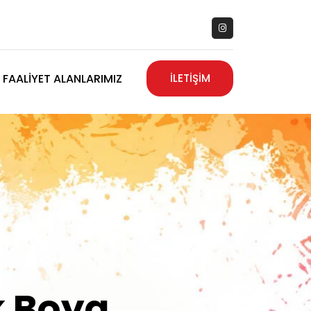
FAALIYET ALANLARIMIZ
İLETİŞİM
zanız