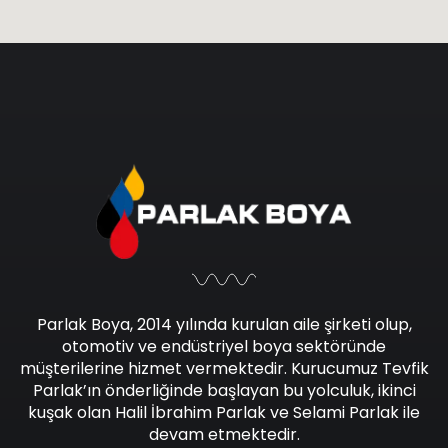
Parlak Boya, 2014 yılında kurulan aile şirketi olup,
otomotiv ve endüstriyel boya sektöründe
müşterilerine hizmet vermektedir. Kurucumuz Tevfik
Parlak’ın önderliğinde başlayan bu yolculuk, ikinci
kuşak olan Halil İbrahim Parlak ve Selami Parlak ile
devam etmektedir.