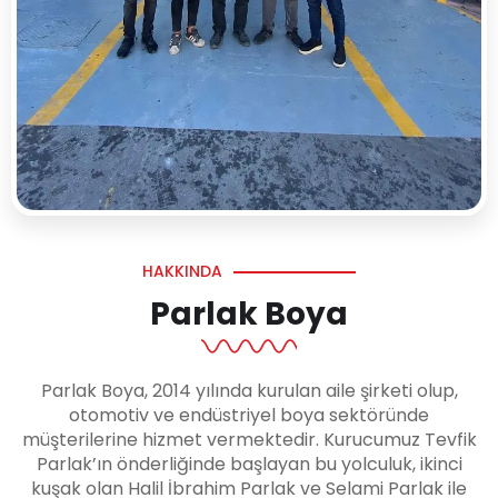
HAKKINDA
Parlak Boya
Parlak Boya, 2014 yılında kurulan aile şirketi olup,
otomotiv ve endüstriyel boya sektöründe
müşterilerine hizmet vermektedir. Kurucumuz Tevfik
Parlak’ın önderliğinde başlayan bu yolculuk, ikinci
kuşak olan Halil İbrahim Parlak ve Selami Parlak ile