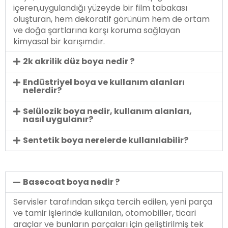
içeren,uygulandığı yüzeyde bir film tabakası
oluşturan, hem dekoratif görünüm hem de ortam
ve doğa şartlarına karşı koruma sağlayan
kimyasal bir karışımdır.
2k akrilik düz boya nedir ?
Endüstriyel boya ve kullanım alanları
nelerdir?
Selülozik boya nedir, kullanım alanları,
nasıl uygulanır?
Sentetik boya nerelerde kullanılabilir?
Basecoat boya nedir ?
Servisler tarafından sıkça tercih edilen, yeni parça
ve tamir işlerinde kullanılan, otomobiller, ticari
araçlar ve bunların parçaları için geliştirilmiş tek