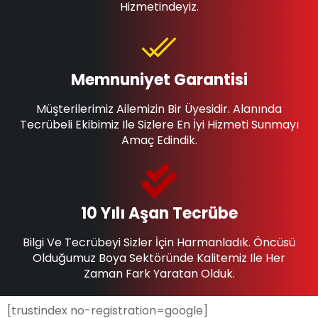
Hizmetindeyiz.
Memnuniyet Garantisi
Müşterilerimiz Ailemizin Bir Üyesidir. Alanında
Tecrübeli Ekibimiz Ile Sizlere En İyi Hizmeti Sunmayı
Amaç Edindik.
10 Yılı Aşan Tecrübe
Bilgi Ve Tecrübeyi Sizler İçin Harmanladık. Öncüsü
Olduğumuz Boya Sektöründe Kalitemiz Ile Her
Zaman Fark Yaratan Olduk.
[trustindex no-registration=google]