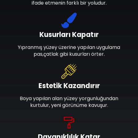
ifade etmenin farklı bir yoludur.
Kusurları Kapatır
Yıpranmış yüzey üzerine yapılan uygulama
pas,çatlak gibi kusurları örter.
Estetik Kazandırır
Boya yapılan alan yüzey yorgunluğundan
kurtulur, yeni görünüme kavuşur.
Dayanıklılık Katar