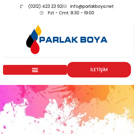
(0212) 423 23 92
info@parlakboya.net
Pzt - Cmt: 8:30 - 19:00
İLETİŞİM
Renklerimiz