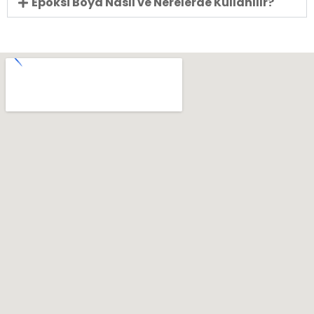
Epoksi Boya Nasıl ve Nerelerde Kullanılır?