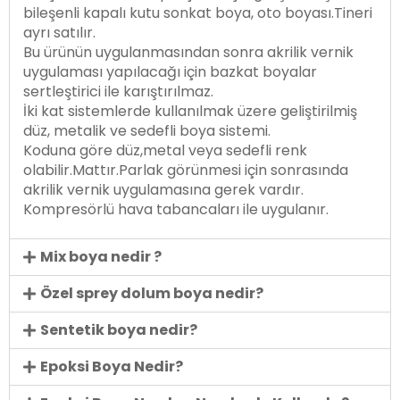
bileşenli kapalı kutu sonkat boya, oto boyası.Tineri
ayrı satılır.
Bu ürünün uygulanmasından sonra akrilik vernik
uygulaması yapılacağı için bazkat boyalar
sertleştirici ile karıştırılmaz.
İki kat sistemlerde kullanılmak üzere geliştirilmiş
düz, metalik ve sedefli boya sistemi.
Koduna göre düz,metal veya sedefli renk
olabilir.Mattır.Parlak görünmesi için sonrasında
akrilik vernik uygulamasına gerek vardır.
Kompresörlü hava tabancaları ile uygulanır.
Mix boya nedir ?
Özel sprey dolum boya nedir?
Sentetik boya nedir?
Epoksi Boya Nedir?