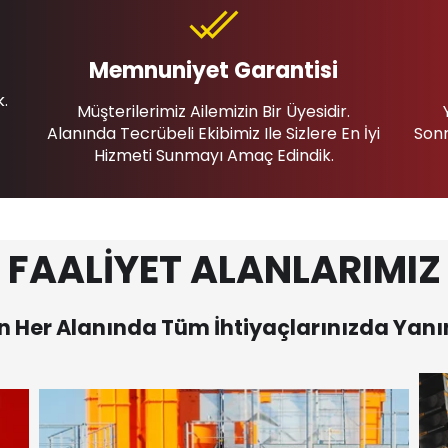
Memnuniyet Garantisi
k.
Müşterilerimiz Ailemizin Bir Üyesidir.
Alanında Tecrübeli Ekibimiz Ile Sizlere En İyi
Sonr
Hizmeti Sunmayı Amaç Edindik.
FAALİYET ALANLARIMIZ
 Her Alanında Tüm İhtiyaçlarınızda Yanı