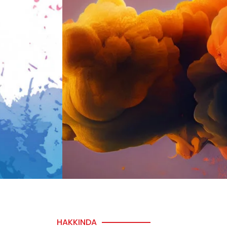
Renk
HAKKINDA