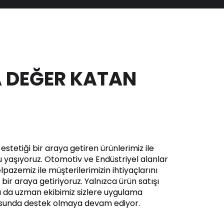
 DEĞER KATAN
stetiği bir araya getiren ürünlerimiz ile
yaşıyoruz. Otomotiv ve Endüstriyel alanlar
pazemiz ile müşterilerimizin ihtiyaçlarını
in bir araya getiriyoruz. Yalnızca ürün satışı
a da uzman ekibimiz sizlere uygulama
usunda destek olmaya devam ediyor.