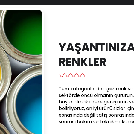
YAŞANTINIZA
RENKLER
Tüm kategorilerde eşsiz renk ve e
sektörde öncü olmanın gururunu 
başta olmak üzere geniş ürün yel
belirliyoruz, en iyi ürünü sizler iç
esnasında değil satış sonrasınd
sonrası bakım ve teknikler kon