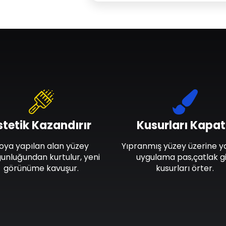
stetik Kazandırır
Kusurları Kapat
oya yapılan alan yüzey
Yıpranmış yüzey üzerine y
unluğundan kurtulur, yeni
uygulama pas,çatlak gi
görünüme kavuşur.
kusurları örter.