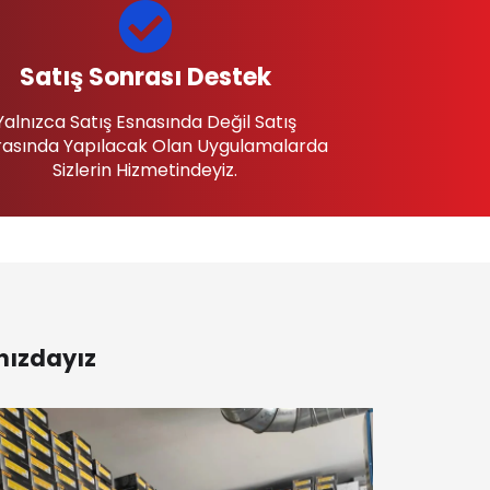
Satış Sonrası Destek
Yalnızca Satış Esnasında Değil Satış
asında Yapılacak Olan Uygulamalarda
Sizlerin Hizmetindeyiz.
nızdayız