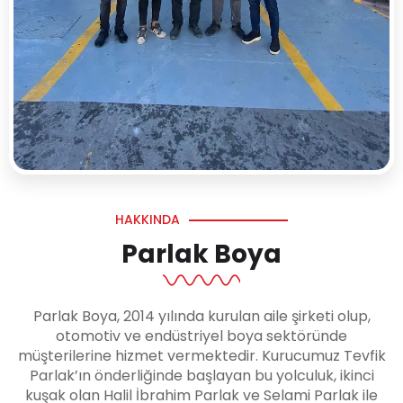
HAKKINDA
Parlak Boya
Parlak Boya, 2014 yılında kurulan aile şirketi olup,
otomotiv ve endüstriyel boya sektöründe
müşterilerine hizmet vermektedir. Kurucumuz Tevfik
Parlak’ın önderliğinde başlayan bu yolculuk, ikinci
kuşak olan Halil İbrahim Parlak ve Selami Parlak ile