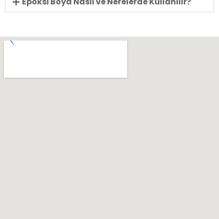
Epoksi Boya Nasıl ve Nerelerde Kullanılır?