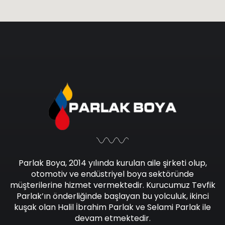
Parlak Boya, 2014 yılında kurulan aile şirketi olup,
otomotiv ve endüstriyel boya sektöründe
müşterilerine hizmet vermektedir. Kurucumuz Tevfik
Parlak’ın önderliğinde başlayan bu yolculuk, ikinci
kuşak olan Halil İbrahim Parlak ve Selami Parlak ile
devam etmektedir.