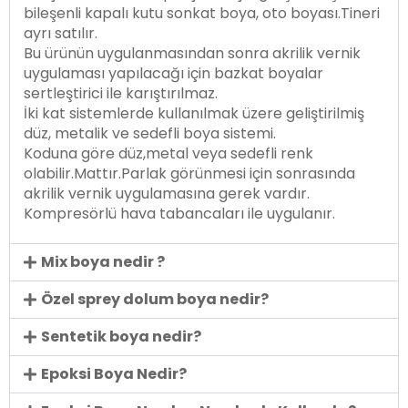
bileşenli kapalı kutu sonkat boya, oto boyası.Tineri
ayrı satılır.
Bu ürünün uygulanmasından sonra akrilik vernik
uygulaması yapılacağı için bazkat boyalar
sertleştirici ile karıştırılmaz.
İki kat sistemlerde kullanılmak üzere geliştirilmiş
düz, metalik ve sedefli boya sistemi.
Koduna göre düz,metal veya sedefli renk
olabilir.Mattır.Parlak görünmesi için sonrasında
akrilik vernik uygulamasına gerek vardır.
Kompresörlü hava tabancaları ile uygulanır.
Mix boya nedir ?
Özel sprey dolum boya nedir?
Sentetik boya nedir?
Epoksi Boya Nedir?