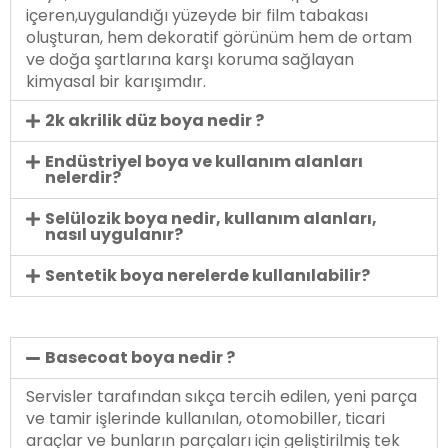
içeren,uygulandığı yüzeyde bir film tabakası
oluşturan, hem dekoratif görünüm hem de ortam
ve doğa şartlarına karşı koruma sağlayan
kimyasal bir karışımdır.
2k akrilik düz boya nedir ?
Endüstriyel boya ve kullanım alanları
nelerdir?
Selülozik boya nedir, kullanım alanları,
nasıl uygulanır?
Sentetik boya nerelerde kullanılabilir?
Basecoat boya nedir ?
Servisler tarafından sıkça tercih edilen, yeni parça
ve tamir işlerinde kullanılan, otomobiller, ticari
araçlar ve bunların parçaları için geliştirilmiş tek