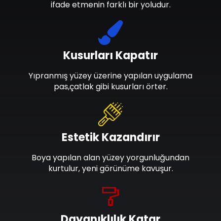
ifade etmenin farklı bir yoludur.
Kusurları Kapatır
Yıpranmış yüzey üzerine yapılan uygulama
pas,çatlak gibi kusurları örter.
Estetik Kazandırır
Boya yapılan alan yüzey yorgunluğundan
kurtulur, yeni görünüme kavuşur.
Dayanıklılık Katar