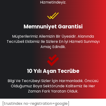
Hizmetindeyiz.
Memnuniyet Garantisi
Müşterilerimiz Ailemizin Bir Üyesidir. Alanında
Tecrübeli Ekibimiz Ile Sizlere En İyi Hizmeti Sunmayı
Amaç Edindik.
10 Yılı Aşan Tecrübe
Bilgi Ve Tecrübeyi Sizler İçin Harmanladık. Öncüsü
Olduğumuz Boya Sektöründe Kalitemiz Ile Her
Zaman Fark Yaratan Olduk.
[trustindex no-registration=google]