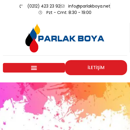
(0212) 423 23 92
info@parlakboya.net
Pzt - Cmt: 8:30 - 19:00
İLETİŞİM
Renklerimiz