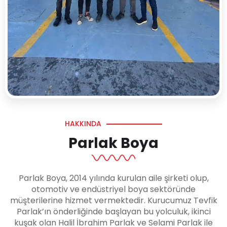
HAKKINDA
Parlak Boya
Parlak Boya, 2014 yılında kurulan aile şirketi olup,
otomotiv ve endüstriyel boya sektöründe
müşterilerine hizmet vermektedir. Kurucumuz Tevfik
Parlak’ın önderliğinde başlayan bu yolculuk, ikinci
kuşak olan Halil İbrahim Parlak ve Selami Parlak ile