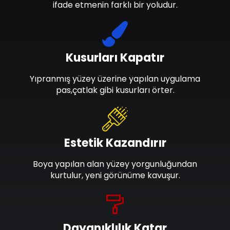
ifade etmenin farklı bir yoludur.
Kusurları Kapatır
Yıpranmış yüzey üzerine yapılan uygulama
pas,çatlak gibi kusurları örter.
Estetik Kazandırır
Boya yapılan alan yüzey yorgunluğundan
kurtulur, yeni görünüme kavuşur.
Dayanıklılık Katar