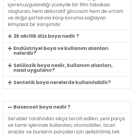
içeren,uygulandığı yüzeyde bir film tabakası
oluşturan, hem dekoratif görünüm hem de ortam
ve doğa şartlarına karşı koruma sağlayan
kimyasal bir karışımdır.
2k akrilik düz boya nedir ?
Endüstriyel boya ve kullanım alanları
nelerdir?
Selülozik boya nedir, kullanım alanları,
nasıl uygulanır?
Sentetik boya nerelerde kullanılabilir?
Basecoat boya nedir ?
Servisler tarafından sıkça tercih edilen, yeni parça
ve tamir işlerinde kullanılan, otomobiller, ticari
araçlar ve bunların parçaları için geliştirilmiş tek