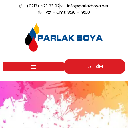
(0212) 423 23 92
info@parlakboya.net
Pzt - Cmt: 8:30 - 19:00
İLETİŞİM
Renklerimiz