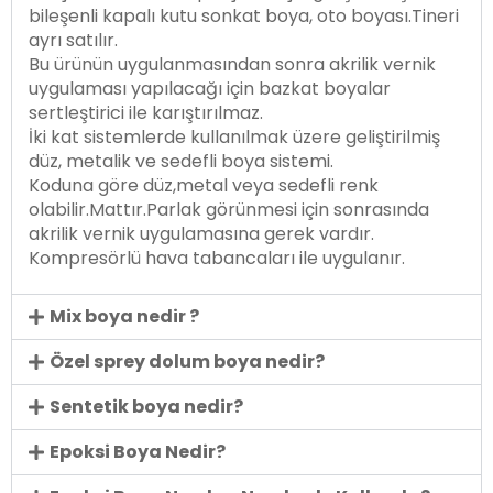
bileşenli kapalı kutu sonkat boya, oto boyası.Tineri
ayrı satılır.
Bu ürünün uygulanmasından sonra akrilik vernik
uygulaması yapılacağı için bazkat boyalar
sertleştirici ile karıştırılmaz.
İki kat sistemlerde kullanılmak üzere geliştirilmiş
düz, metalik ve sedefli boya sistemi.
Koduna göre düz,metal veya sedefli renk
olabilir.Mattır.Parlak görünmesi için sonrasında
akrilik vernik uygulamasına gerek vardır.
Kompresörlü hava tabancaları ile uygulanır.
Mix boya nedir ?
Özel sprey dolum boya nedir?
Sentetik boya nedir?
Epoksi Boya Nedir?