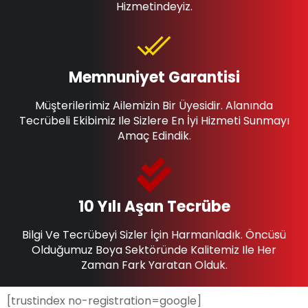
Hizmetindeyiz.
Memnuniyet Garantisi
Müşterilerimiz Ailemizin Bir Üyesidir. Alanında
Tecrübeli Ekibimiz Ile Sizlere En İyi Hizmeti Sunmayı
Amaç Edindik.
10 Yılı Aşan Tecrübe
Bilgi Ve Tecrübeyi Sizler İçin Harmanladık. Öncüsü
Olduğumuz Boya Sektöründe Kalitemiz Ile Her
Zaman Fark Yaratan Olduk.
[trustindex no-registration=google]