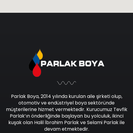
Parlak Boya, 2014 yılında kurulan aile şirketi olup,
otomotiv ve endüstriyel boya sektöründe
müşterilerine hizmet vermektedir. Kurucumuz Tevfik
Parlak’ın önderliğinde başlayan bu yolculuk, ikinci
kuşak olan Halil İbrahim Parlak ve Selami Parlak ile
devam etmektedir.