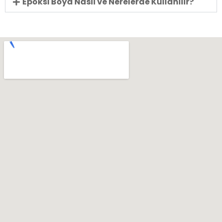
Epoksi Boya Nasıl ve Nerelerde Kullanılır?