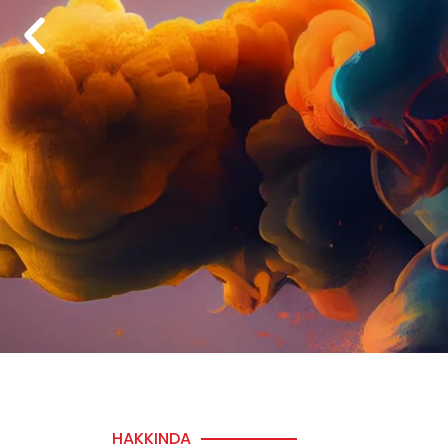
Renk
HAKKINDA