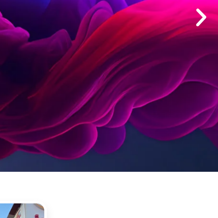
zanız