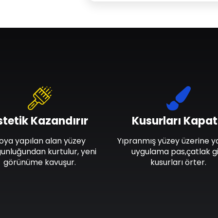
stetik Kazandırır
Kusurları Kapat
oya yapılan alan yüzey
Yıpranmış yüzey üzerine y
unluğundan kurtulur, yeni
uygulama pas,çatlak gi
görünüme kavuşur.
kusurları örter.