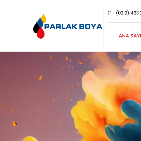
(0212) 423 
ANA SAY