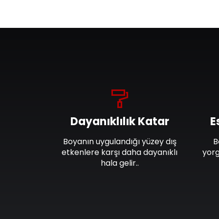
Dayanıklılık Katar
E
Boyanın uygulandığı yüzey dış
B
etkenlere karşı daha dayanıklı
yorg
hala gelir..