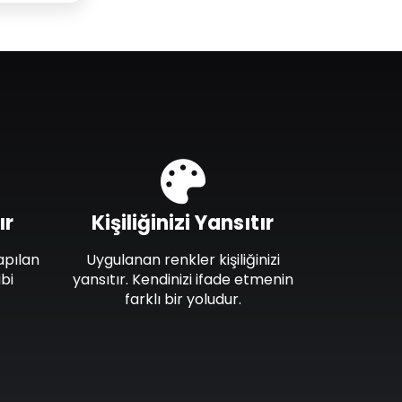
ır
Kişiliğinizi Yansıtır
apılan
Uygulanan renkler kişiliğinizi
bi
yansıtır. Kendinizi ifade etmenin
farklı bir yoludur.