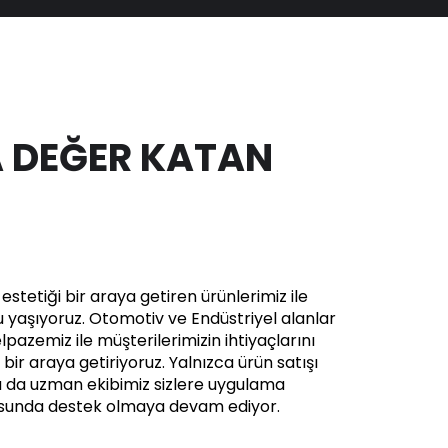
 DEĞER KATAN
stetiği bir araya getiren ürünlerimiz ile
yaşıyoruz. Otomotiv ve Endüstriyel alanlar
pazemiz ile müşterilerimizin ihtiyaçlarını
in bir araya getiriyoruz. Yalnızca ürün satışı
a da uzman ekibimiz sizlere uygulama
usunda destek olmaya devam ediyor.