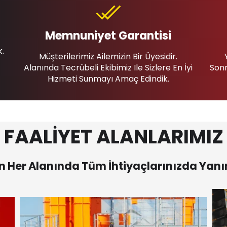
Memnuniyet Garantisi
k.
Müşterilerimiz Ailemizin Bir Üyesidir.
Alanında Tecrübeli Ekibimiz Ile Sizlere En İyi
Sonr
Hizmeti Sunmayı Amaç Edindik.
FAALİYET ALANLARIMIZ
 Her Alanında Tüm İhtiyaçlarınızda Yanı