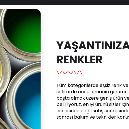
YAŞANTINIZA
RENKLER
Tüm kategorilerde eşsiz renk ve e
sektörde öncü olmanın gururunu 
başta olmak üzere geniş ürün yel
belirliyoruz, en iyi ürünü sizler iç
esnasında değil satış sonrasınd
sonrası bakım ve teknikler kon