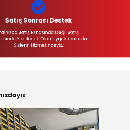
Satış Sonrası Destek
Yalnızca Satış Esnasında Değil Satış
asında Yapılacak Olan Uygulamalarda
Sizlerin Hizmetindeyiz.
nızdayız