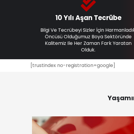
10 Yılı Aşan Tecrübe
Bilgi Ve Tecrübeyi Sizler İçin Harmanladı
Öncüsü Olduğumuz Boya Sektöründe
Kalitemiz Ile Her Zaman Fark Yaratan
Olduk.
[trustindex no-registration=google]
Yaşamın