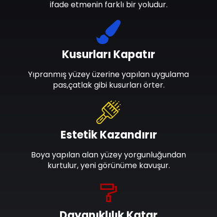
ifade etmenin farklı bir yoludur.
Kusurları Kapatır
Yıpranmış yüzey üzerine yapılan uygulama
pas,çatlak gibi kusurları örter.
Estetik Kazandırır
Boya yapılan alan yüzey yorgunluğundan
kurtulur, yeni görünüme kavuşur.
Dayanıklılık Katar