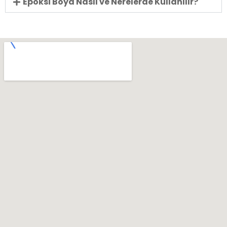
Epoksi Boya Nasıl ve Nerelerde Kullanılır?