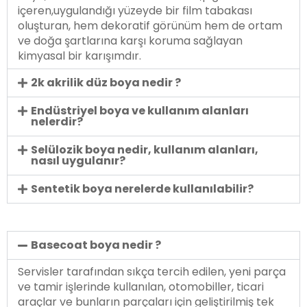
içeren,uygulandığı yüzeyde bir film tabakası
oluşturan, hem dekoratif görünüm hem de ortam
ve doğa şartlarına karşı koruma sağlayan
kimyasal bir karışımdır.
2k akrilik düz boya nedir ?
Endüstriyel boya ve kullanım alanları
nelerdir?
Selülozik boya nedir, kullanım alanları,
nasıl uygulanır?
Sentetik boya nerelerde kullanılabilir?
Basecoat boya nedir ?
Servisler tarafından sıkça tercih edilen, yeni parça
ve tamir işlerinde kullanılan, otomobiller, ticari
araçlar ve bunların parçaları için geliştirilmiş tek