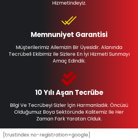
Hizmetindeyiz.
Memnuniyet Garantisi
Müşterilerimiz Ailemizin Bir Üyesidir. Alanında
Tecrübeli Ekibimiz Ile Sizlere En İyi Hizmeti Sunmayı
Amaç Edindik.
10 Yılı Aşan Tecrübe
Bilgi Ve Tecrübeyi Sizler İçin Harmanladık. Öncüsü
Olduğumuz Boya Sektöründe Kalitemiz Ile Her
Zaman Fark Yaratan Olduk.
[trustindex no-registration=google]