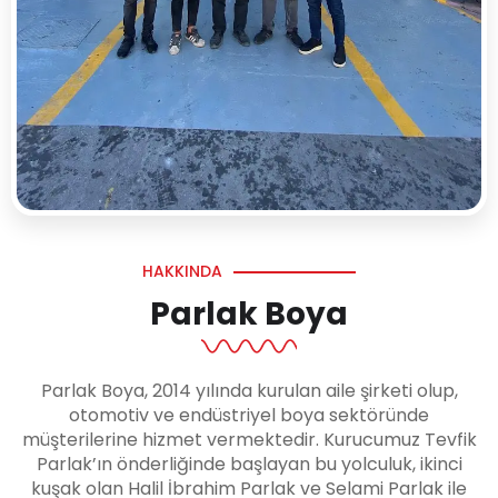
HAKKINDA
Parlak Boya
Parlak Boya, 2014 yılında kurulan aile şirketi olup,
otomotiv ve endüstriyel boya sektöründe
müşterilerine hizmet vermektedir. Kurucumuz Tevfik
Parlak’ın önderliğinde başlayan bu yolculuk, ikinci
kuşak olan Halil İbrahim Parlak ve Selami Parlak ile