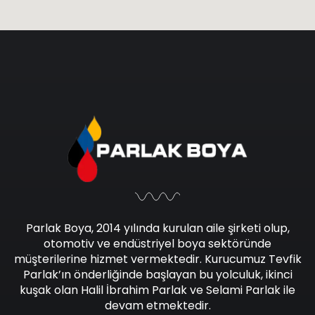
Parlak Boya, 2014 yılında kurulan aile şirketi olup,
otomotiv ve endüstriyel boya sektöründe
müşterilerine hizmet vermektedir. Kurucumuz Tevfik
Parlak’ın önderliğinde başlayan bu yolculuk, ikinci
kuşak olan Halil İbrahim Parlak ve Selami Parlak ile
devam etmektedir.