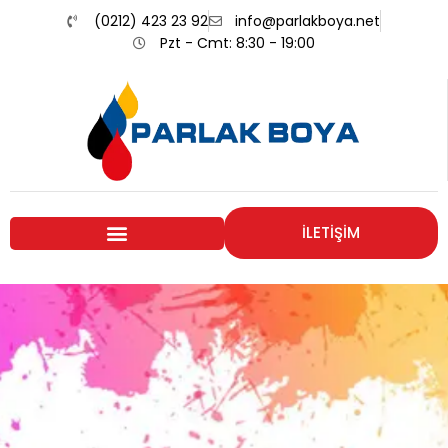
(0212) 423 23 92
info@parlakboya.net
Pzt - Cmt: 8:30 - 19:00
İLETİŞİM
Renklerimiz