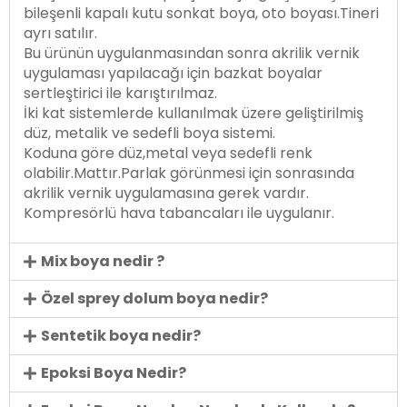
bileşenli kapalı kutu sonkat boya, oto boyası.Tineri
ayrı satılır.
Bu ürünün uygulanmasından sonra akrilik vernik
uygulaması yapılacağı için bazkat boyalar
sertleştirici ile karıştırılmaz.
İki kat sistemlerde kullanılmak üzere geliştirilmiş
düz, metalik ve sedefli boya sistemi.
Koduna göre düz,metal veya sedefli renk
olabilir.Mattır.Parlak görünmesi için sonrasında
akrilik vernik uygulamasına gerek vardır.
Kompresörlü hava tabancaları ile uygulanır.
Mix boya nedir ?
Özel sprey dolum boya nedir?
Sentetik boya nedir?
Epoksi Boya Nedir?