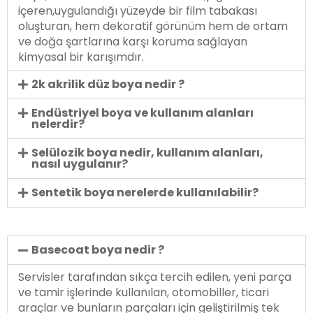
içeren,uygulandığı yüzeyde bir film tabakası
oluşturan, hem dekoratif görünüm hem de ortam
ve doğa şartlarına karşı koruma sağlayan
kimyasal bir karışımdır.
2k akrilik düz boya nedir ?
Endüstriyel boya ve kullanım alanları
nelerdir?
Selülozik boya nedir, kullanım alanları,
nasıl uygulanır?
Sentetik boya nerelerde kullanılabilir?
Basecoat boya nedir ?
Servisler tarafından sıkça tercih edilen, yeni parça
ve tamir işlerinde kullanılan, otomobiller, ticari
araçlar ve bunların parçaları için geliştirilmiş tek