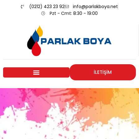
(0212) 423 23 92
info@parlakboya.net
Pzt - Cmt: 8:30 - 19:00
İLETİŞİM
Renklerimiz