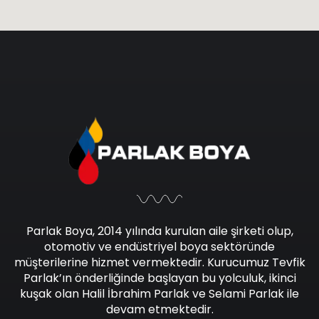
Parlak Boya, 2014 yılında kurulan aile şirketi olup,
otomotiv ve endüstriyel boya sektöründe
müşterilerine hizmet vermektedir. Kurucumuz Tevfik
Parlak’ın önderliğinde başlayan bu yolculuk, ikinci
kuşak olan Halil İbrahim Parlak ve Selami Parlak ile
devam etmektedir.