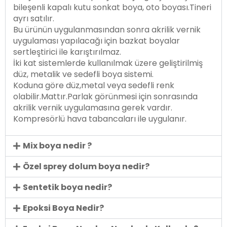
bileşenli kapalı kutu sonkat boya, oto boyası.Tineri
ayrı satılır.
Bu ürünün uygulanmasından sonra akrilik vernik
uygulaması yapılacağı için bazkat boyalar
sertleştirici ile karıştırılmaz.
İki kat sistemlerde kullanılmak üzere geliştirilmiş
düz, metalik ve sedefli boya sistemi.
Koduna göre düz,metal veya sedefli renk
olabilir.Mattır.Parlak görünmesi için sonrasında
akrilik vernik uygulamasına gerek vardır.
Kompresörlü hava tabancaları ile uygulanır.
Mix boya nedir ?
Özel sprey dolum boya nedir?
Sentetik boya nedir?
Epoksi Boya Nedir?