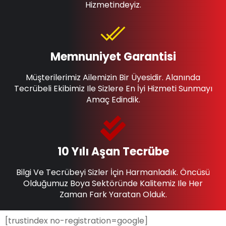
Hizmetindeyiz.
Memnuniyet Garantisi
Müşterilerimiz Ailemizin Bir Üyesidir. Alanında
Tecrübeli Ekibimiz Ile Sizlere En İyi Hizmeti Sunmayı
Amaç Edindik.
10 Yılı Aşan Tecrübe
Bilgi Ve Tecrübeyi Sizler İçin Harmanladık. Öncüsü
Olduğumuz Boya Sektöründe Kalitemiz Ile Her
Zaman Fark Yaratan Olduk.
[trustindex no-registration=google]