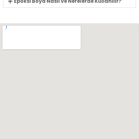
Epoksi Boya Nasıl ve Nerelerde Kullanılır?