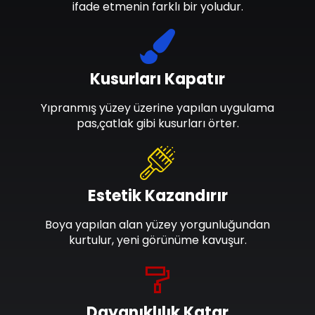
ifade etmenin farklı bir yoludur.
Kusurları Kapatır
Yıpranmış yüzey üzerine yapılan uygulama
pas,çatlak gibi kusurları örter.
Estetik Kazandırır
Boya yapılan alan yüzey yorgunluğundan
kurtulur, yeni görünüme kavuşur.
Dayanıklılık Katar