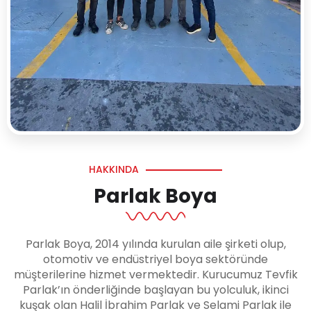
HAKKINDA
Parlak Boya
Parlak Boya, 2014 yılında kurulan aile şirketi olup,
otomotiv ve endüstriyel boya sektöründe
müşterilerine hizmet vermektedir. Kurucumuz Tevfik
Parlak’ın önderliğinde başlayan bu yolculuk, ikinci
kuşak olan Halil İbrahim Parlak ve Selami Parlak ile