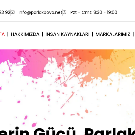
23 92
info@parlakboya.net
Pzt - Cmt: 8:30 - 19:00
FA
HAKKIMIZDA
İNSAN KAYNAKLARI
MARKALARIMIZ
lerimiz Sizin İm
Olsun