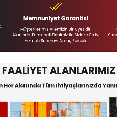
Memnuniyet Garantisi
k.
Müşterilerimiz Ailemizin Bir Üyesidir.
Alanında Tecrübeli Ekibimiz Ile Sizlere En İyi
Sonr
Hizmeti Sunmayı Amaç Edindik.
FAALİYET ALANLARIMIZ
 Her Alanında Tüm İhtiyaçlarınızda Yanı