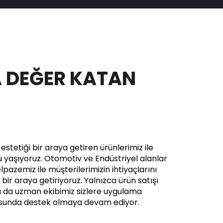
 DEĞER KATAN
stetiği bir araya getiren ürünlerimiz ile
yaşıyoruz. Otomotiv ve Endüstriyel alanlar
pazemiz ile müşterilerimizin ihtiyaçlarını
in bir araya getiriyoruz. Yalnızca ürün satışı
a da uzman ekibimiz sizlere uygulama
usunda destek olmaya devam ediyor.