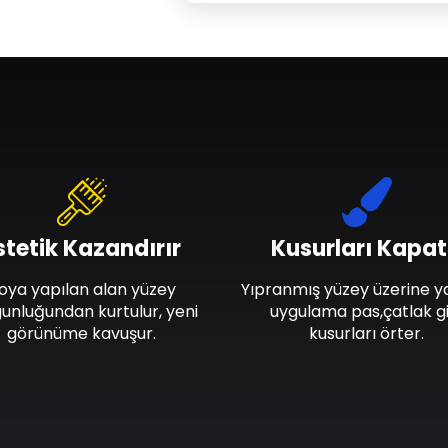
stetik Kazandırır
Kusurları Kapat
oya yapılan alan yüzey
Yıpranmış yüzey üzerine y
unluğundan kurtulur, yeni
uygulama pas,çatlak gi
görünüme kavuşur.
kusurları örter.