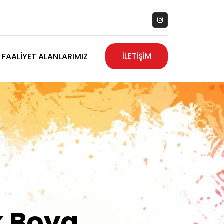
FAALIYET ALANLARIMIZ
İLETİŞİM
zanız