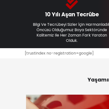
10 Yılı Aşan Tecrübe
Bilgi Ve Tecrübeyi Sizler İçin Harmanladı
Öncüsü Olduğumuz Boya Sektöründe
Kalitemiz Ile Her Zaman Fark Yaratan
Olduk.
[trustindex no-registration=google]
Yaşamın