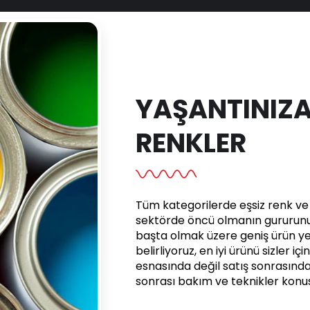
YAŞANTINIZA
RENKLER
Tüm kategorilerde eşsiz renk ve e
sektörde öncü olmanın gururunu 
başta olmak üzere geniş ürün yel
belirliyoruz, en iyi ürünü sizler iç
esnasında değil satış sonrasınd
sonrası bakım ve teknikler kon