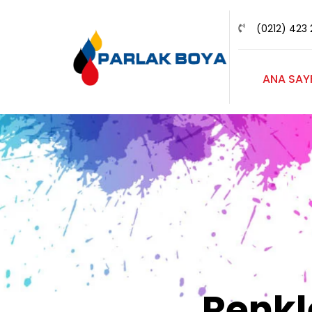
(0212) 423 
ANA SAY
Renk