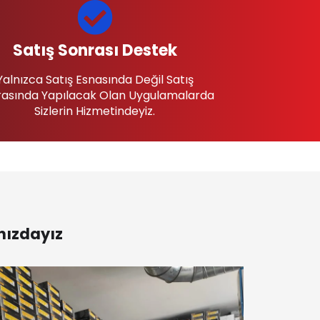
Satış Sonrası Destek
Yalnızca Satış Esnasında Değil Satış
asında Yapılacak Olan Uygulamalarda
Sizlerin Hizmetindeyiz.
nızdayız