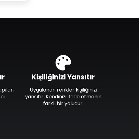
ır
Kişiliğinizi Yansıtır
apılan
Uygulanan renkler kişiliğinizi
bi
yansıtır. Kendinizi ifade etmenin
farklı bir yoludur.