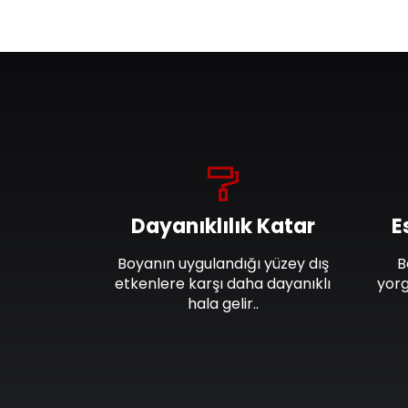
Dayanıklılık Katar
E
Boyanın uygulandığı yüzey dış
B
etkenlere karşı daha dayanıklı
yorg
hala gelir..