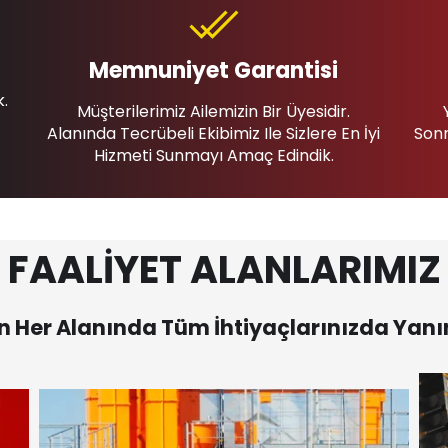
Memnuniyet Garantisi
k.
Müşterilerimiz Ailemizin Bir Üyesidir.
Alanında Tecrübeli Ekibimiz Ile Sizlere En İyi
Sonr
Hizmeti Sunmayı Amaç Edindik.
FAALİYET ALANLARIMIZ
 Her Alanında Tüm İhtiyaçlarınızda Yanı