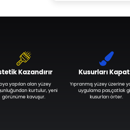
stetik Kazandırır
Kusurları Kapat
oya yapılan alan yüzey
Yıpranmış yüzey üzerine y
unluğundan kurtulur, yeni
uygulama pas,çatlak gi
görünüme kavuşur.
kusurları örter.