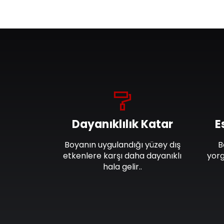
Dayanıklılık Katar
E
Boyanın uygulandığı yüzey dış
B
etkenlere karşı daha dayanıklı
yorg
hala gelir..