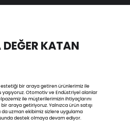
 DEĞER KATAN
stetiği bir araya getiren ürünlerimiz ile
yaşıyoruz. Otomotiv ve Endüstriyel alanlar
pazemiz ile müşterilerimizin ihtiyaçlarını
in bir araya getiriyoruz. Yalnızca ürün satışı
a da uzman ekibimiz sizlere uygulama
usunda destek olmaya devam ediyor.