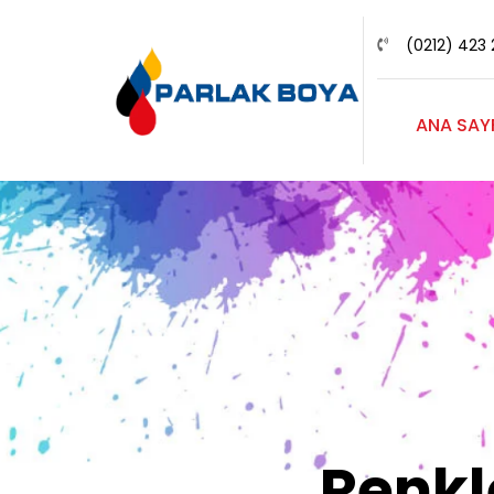
(0212) 423 
ANA SAY
Renk