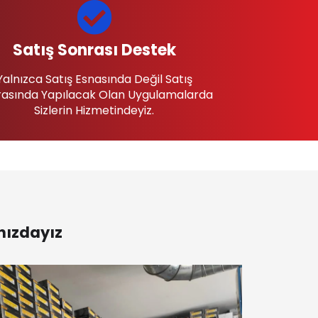
Satış Sonrası Destek
Yalnızca Satış Esnasında Değil Satış
asında Yapılacak Olan Uygulamalarda
Sizlerin Hizmetindeyiz.
nızdayız