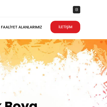
FAALIYET ALANLARIMIZ
İLETİŞİM
zanız