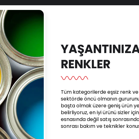
YAŞANTINIZA
RENKLER
Tüm kategorilerde eşsiz renk ve e
sektörde öncü olmanın gururunu 
başta olmak üzere geniş ürün yel
belirliyoruz, en iyi ürünü sizler iç
esnasında değil satış sonrasınd
sonrası bakım ve teknikler kon