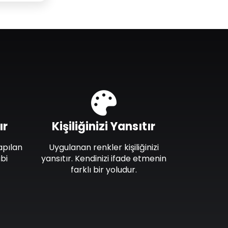
ır
Kişiliğinizi Yansıtır
apılan
Uygulanan renkler kişiliğinizi
bi
yansıtır. Kendinizi ifade etmenin
farklı bir yoludur.