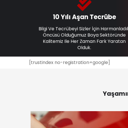
10 Yılı Aşan Tecrübe
Bilgi Ve Tecrübeyi Sizler İçin Harmanladı
Öncüsü Olduğumuz Boya Sektöründe
Kalitemiz Ile Her Zaman Fark Yaratan
Olduk.
[trustindex no-registration=google]
Yaşamın