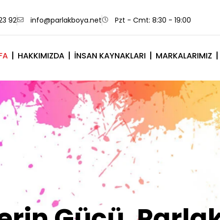
23 92
info@parlakboya.net
Pzt - Cmt: 8:30 - 19:00
FA
HAKKIMIZDA
İNSAN KAYNAKLARI
MARKALARIMIZ
lerimiz Sizin İm
Olsun