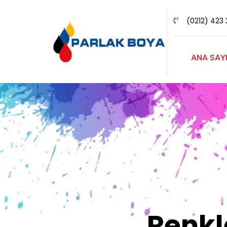
(0212) 423 
ANA SAY
Renk