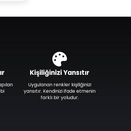
ır
Kişiliğinizi Yansıtır
apılan
Uygulanan renkler kişiliğinizi
bi
yansıtır. Kendinizi ifade etmenin
farklı bir yoludur.