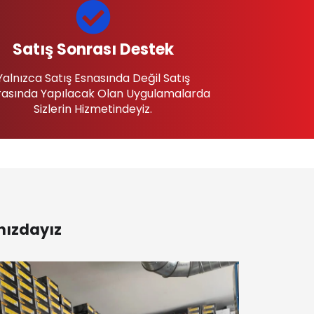
Satış Sonrası Destek
Yalnızca Satış Esnasında Değil Satış
asında Yapılacak Olan Uygulamalarda
Sizlerin Hizmetindeyiz.
nızdayız