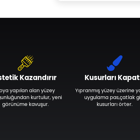
stetik Kazandırır
Kusurları Kapat
oya yapılan alan yüzey
Yıpranmış yüzey üzerine y
unluğundan kurtulur, yeni
uygulama pas,çatlak gi
görünüme kavuşur.
kusurları örter.