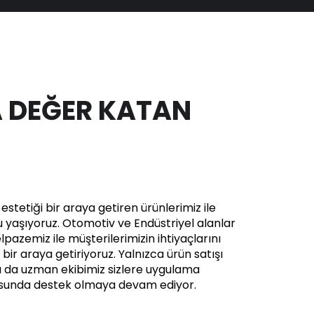
 DEĞER KATAN
stetiği bir araya getiren ürünlerimiz ile
yaşıyoruz. Otomotiv ve Endüstriyel alanlar
pazemiz ile müşterilerimizin ihtiyaçlarını
in bir araya getiriyoruz. Yalnızca ürün satışı
a da uzman ekibimiz sizlere uygulama
usunda destek olmaya devam ediyor.