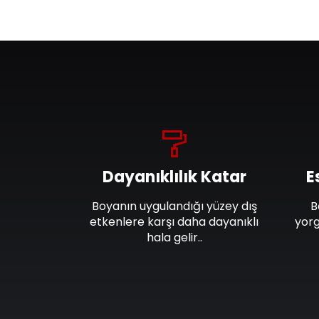
Dayanıklılık Katar
E
Boyanın uygulandığı yüzey dış
B
etkenlere karşı daha dayanıklı
yorg
hala gelir..