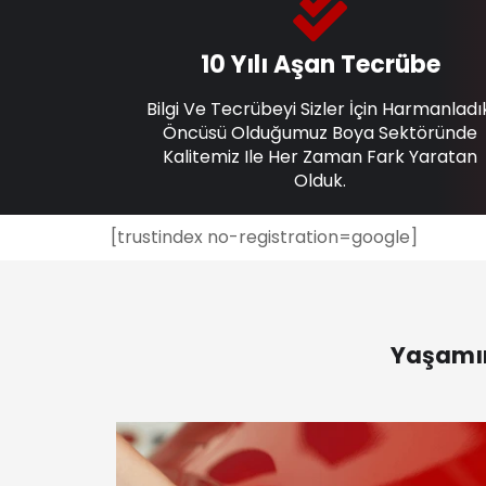
10 Yılı Aşan Tecrübe
Bilgi Ve Tecrübeyi Sizler İçin Harmanladı
Öncüsü Olduğumuz Boya Sektöründe
Kalitemiz Ile Her Zaman Fark Yaratan
Olduk.
[trustindex no-registration=google]
Yaşamın