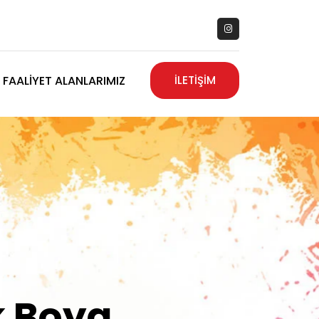
FAALIYET ALANLARIMIZ
İLETİŞİM
zanız