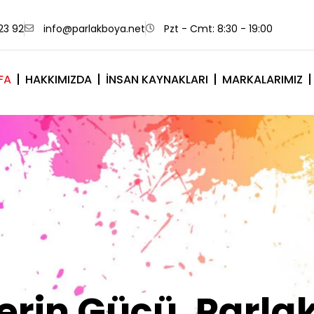
23 92
info@parlakboya.net
Pzt - Cmt: 8:30 - 19:00
FA
HAKKIMIZDA
İNSAN KAYNAKLARI
MARKALARIMIZ
lerimiz Sizin İm
Olsun