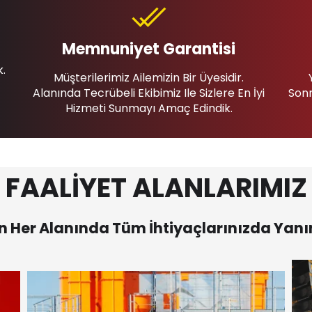
Memnuniyet Garantisi
k.
Müşterilerimiz Ailemizin Bir Üyesidir.
Alanında Tecrübeli Ekibimiz Ile Sizlere En İyi
Sonr
Hizmeti Sunmayı Amaç Edindik.
FAALİYET ALANLARIMIZ
 Her Alanında Tüm İhtiyaçlarınızda Yanı