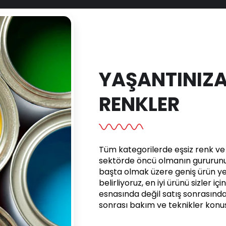
YAŞANTINIZA
RENKLER
Tüm kategorilerde eşsiz renk ve e
sektörde öncü olmanın gururunu 
başta olmak üzere geniş ürün yel
belirliyoruz, en iyi ürünü sizler iç
esnasında değil satış sonrasınd
sonrası bakım ve teknikler kon