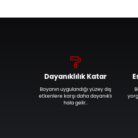
Dayanıklılık Katar
E
Boyanın uygulandığı yüzey dış
B
etkenlere karşı daha dayanıklı
yorg
hala gelir..