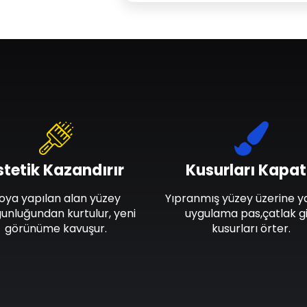
stetik Kazandırır
Kusurları Kapat
oya yapılan alan yüzey
Yıpranmış yüzey üzerine y
unluğundan kurtulur, yeni
uygulama pas,çatlak gi
görünüme kavuşur.
kusurları örter.