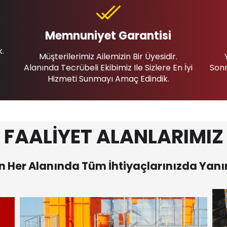
Memnuniyet Garantisi
k.
Müşterilerimiz Ailemizin Bir Üyesidir.
Alanında Tecrübeli Ekibimiz Ile Sizlere En İyi
Sonr
Hizmeti Sunmayı Amaç Edindik.
FAALİYET ALANLARIMIZ
 Her Alanında Tüm İhtiyaçlarınızda Yanı