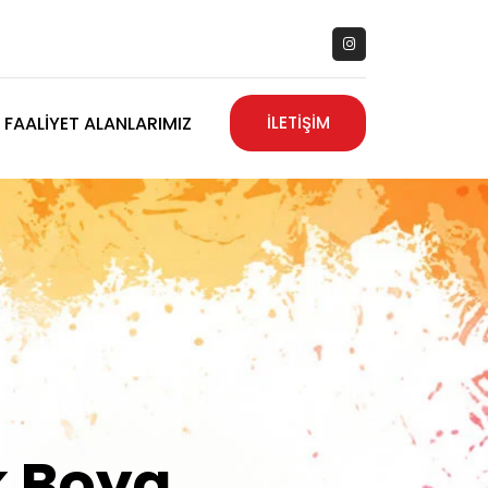
FAALIYET ALANLARIMIZ
İLETİŞİM
zanız