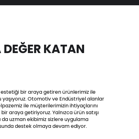
 DEĞER KATAN
stetiği bir araya getiren ürünlerimiz ile
yaşıyoruz. Otomotiv ve Endüstriyel alanlar
pazemiz ile müşterilerimizin ihtiyaçlarını
in bir araya getiriyoruz. Yalnızca ürün satışı
a da uzman ekibimiz sizlere uygulama
usunda destek olmaya devam ediyor.