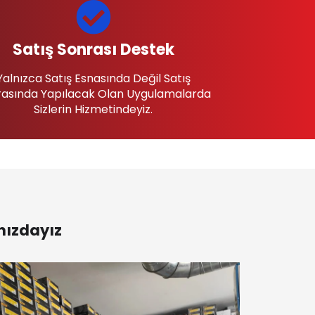
Satış Sonrası Destek
Yalnızca Satış Esnasında Değil Satış
asında Yapılacak Olan Uygulamalarda
Sizlerin Hizmetindeyiz.
nızdayız