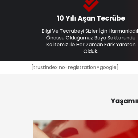
10 Yılı Aşan Tecrübe
Bilgi Ve Tecrübeyi Sizler İçin Harmanladı
Öncüsü Olduğumuz Boya Sektöründe
Kalitemiz Ile Her Zaman Fark Yaratan
Olduk.
[trustindex no-registration=google]
Yaşamın