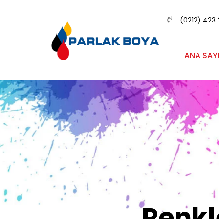
(0212) 423 
ANA SAY
Renk