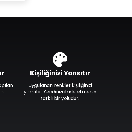
ır
Kişiliğinizi Yansıtır
apılan
Uygulanan renkler kişiliğinizi
bi
yansıtır. Kendinizi ifade etmenin
farklı bir yoludur.