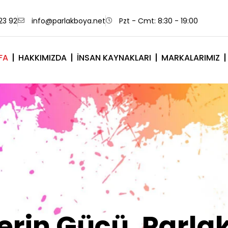
23 92
info@parlakboya.net
Pzt - Cmt: 8:30 - 19:00
FA
HAKKIMIZDA
İNSAN KAYNAKLARI
MARKALARIMIZ
lerimiz Sizin İm
Olsun