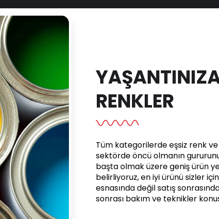
YAŞANTINIZA
RENKLER
Tüm kategorilerde eşsiz renk ve e
sektörde öncü olmanın gururunu 
başta olmak üzere geniş ürün yel
belirliyoruz, en iyi ürünü sizler iç
esnasında değil satış sonrasınd
sonrası bakım ve teknikler kon