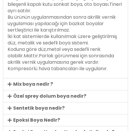
bileşenli kapalı kutu sonkat boya, oto boyası.Tineri
ayrı satılır.
Bu ürünün uygulanmasından sonra akrilik vernik
uygulaması yapılacağı için bazkat boyalar
sertleştirici ile karıştırılmaz.
İki kat sistemlerde kullanılmak üzere geliştirilmiş
düz, metalik ve sedefli boya sistemi.
Koduna göre düz,metal veya sedefli renk
olabilir.Mattır.Parlak görünmesi için sonrasında
akrilik vernik uygulamasına gerek vardır.
Kompresörlü hava tabancaları ile uygulanır.
Mix boya nedir ?
Özel sprey dolum boya nedir?
Sentetik boya nedir?
Epoksi Boya Nedir?