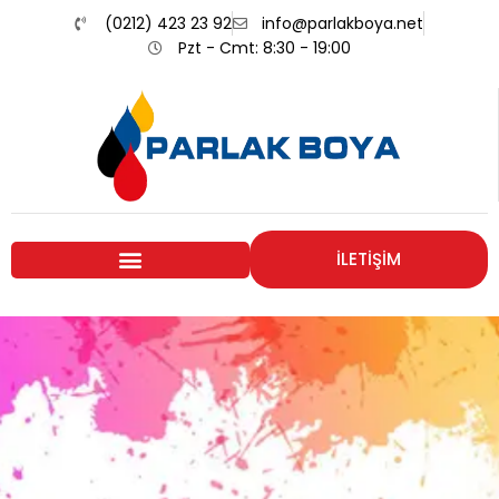
(0212) 423 23 92
info@parlakboya.net
Pzt - Cmt: 8:30 - 19:00
İLETİŞİM
Renklerimiz