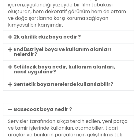
içeren,uygulandığı yüzeyde bir film tabakası
oluşturan, hem dekoratif görünüm hem de ortam
ve doğa şartlarına karşı koruma sağlayan
kimyasal bir karışımdır.
2k akrilik düz boya nedir ?
Endüstriyel boya ve kullanım alanları
nelerdir?
Selülozik boya nedir, kullanım alanları,
nasıl uygulanır?
Sentetik boya nerelerde kullanılabilir?
Basecoat boya nedir ?
Servisler tarafından sıkça tercih edilen, yeni parça
ve tamir işlerinde kullanılan, otomobiller, ticari
araçlar ve bunların parçaları için geliştirilmiş tek