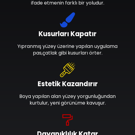
ifade etmenin farklı bir yoludur.
Kusurları Kapatır
Yıpranmış yüzey üzerine yapılan uygulama
pas,çatlak gibi kusurları örter.
Estetik Kazandırır
Boya yapılan alan yüzey yorgunluğundan
kurtulur, yeni görünüme kavuşur.
Dayanıklılık Katar