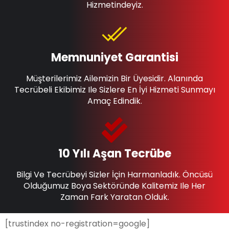
Hizmetindeyiz.
Memnuniyet Garantisi
Müşterilerimiz Ailemizin Bir Üyesidir. Alanında
Tecrübeli Ekibimiz Ile Sizlere En İyi Hizmeti Sunmayı
Amaç Edindik.
10 Yılı Aşan Tecrübe
Bilgi Ve Tecrübeyi Sizler İçin Harmanladık. Öncüsü
Olduğumuz Boya Sektöründe Kalitemiz Ile Her
Zaman Fark Yaratan Olduk.
[trustindex no-registration=google]