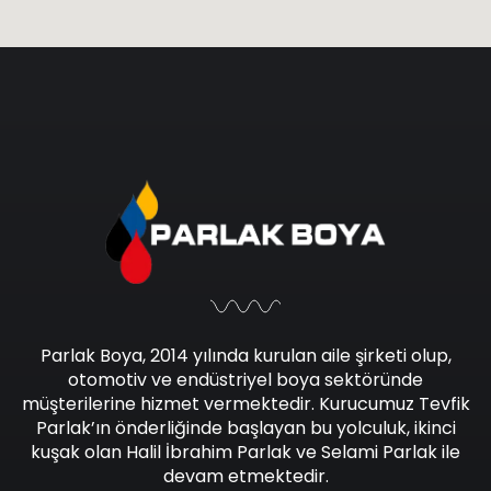
Parlak Boya, 2014 yılında kurulan aile şirketi olup,
otomotiv ve endüstriyel boya sektöründe
müşterilerine hizmet vermektedir. Kurucumuz Tevfik
Parlak’ın önderliğinde başlayan bu yolculuk, ikinci
kuşak olan Halil İbrahim Parlak ve Selami Parlak ile
devam etmektedir.