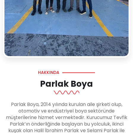
HAKKINDA
Parlak Boya
Parlak Boya, 2014 yılında kurulan aile şirketi olup,
otomotiv ve endüstriyel boya sektöründe
müşterilerine hizmet vermektedir. Kurucumuz Tevfik
Parlak’ın önderliğinde başlayan bu yolculuk, ikinci
kuşak olan Halil İbrahim Parlak ve Selami Parlak ile