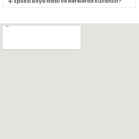
Epoksi Boya Nasıl ve Nerelerde Kullanılır?