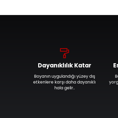
Dayanıklılık Katar
E
Boyanın uygulandığı yüzey dış
B
etkenlere karşı daha dayanıklı
yorg
hala gelir..