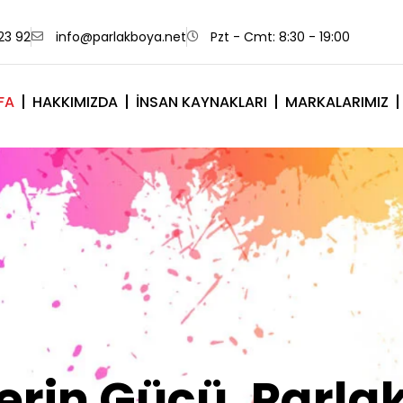
23 92
info@parlakboya.net
Pzt - Cmt: 8:30 - 19:00
FA
HAKKIMIZDA
İNSAN KAYNAKLARI
MARKALARIMIZ
lerimiz Sizin İm