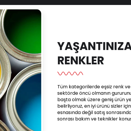
YAŞANTINIZA
RENKLER
Tüm kategorilerde eşsiz renk ve e
sektörde öncü olmanın gururunu 
başta olmak üzere geniş ürün yel
belirliyoruz, en iyi ürünü sizler iç
esnasında değil satış sonrasınd
sonrası bakım ve teknikler kon