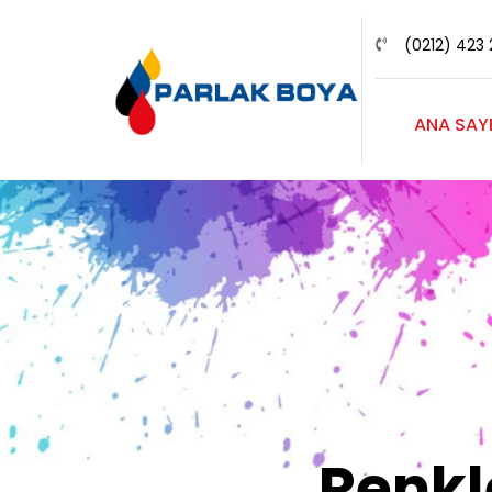
(0212) 423 
ANA SAY
Renk