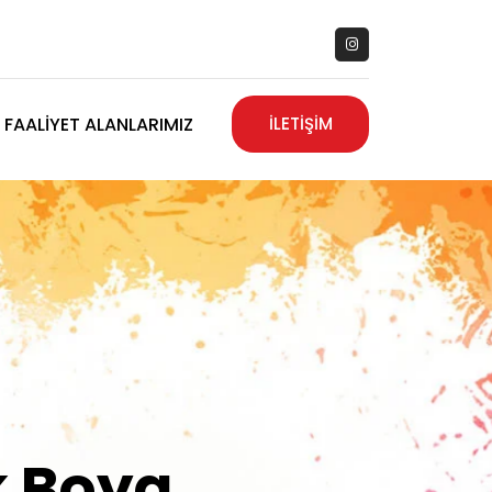
FAALIYET ALANLARIMIZ
İLETİŞİM
zanız