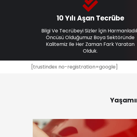
10 Yılı Aşan Tecrübe
Bilgi Ve Tecrübeyi Sizler İçin Harmanladı
Öncüsü Olduğumuz Boya Sektöründe
Kalitemiz Ile Her Zaman Fark Yaratan
Olduk.
[trustindex no-registration=google]
Yaşamın