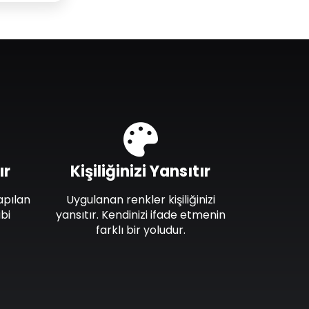
ır
Kişiliğinizi Yansıtır
apılan
Uygulanan renkler kişiliğinizi
bi
yansıtır. Kendinizi ifade etmenin
farklı bir yoludur.