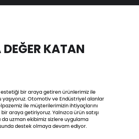
 DEĞER KATAN
stetiği bir araya getiren ürünlerimiz ile
yaşıyoruz. Otomotiv ve Endüstriyel alanlar
pazemiz ile müşterilerimizin ihtiyaçlarını
in bir araya getiriyoruz. Yalnızca ürün satışı
a da uzman ekibimiz sizlere uygulama
usunda destek olmaya devam ediyor.