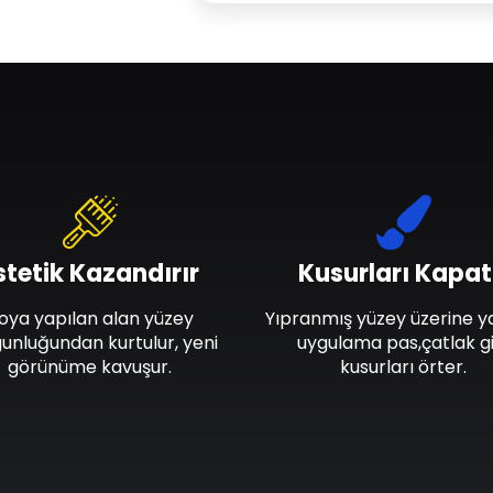
stetik Kazandırır
Kusurları Kapat
oya yapılan alan yüzey
Yıpranmış yüzey üzerine y
unluğundan kurtulur, yeni
uygulama pas,çatlak gi
görünüme kavuşur.
kusurları örter.