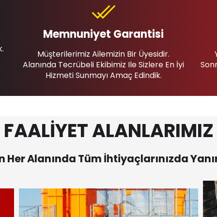
Memnuniyet Garantisi
k.
Müşterilerimiz Ailemizin Bir Üyesidir.
Alanında Tecrübeli Ekibimiz Ile Sizlere En İyi
Sonr
Hizmeti Sunmayı Amaç Edindik.
FAALİYET ALANLARIMIZ
 Her Alanında Tüm İhtiyaçlarınızda Yanı