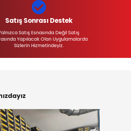
Satış Sonrası Destek
Yalnızca Satış Esnasında Değil Satış
asında Yapılacak Olan Uygulamalarda
Sizlerin Hizmetindeyiz.
nızdayız