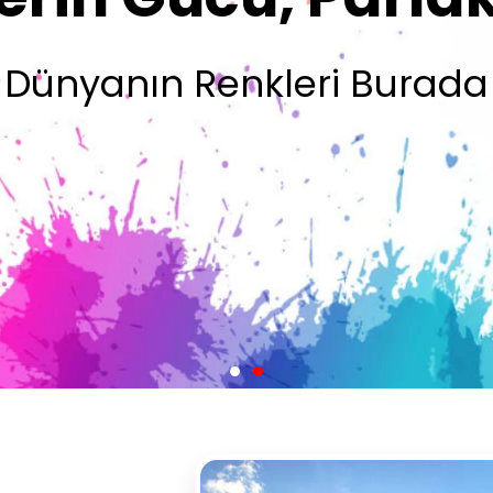
Olsun