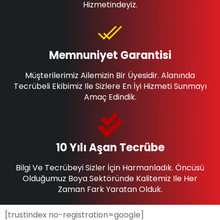
Hizmetindeyiz.
Memnuniyet Garantisi
Müşterilerimiz Ailemizin Bir Üyesidir. Alanında
Tecrübeli Ekibimiz Ile Sizlere En İyi Hizmeti Sunmayı
Amaç Edindik.
10 Yılı Aşan Tecrübe
Bilgi Ve Tecrübeyi Sizler İçin Harmanladık. Öncüsü
Olduğumuz Boya Sektöründe Kalitemiz Ile Her
Zaman Fark Yaratan Olduk.
[trustindex no-registration=google]