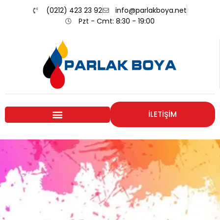
(0212) 423 23 92
info@parlakboya.net
Pzt - Cmt: 8:30 - 19:00
İLETİŞİM
Renklerimiz