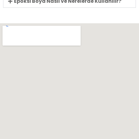
Epoksi Boya Nasıl ve Nerelerde Kullanılır?