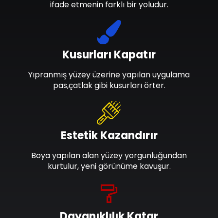
ifade etmenin farklı bir yoludur.
Kusurları Kapatır
Yıpranmış yüzey üzerine yapılan uygulama
pas,çatlak gibi kusurları örter.
Estetik Kazandırır
Boya yapılan alan yüzey yorgunluğundan
kurtulur, yeni görünüme kavuşur.
Dayanıklılık Katar