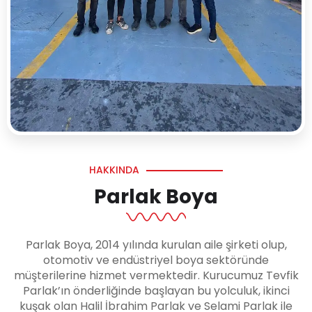
HAKKINDA
Parlak Boya
Parlak Boya, 2014 yılında kurulan aile şirketi olup,
otomotiv ve endüstriyel boya sektöründe
müşterilerine hizmet vermektedir. Kurucumuz Tevfik
Parlak’ın önderliğinde başlayan bu yolculuk, ikinci
kuşak olan Halil İbrahim Parlak ve Selami Parlak ile