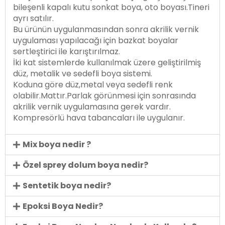
bileşenli kapalı kutu sonkat boya, oto boyası.Tineri
ayrı satılır.
Bu ürünün uygulanmasından sonra akrilik vernik
uygulaması yapılacağı için bazkat boyalar
sertleştirici ile karıştırılmaz.
İki kat sistemlerde kullanılmak üzere geliştirilmiş
düz, metalik ve sedefli boya sistemi.
Koduna göre düz,metal veya sedefli renk
olabilir.Mattır.Parlak görünmesi için sonrasında
akrilik vernik uygulamasına gerek vardır.
Kompresörlü hava tabancaları ile uygulanır.
Mix boya nedir ?
Özel sprey dolum boya nedir?
Sentetik boya nedir?
Epoksi Boya Nedir?