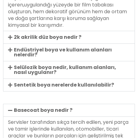
içeren,uygulandığı yüzeyde bir film tabakası
oluşturan, hem dekoratif görünüm hem de ortam
ve doğa şartlarına karşı koruma sağlayan
kimyasal bir karışımdır.
2k akrilik düz boya nedir ?
Endüstriyel boya ve kullanım alanları
nelerdir?
Selülozik boya nedir, kullanım alanları,
nasıl uygulanır?
Sentetik boya nerelerde kullanılabilir?
Basecoat boya nedir ?
Servisler tarafından sıkça tercih edilen, yeni parça
ve tamir işlerinde kullanılan, otomobiller, ticari
araçlar ve bunların parçaları için geliştirilmiş tek