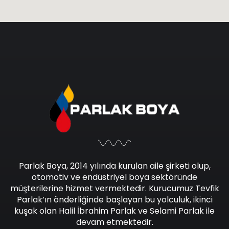
Parlak Boya, 2014 yılında kurulan aile şirketi olup,
otomotiv ve endüstriyel boya sektöründe
müşterilerine hizmet vermektedir. Kurucumuz Tevfik
Parlak’ın önderliğinde başlayan bu yolculuk, ikinci
kuşak olan Halil İbrahim Parlak ve Selami Parlak ile
devam etmektedir.