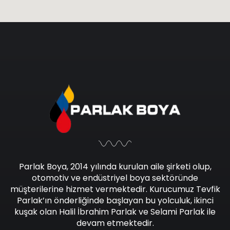
Parlak Boya, 2014 yılında kurulan aile şirketi olup,
otomotiv ve endüstriyel boya sektöründe
müşterilerine hizmet vermektedir. Kurucumuz Tevfik
Parlak’ın önderliğinde başlayan bu yolculuk, ikinci
kuşak olan Halil İbrahim Parlak ve Selami Parlak ile
devam etmektedir.