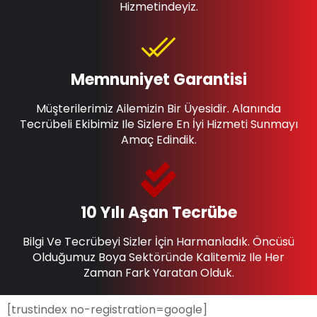
Hizmetindeyiz.
Memnuniyet Garantisi
Müşterilerimiz Ailemizin Bir Üyesidir. Alanında
Tecrübeli Ekibimiz Ile Sizlere En İyi Hizmeti Sunmayı
Amaç Edindik.
10 Yılı Aşan Tecrübe
Bilgi Ve Tecrübeyi Sizler İçin Harmanladık. Öncüsü
Olduğumuz Boya Sektöründe Kalitemiz Ile Her
Zaman Fark Yaratan Olduk.
[trustindex no-registration=google]