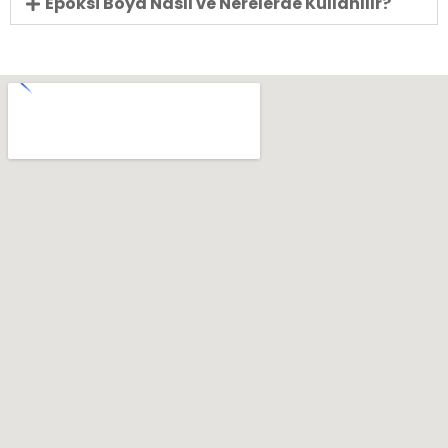
Epoksi Boya Nasıl ve Nerelerde Kullanılır?