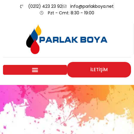
(0212) 423 23 92
info@parlakboya.net
Pzt - Cmt: 8:30 - 19:00
İLETİŞİM