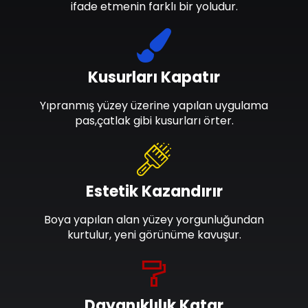
ifade etmenin farklı bir yoludur.
Kusurları Kapatır
Yıpranmış yüzey üzerine yapılan uygulama
pas,çatlak gibi kusurları örter.
Estetik Kazandırır
Boya yapılan alan yüzey yorgunluğundan
kurtulur, yeni görünüme kavuşur.
Dayanıklılık Katar