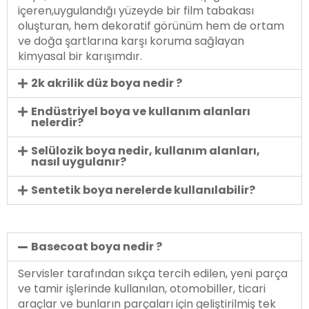
içeren,uygulandığı yüzeyde bir film tabakası
oluşturan, hem dekoratif görünüm hem de ortam
ve doğa şartlarına karşı koruma sağlayan
kimyasal bir karışımdır.
2k akrilik düz boya nedir ?
Endüstriyel boya ve kullanım alanları
nelerdir?
Selülozik boya nedir, kullanım alanları,
nasıl uygulanır?
Sentetik boya nerelerde kullanılabilir?
Basecoat boya nedir ?
Servisler tarafından sıkça tercih edilen, yeni parça
ve tamir işlerinde kullanılan, otomobiller, ticari
araçlar ve bunların parçaları için geliştirilmiş tek