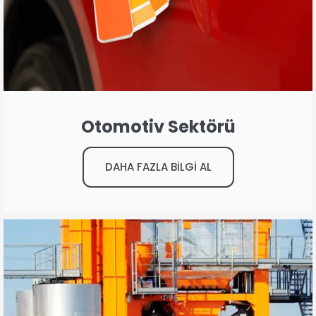
Otomotiv Sektörü
DAHA FAZLA BİLGİ AL