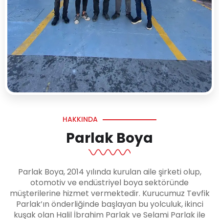
HAKKINDA
Parlak Boya
Parlak Boya, 2014 yılında kurulan aile şirketi olup,
otomotiv ve endüstriyel boya sektöründe
müşterilerine hizmet vermektedir. Kurucumuz Tevfik
Parlak’ın önderliğinde başlayan bu yolculuk, ikinci
kuşak olan Halil İbrahim Parlak ve Selami Parlak ile