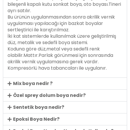
bileşenli kapalı kutu sonkat boya, oto boyası.Tineri
ayrı satılır.
Bu ürünün uygulanmasından sonra akrilik vernik
uygulaması yapılacağı için bazkat boyalar
sertleştirici ile karıştırılmaz.
İki kat sistemlerde kullanılmak üzere geliştirilmiş
düz, metalik ve sedefli boya sistemi.
Koduna göre düz,metal veya sedefli renk
olabilir.Mattır.Parlak görünmesi için sonrasında
akrilik vernik uygulamasına gerek vardır.
Kompresörlü hava tabancaları ile uygulanır.
Mix boya nedir ?
Özel sprey dolum boya nedir?
Sentetik boya nedir?
Epoksi Boya Nedir?