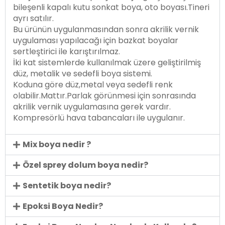
bileşenli kapalı kutu sonkat boya, oto boyası.Tineri
ayrı satılır.
Bu ürünün uygulanmasından sonra akrilik vernik
uygulaması yapılacağı için bazkat boyalar
sertleştirici ile karıştırılmaz.
İki kat sistemlerde kullanılmak üzere geliştirilmiş
düz, metalik ve sedefli boya sistemi.
Koduna göre düz,metal veya sedefli renk
olabilir.Mattır.Parlak görünmesi için sonrasında
akrilik vernik uygulamasına gerek vardır.
Kompresörlü hava tabancaları ile uygulanır.
Mix boya nedir ?
Özel sprey dolum boya nedir?
Sentetik boya nedir?
Epoksi Boya Nedir?