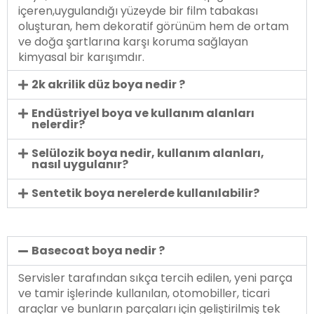
içeren,uygulandığı yüzeyde bir film tabakası
oluşturan, hem dekoratif görünüm hem de ortam
ve doğa şartlarına karşı koruma sağlayan
kimyasal bir karışımdır.
2k akrilik düz boya nedir ?
Endüstriyel boya ve kullanım alanları
nelerdir?
Selülozik boya nedir, kullanım alanları,
nasıl uygulanır?
Sentetik boya nerelerde kullanılabilir?
Basecoat boya nedir ?
Servisler tarafından sıkça tercih edilen, yeni parça
ve tamir işlerinde kullanılan, otomobiller, ticari
araçlar ve bunların parçaları için geliştirilmiş tek