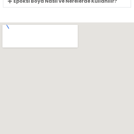
Epoksi Boya Nasıl ve Nerelerde Kullanılır?