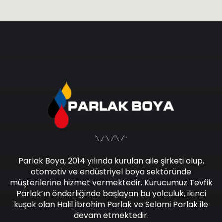
Parlak Boya, 2014 yılında kurulan aile şirketi olup,
otomotiv ve endüstriyel boya sektöründe
müşterilerine hizmet vermektedir. Kurucumuz Tevfik
Parlak’ın önderliğinde başlayan bu yolculuk, ikinci
kuşak olan Halil İbrahim Parlak ve Selami Parlak ile
devam etmektedir.