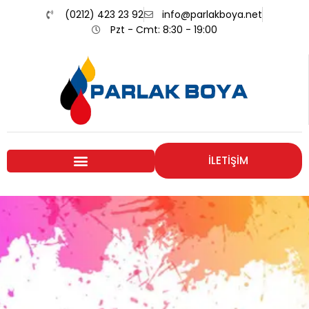
(0212) 423 23 92
info@parlakboya.net
Pzt - Cmt: 8:30 - 19:00
İLETİŞİM
Renklerimiz