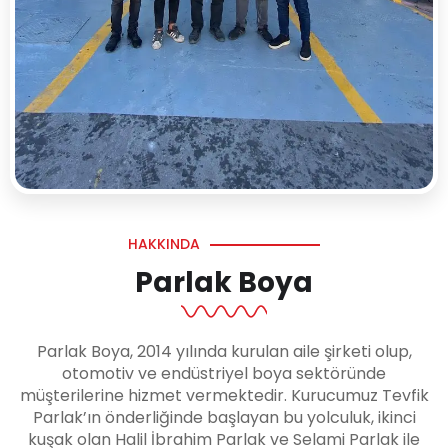
HAKKINDA
Parlak Boya
Parlak Boya, 2014 yılında kurulan aile şirketi olup,
otomotiv ve endüstriyel boya sektöründe
müşterilerine hizmet vermektedir. Kurucumuz Tevfik
Parlak’ın önderliğinde başlayan bu yolculuk, ikinci
kuşak olan Halil İbrahim Parlak ve Selami Parlak ile