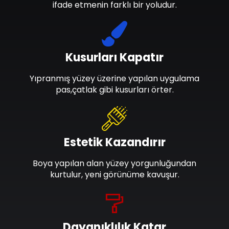
ifade etmenin farklı bir yoludur.
Kusurları Kapatır
Yıpranmış yüzey üzerine yapılan uygulama
pas,çatlak gibi kusurları örter.
Estetik Kazandırır
Boya yapılan alan yüzey yorgunluğundan
kurtulur, yeni görünüme kavuşur.
Dayanıklılık Katar