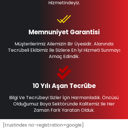
Hizmetindeyiz.
Memnuniyet Garantisi
Müşterilerimiz Ailemizin Bir Üyesidir. Alanında
Tecrübeli Ekibimiz Ile Sizlere En İyi Hizmeti Sunmayı
Amaç Edindik.
10 Yılı Aşan Tecrübe
Bilgi Ve Tecrübeyi Sizler İçin Harmanladık. Öncüsü
Olduğumuz Boya Sektöründe Kalitemiz Ile Her
Zaman Fark Yaratan Olduk.
[trustindex no-registration=google]