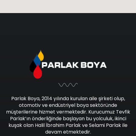
Parlak Boya, 2014 yılında kurulan aile şirketi olup,
otomotiv ve endüstriyel boya sektöründe
müşterilerine hizmet vermektedir. Kurucumuz Tevfik
Parlak’ın önderliğinde başlayan bu yolculuk, ikinci
kuşak olan Halil İbrahim Parlak ve Selami Parlak ile
devam etmektedir.