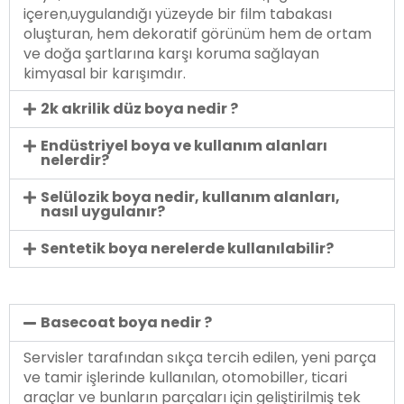
içeren,uygulandığı yüzeyde bir film tabakası
oluşturan, hem dekoratif görünüm hem de ortam
ve doğa şartlarına karşı koruma sağlayan
kimyasal bir karışımdır.
2k akrilik düz boya nedir ?
Endüstriyel boya ve kullanım alanları
nelerdir?
Selülozik boya nedir, kullanım alanları,
nasıl uygulanır?
Sentetik boya nerelerde kullanılabilir?
Basecoat boya nedir ?
Servisler tarafından sıkça tercih edilen, yeni parça
ve tamir işlerinde kullanılan, otomobiller, ticari
araçlar ve bunların parçaları için geliştirilmiş tek