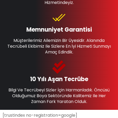
Hizmetindeyiz.
Memnuniyet Garantisi
Müşterilerimiz Ailemizin Bir Üyesidir. Alanında
Tecrübeli Ekibimiz Ile Sizlere En İyi Hizmeti Sunmayı
Amaç Edindik.
10 Yılı Aşan Tecrübe
Bilgi Ve Tecrübeyi Sizler İçin Harmanladık. Öncüsü
Olduğumuz Boya Sektöründe Kalitemiz Ile Her
Zaman Fark Yaratan Olduk.
[trustindex no-registration=google]