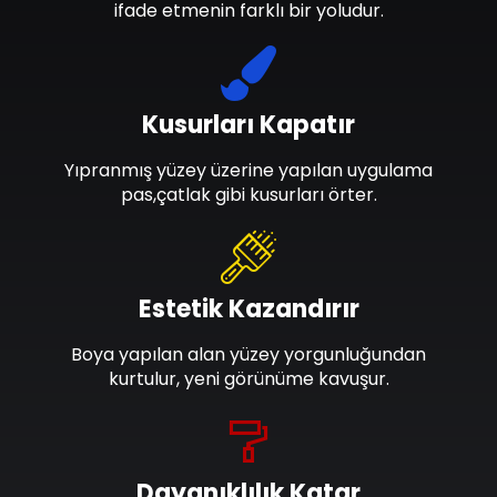
ifade etmenin farklı bir yoludur.
Kusurları Kapatır
Yıpranmış yüzey üzerine yapılan uygulama
pas,çatlak gibi kusurları örter.
Estetik Kazandırır
Boya yapılan alan yüzey yorgunluğundan
kurtulur, yeni görünüme kavuşur.
Dayanıklılık Katar