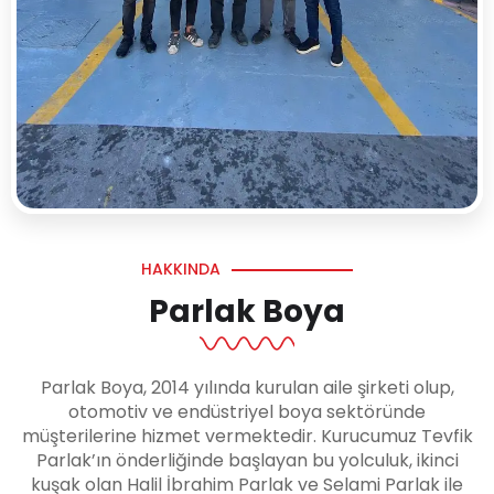
HAKKINDA
Parlak Boya
Parlak Boya, 2014 yılında kurulan aile şirketi olup,
otomotiv ve endüstriyel boya sektöründe
müşterilerine hizmet vermektedir. Kurucumuz Tevfik
Parlak’ın önderliğinde başlayan bu yolculuk, ikinci
kuşak olan Halil İbrahim Parlak ve Selami Parlak ile