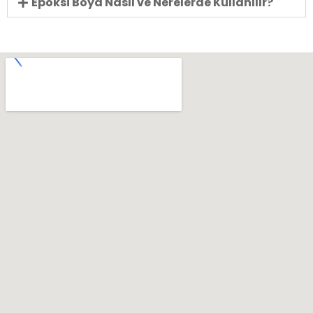
Epoksi Boya Nasıl ve Nerelerde Kullanılır?