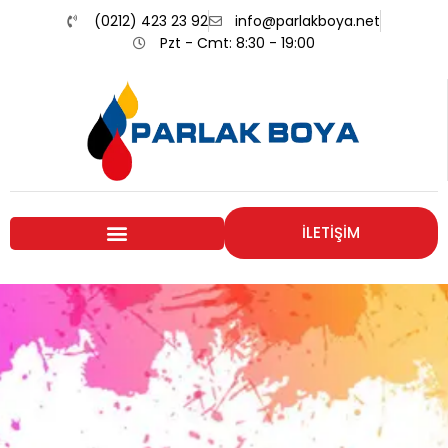
(0212) 423 23 92
info@parlakboya.net
Pzt - Cmt: 8:30 - 19:00
İLETİŞİM
Renklerimiz