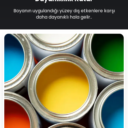
Boyanın uygulandığı yüzey dış etkenlere karşı
daha dayanıklı hala gelir..