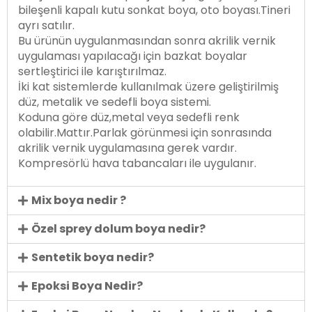
bileşenli kapalı kutu sonkat boya, oto boyası.Tineri
ayrı satılır.
Bu ürünün uygulanmasından sonra akrilik vernik
uygulaması yapılacağı için bazkat boyalar
sertleştirici ile karıştırılmaz.
İki kat sistemlerde kullanılmak üzere geliştirilmiş
düz, metalik ve sedefli boya sistemi.
Koduna göre düz,metal veya sedefli renk
olabilir.Mattır.Parlak görünmesi için sonrasında
akrilik vernik uygulamasına gerek vardır.
Kompresörlü hava tabancaları ile uygulanır.
Mix boya nedir ?
Özel sprey dolum boya nedir?
Sentetik boya nedir?
Epoksi Boya Nedir?