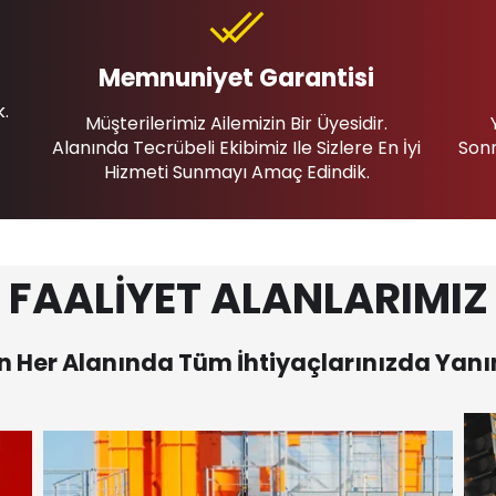
Memnuniyet Garantisi
k.
Müşterilerimiz Ailemizin Bir Üyesidir.
Alanında Tecrübeli Ekibimiz Ile Sizlere En İyi
Sonr
Hizmeti Sunmayı Amaç Edindik.
FAALİYET ALANLARIMIZ
 Her Alanında Tüm İhtiyaçlarınızda Yanı