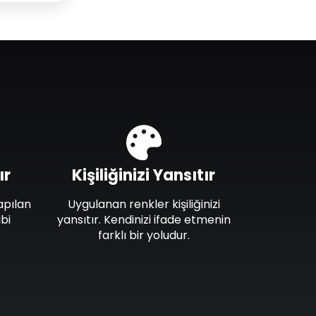
ır
Kişiliğinizi Yansıtır
apılan
Uygulanan renkler kişiliğinizi
bi
yansıtır. Kendinizi ifade etmenin
farklı bir yoludur.