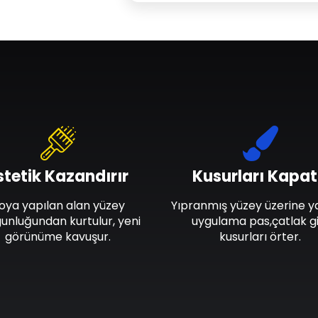
stetik Kazandırır
Kusurları Kapat
oya yapılan alan yüzey
Yıpranmış yüzey üzerine y
unluğundan kurtulur, yeni
uygulama pas,çatlak gi
görünüme kavuşur.
kusurları örter.