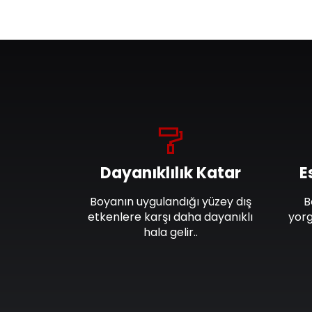
Dayanıklılık Katar
E
Boyanın uygulandığı yüzey dış
B
etkenlere karşı daha dayanıklı
yorg
hala gelir..