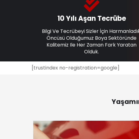
10 Yılı Aşan Tecrübe
Bilgi Ve Tecrübeyi Sizler İçin Harmanladı
Öncüsü Olduğumuz Boya Sektöründe
Kalitemiz Ile Her Zaman Fark Yaratan
Olduk.
[trustindex no-registration=google]
Yaşamın