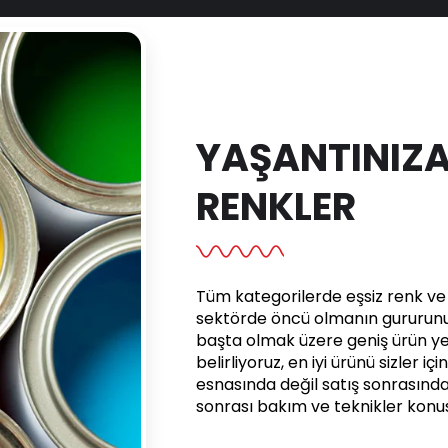
YAŞANTINIZA
RENKLER
Tüm kategorilerde eşsiz renk ve e
sektörde öncü olmanın gururunu 
başta olmak üzere geniş ürün yel
belirliyoruz, en iyi ürünü sizler iç
esnasında değil satış sonrasınd
sonrası bakım ve teknikler kon