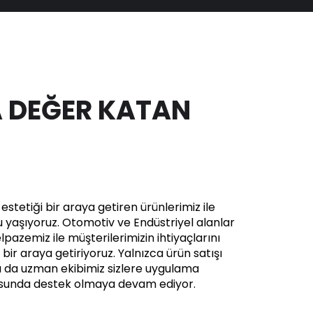
 DEĞER KATAN
stetiği bir araya getiren ürünlerimiz ile
yaşıyoruz. Otomotiv ve Endüstriyel alanlar
pazemiz ile müşterilerimizin ihtiyaçlarını
in bir araya getiriyoruz. Yalnızca ürün satışı
a da uzman ekibimiz sizlere uygulama
usunda destek olmaya devam ediyor.