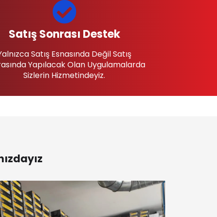
Satış Sonrası Destek
Yalnızca Satış Esnasında Değil Satış
asında Yapılacak Olan Uygulamalarda
Sizlerin Hizmetindeyiz.
nızdayız