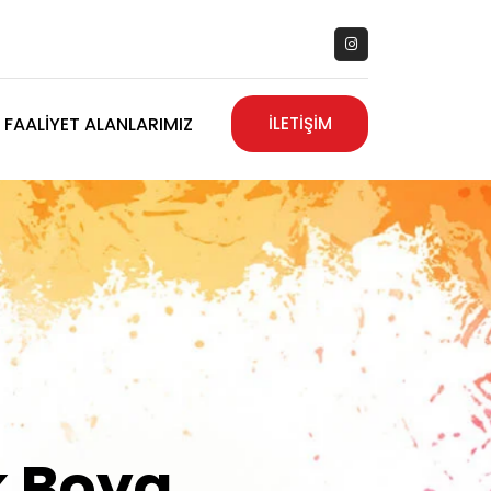
FAALIYET ALANLARIMIZ
İLETİŞİM
zanız