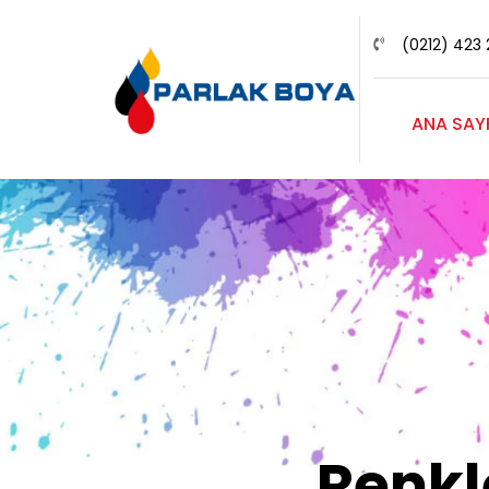
(0212) 423 
ANA SAY
Renk