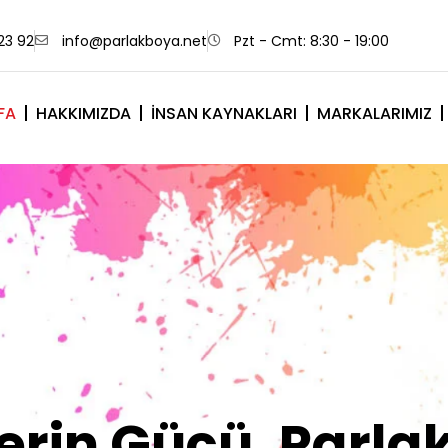
23 92
info@parlakboya.net
Pzt - Cmt: 8:30 - 19:00
FA
HAKKIMIZDA
İNSAN KAYNAKLARI
MARKALARIMIZ
lerimiz Sizin İm
Olsun