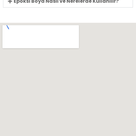
Epoksi Boya Nasıl ve Nerelerde Kullanılır?