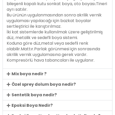
bileşenli kapalı kutu sonkat boya, oto boyası.Tineri
ayrı satılır.
Bu ürünün uygulanmasından sonra akrilik vernik
uygulaması yapılacağı için bazkat boyalar
sertleştirici ile karıştırılmaz.
İki kat sistemlerde kullanılmak üzere geliştirilmiş
düz, metalik ve sedefli boya sistemi.
Koduna göre düz,metal veya sedefli renk
olabilir.Mattır.Parlak görünmesi için sonrasında
akrilik vernik uygulamasına gerek vardır.
Kompresörlü hava tabancaları ile uygulanır.
Mix boya nedir ?
Özel sprey dolum boya nedir?
Sentetik boya nedir?
Epoksi Boya Nedir?