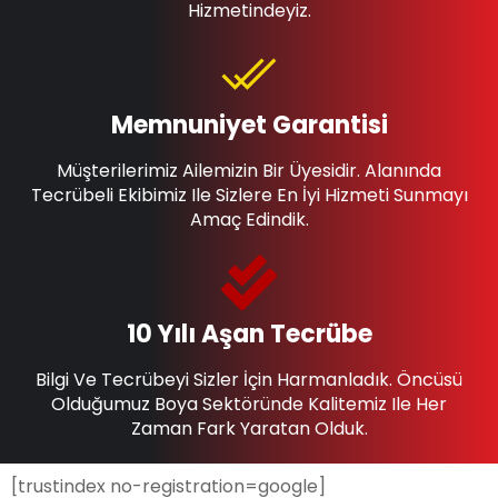
Hizmetindeyiz.
Memnuniyet Garantisi
Müşterilerimiz Ailemizin Bir Üyesidir. Alanında
Tecrübeli Ekibimiz Ile Sizlere En İyi Hizmeti Sunmayı
Amaç Edindik.
10 Yılı Aşan Tecrübe
Bilgi Ve Tecrübeyi Sizler İçin Harmanladık. Öncüsü
Olduğumuz Boya Sektöründe Kalitemiz Ile Her
Zaman Fark Yaratan Olduk.
[trustindex no-registration=google]