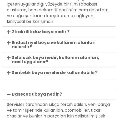
içeren,uygulandığı yüzeyde bir film tabakası
oluşturan, hem dekoratif görünüm hem de ortam
ve doğa şartlarına karşı koruma sağlayan
kimyasal bir karışımdır.
2k akrilik düz boya nedir ?
Endüstriyel boya ve kullanım alanları
nelerdir?
Selülozik boya nedir, kullanım alanları,
nasıl uygulanır?
Sentetik boya nerelerde kullanılabilir?
Basecoat boya nedir ?
Servisler tarafından sıkça tercih edilen, yeni parça
ve tamir işlerinde kullanılan, otomobiller, ticari
araçlar ve bunların parçaları için geliştirilmiş tek