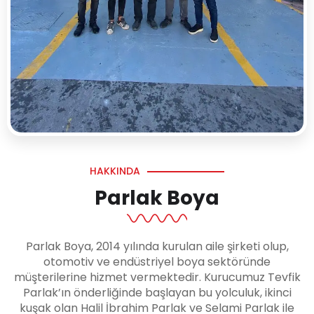
HAKKINDA
Parlak Boya
Parlak Boya, 2014 yılında kurulan aile şirketi olup,
otomotiv ve endüstriyel boya sektöründe
müşterilerine hizmet vermektedir. Kurucumuz Tevfik
Parlak’ın önderliğinde başlayan bu yolculuk, ikinci
kuşak olan Halil İbrahim Parlak ve Selami Parlak ile