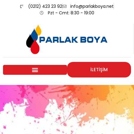
(0212) 423 23 92
info@parlakboya.net
Pzt - Cmt: 8:30 - 19:00
İLETİŞİM