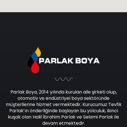
Parlak Boya, 2014 yılında kurulan aile şirketi olup,
otomotiv ve endüstriyel boya sektöründe
müşterilerine hizmet vermektedir. Kurucumuz Tevfik
Parlak’ın önderliğinde başlayan bu yolculuk, ikinci
kuşak olan Halil İbrahim Parlak ve Selami Parlak ile
devam etmektedir.