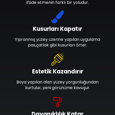
ifade etmenin farklı bir yoludur.
Kusurları Kapatır
Yıpranmış yüzey üzerine yapılan uygulama
pas,çatlak gibi kusurları örter.
Estetik Kazandırır
Boya yapılan alan yüzey yorgunluğundan
kurtulur, yeni görünüme kavuşur.
Dayanıklılık Katar