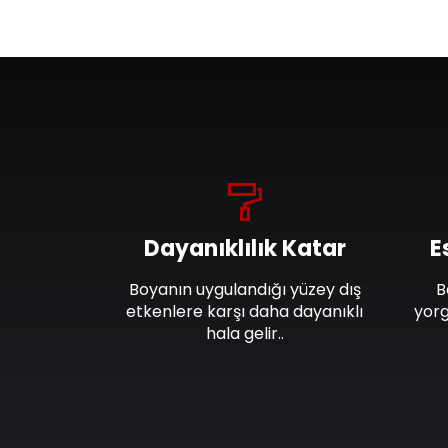
Dayanıklılık Katar
E
Boyanın uygulandığı yüzey dış
B
etkenlere karşı daha dayanıklı
yorg
hala gelir..