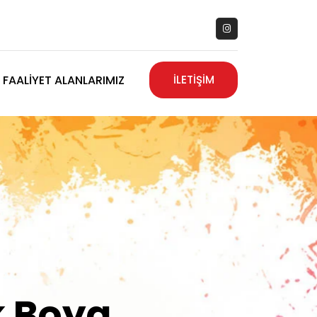
FAALIYET ALANLARIMIZ
İLETİŞİM
zanız