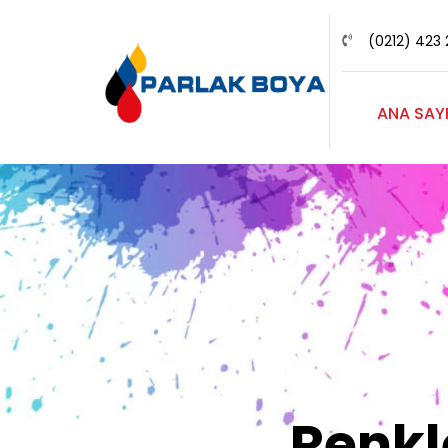
(0212) 423 
ANA SAY
Renk