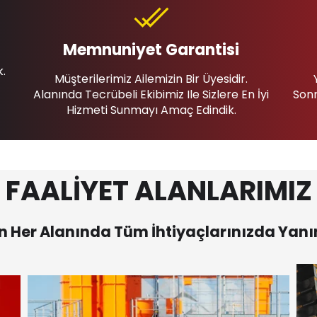
Memnuniyet Garantisi
k.
Müşterilerimiz Ailemizin Bir Üyesidir.
Alanında Tecrübeli Ekibimiz Ile Sizlere En İyi
Sonr
Hizmeti Sunmayı Amaç Edindik.
FAALİYET ALANLARIMIZ
 Her Alanında Tüm İhtiyaçlarınızda Yanı