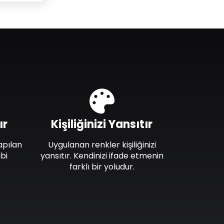
ır
Kişiliğinizi Yansıtır
apılan
Uygulanan renkler kişiliğinizi
bi
yansıtır. Kendinizi ifade etmenin
farklı bir yoludur.