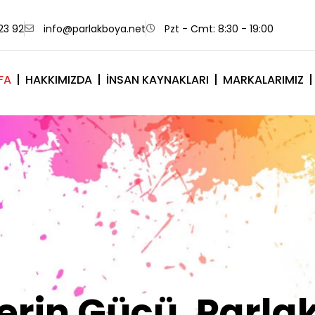
23 92
info@parlakboya.net
Pzt - Cmt: 8:30 - 19:00
FA
HAKKIMIZDA
İNSAN KAYNAKLARI
MARKALARIMIZ
lerimiz Sizin İm