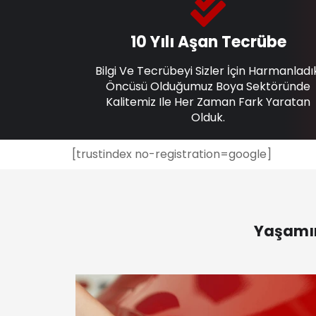
10 Yılı Aşan Tecrübe
Bilgi Ve Tecrübeyi Sizler İçin Harmanladı
Öncüsü Olduğumuz Boya Sektöründe
Kalitemiz Ile Her Zaman Fark Yaratan
Olduk.
[trustindex no-registration=google]
Yaşamın