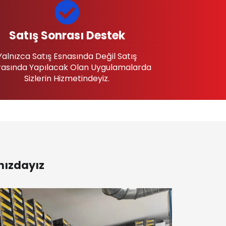
Satış Sonrası Destek
Yalnızca Satış Esnasında Değil Satış
asında Yapılacak Olan Uygulamalarda
Sizlerin Hizmetindeyiz.
nızdayız