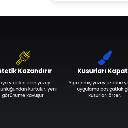
stetik Kazandırır
Kusurları Kapat
oya yapılan alan yüzey
Yıpranmış yüzey üzerine y
unluğundan kurtulur, yeni
uygulama pas,çatlak gi
görünüme kavuşur.
kusurları örter.