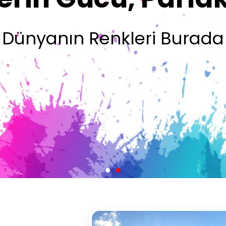
Olsun