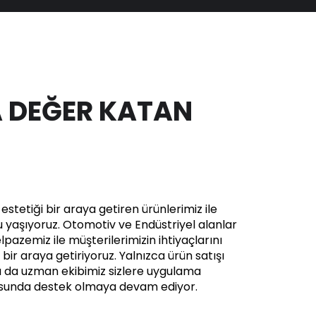
 DEĞER KATAN
stetiği bir araya getiren ürünlerimiz ile
yaşıyoruz. Otomotiv ve Endüstriyel alanlar
pazemiz ile müşterilerimizin ihtiyaçlarını
in bir araya getiriyoruz. Yalnızca ürün satışı
a da uzman ekibimiz sizlere uygulama
usunda destek olmaya devam ediyor.