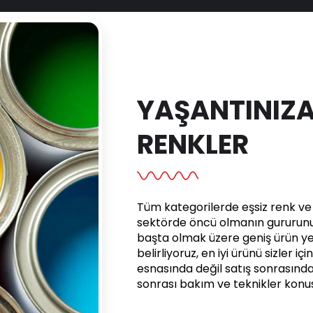
YAŞANTINIZA
RENKLER
Tüm kategorilerde eşsiz renk ve e
sektörde öncü olmanın gururunu 
başta olmak üzere geniş ürün yel
belirliyoruz, en iyi ürünü sizler iç
esnasında değil satış sonrasınd
sonrası bakım ve teknikler kon