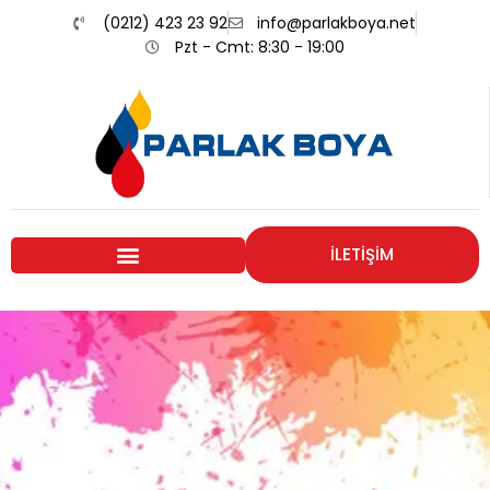
(0212) 423 23 92
info@parlakboya.net
Pzt - Cmt: 8:30 - 19:00
İLETİŞİM