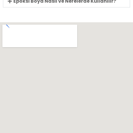
Epoksi Boya Nasıl ve Nerelerde Kullanılır?