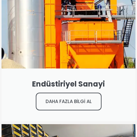
Endüstiriyel Sanayi
DAHA FAZLA BİLGİ AL