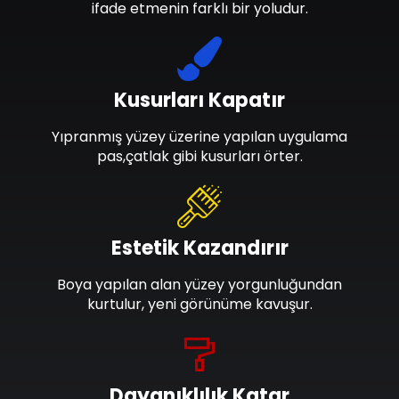
ifade etmenin farklı bir yoludur.
Kusurları Kapatır
Yıpranmış yüzey üzerine yapılan uygulama
pas,çatlak gibi kusurları örter.
Estetik Kazandırır
Boya yapılan alan yüzey yorgunluğundan
kurtulur, yeni görünüme kavuşur.
Dayanıklılık Katar