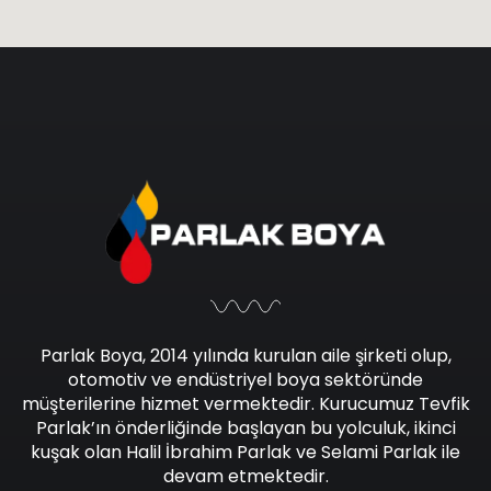
Parlak Boya, 2014 yılında kurulan aile şirketi olup,
otomotiv ve endüstriyel boya sektöründe
müşterilerine hizmet vermektedir. Kurucumuz Tevfik
Parlak’ın önderliğinde başlayan bu yolculuk, ikinci
kuşak olan Halil İbrahim Parlak ve Selami Parlak ile
devam etmektedir.