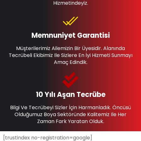
Hizmetindeyiz.
Memnuniyet Garantisi
Müşterilerimiz Ailemizin Bir Üyesidir. Alanında
Tecrübeli Ekibimiz Ile Sizlere En İyi Hizmeti Sunmayı
Amaç Edindik.
10 Yılı Aşan Tecrübe
Bilgi Ve Tecrübeyi Sizler İçin Harmanladık. Öncüsü
Olduğumuz Boya Sektöründe Kalitemiz Ile Her
Zaman Fark Yaratan Olduk.
[trustindex no-registration=google]