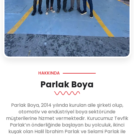
HAKKINDA
Parlak Boya
Parlak Boya, 2014 yılında kurulan aile şirketi olup,
otomotiv ve endüstriyel boya sektöründe
müşterilerine hizmet vermektedir. Kurucumuz Tevfik
Parlak’ın önderliğinde başlayan bu yolculuk, ikinci
kuşak olan Halil İbrahim Parlak ve Selami Parlak ile