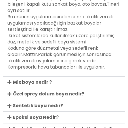
bileşenli kapalı kutu sonkat boya, oto boyası.Tineri
ayrı satılır.
Bu ürünün uygulanmasından sonra akrilik vernik
uygulaması yapılacağı için bazkat boyalar
sertleştirici ile karıştırılmaz.
İki kat sistemlerde kullanılmak üzere geliştirilmiş
düz, metalik ve sedefli boya sistemi.
Koduna göre düz,metal veya sedefli renk
olabilir.Mattır.Parlak görünmesi için sonrasında
akrilik vernik uygulamasına gerek vardır.
Kompresörlü hava tabancaları ile uygulanır.
Mix boya nedir ?
Özel sprey dolum boya nedir?
Sentetik boya nedir?
Epoksi Boya Nedir?