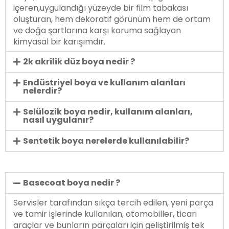
içeren,uygulandığı yüzeyde bir film tabakası
oluşturan, hem dekoratif görünüm hem de ortam
ve doğa şartlarına karşı koruma sağlayan
kimyasal bir karışımdır.
2k akrilik düz boya nedir ?
Endüstriyel boya ve kullanım alanları
nelerdir?
Selülozik boya nedir, kullanım alanları,
nasıl uygulanır?
Sentetik boya nerelerde kullanılabilir?
Basecoat boya nedir ?
Servisler tarafından sıkça tercih edilen, yeni parça
ve tamir işlerinde kullanılan, otomobiller, ticari
araçlar ve bunların parçaları için geliştirilmiş tek