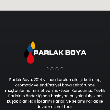
Parlak Boya, 2014 yılında kurulan aile şirketi olup,
otomotiv ve endüstriyel boya sektöründe
müşterilerine hizmet vermektedir. Kurucumuz Tevfik
Parlak’ın önderliğinde başlayan bu yolculuk, ikinci
kuşak olan Halil İbrahim Parlak ve Selami Parlak ile
devam etmektedir.