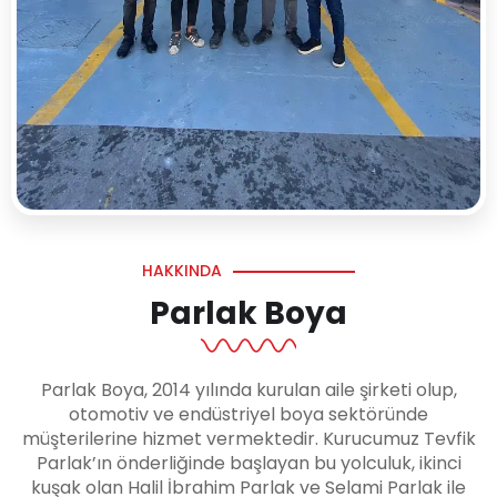
HAKKINDA
Parlak Boya
Parlak Boya, 2014 yılında kurulan aile şirketi olup,
otomotiv ve endüstriyel boya sektöründe
müşterilerine hizmet vermektedir. Kurucumuz Tevfik
Parlak’ın önderliğinde başlayan bu yolculuk, ikinci
kuşak olan Halil İbrahim Parlak ve Selami Parlak ile