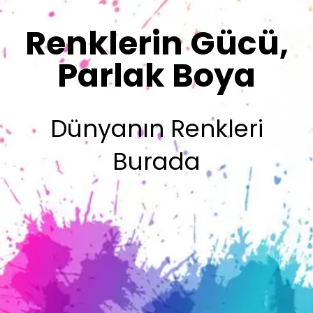
Olsun