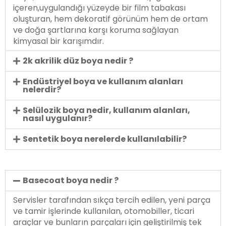
içeren,uygulandığı yüzeyde bir film tabakası
oluşturan, hem dekoratif görünüm hem de ortam
ve doğa şartlarına karşı koruma sağlayan
kimyasal bir karışımdır.
2k akrilik düz boya nedir ?
Endüstriyel boya ve kullanım alanları
nelerdir?
Selülozik boya nedir, kullanım alanları,
nasıl uygulanır?
Sentetik boya nerelerde kullanılabilir?
Basecoat boya nedir ?
Servisler tarafından sıkça tercih edilen, yeni parça
ve tamir işlerinde kullanılan, otomobiller, ticari
araçlar ve bunların parçaları için geliştirilmiş tek