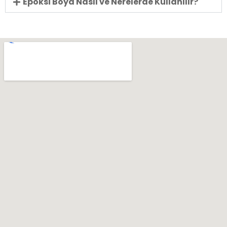
Epoksi Boya Nasıl ve Nerelerde Kullanılır?