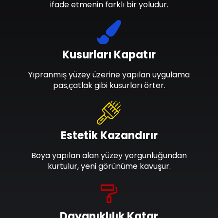
ifade etmenin farklı bir yoludur.
Kusurları Kapatır
Yıpranmış yüzey üzerine yapılan uygulama
pas,çatlak gibi kusurları örter.
Estetik Kazandırır
Boya yapılan alan yüzey yorgunluğundan
kurtulur, yeni görünüme kavuşur.
Dayanıklılık Katar