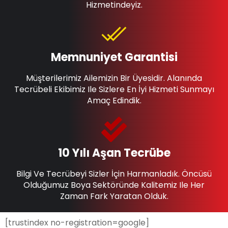
Hizmetindeyiz.
Memnuniyet Garantisi
Müşterilerimiz Ailemizin Bir Üyesidir. Alanında
Tecrübeli Ekibimiz Ile Sizlere En İyi Hizmeti Sunmayı
Amaç Edindik.
10 Yılı Aşan Tecrübe
Bilgi Ve Tecrübeyi Sizler İçin Harmanladık. Öncüsü
Olduğumuz Boya Sektöründe Kalitemiz Ile Her
Zaman Fark Yaratan Olduk.
[trustindex no-registration=google]