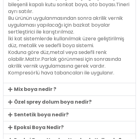
bileşenli kapalı kutu sonkat boya, oto boyası.Tineri
ayrı satılır.
Bu ürünün uygulanmasından sonra akrilik vernik
uygulaması yapılacağı için bazkat boyalar
sertleştirici ile karıştırılmaz.
İki kat sistemlerde kullanılmak üzere geliştirilmiş
düz, metalik ve sedefli boya sistemi.
Koduna göre düz,metal veya sedefli renk
olabilir.Mattır.Parlak görünmesi için sonrasında
akrilik vernik uygulamasına gerek vardır.
Kompresörlü hava tabancaları ile uygulanır.
Mix boya nedir ?
Özel sprey dolum boya nedir?
Sentetik boya nedir?
Epoksi Boya Nedir?