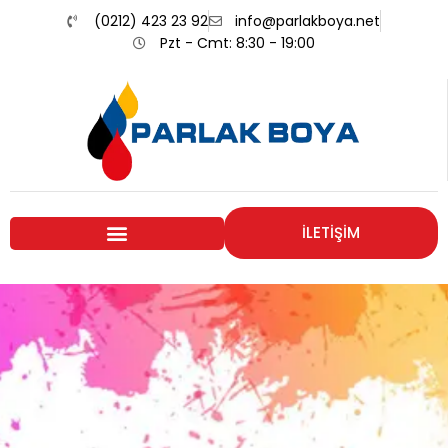
(0212) 423 23 92
info@parlakboya.net
Pzt - Cmt: 8:30 - 19:00
İLETİŞİM