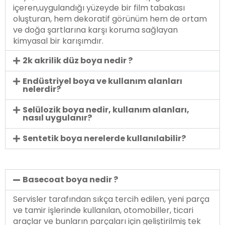
içeren,uygulandığı yüzeyde bir film tabakası
oluşturan, hem dekoratif görünüm hem de ortam
ve doğa şartlarına karşı koruma sağlayan
kimyasal bir karışımdır.
2k akrilik düz boya nedir ?
Endüstriyel boya ve kullanım alanları
nelerdir?
Selülozik boya nedir, kullanım alanları,
nasıl uygulanır?
Sentetik boya nerelerde kullanılabilir?
Basecoat boya nedir ?
Servisler tarafından sıkça tercih edilen, yeni parça
ve tamir işlerinde kullanılan, otomobiller, ticari
araçlar ve bunların parçaları için geliştirilmiş tek