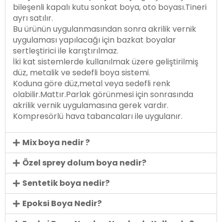
bileşenli kapalı kutu sonkat boya, oto boyası.Tineri
ayrı satılır.
Bu ürünün uygulanmasından sonra akrilik vernik
uygulaması yapılacağı için bazkat boyalar
sertleştirici ile karıştırılmaz.
İki kat sistemlerde kullanılmak üzere geliştirilmiş
düz, metalik ve sedefli boya sistemi.
Koduna göre düz,metal veya sedefli renk
olabilir.Mattır.Parlak görünmesi için sonrasında
akrilik vernik uygulamasına gerek vardır.
Kompresörlü hava tabancaları ile uygulanır.
Mix boya nedir ?
Özel sprey dolum boya nedir?
Sentetik boya nedir?
Epoksi Boya Nedir?