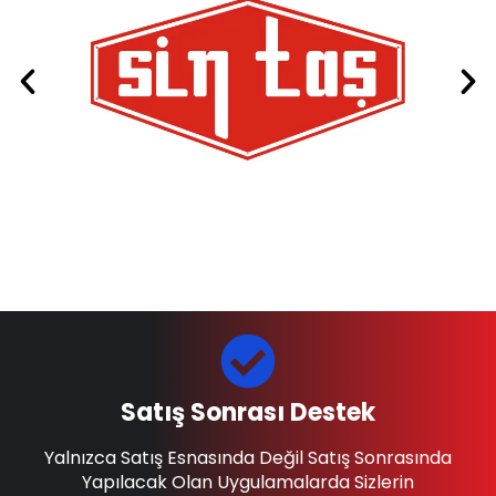
Satış Sonrası Destek
Yalnızca Satış Esnasında Değil Satış Sonrasında
Yapılacak Olan Uygulamalarda Sizlerin