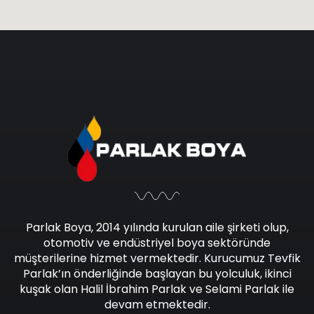
Parlak Boya, 2014 yılında kurulan aile şirketi olup,
otomotiv ve endüstriyel boya sektöründe
müşterilerine hizmet vermektedir. Kurucumuz Tevfik
Parlak’ın önderliğinde başlayan bu yolculuk, ikinci
kuşak olan Halil İbrahim Parlak ve Selami Parlak ile
devam etmektedir.