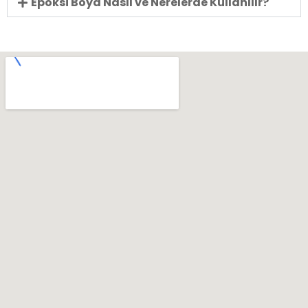
Epoksi Boya Nasıl ve Nerelerde Kullanılır?