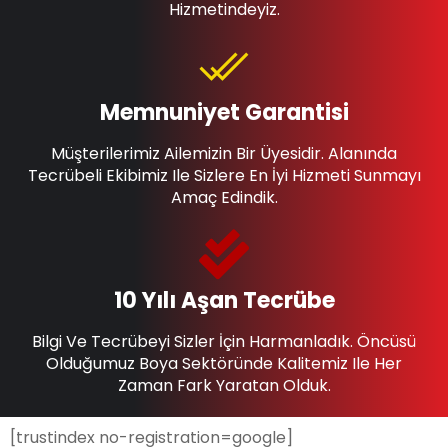
Hizmetindeyiz.
Memnuniyet Garantisi
Müşterilerimiz Ailemizin Bir Üyesidir. Alanında
Tecrübeli Ekibimiz Ile Sizlere En İyi Hizmeti Sunmayı
Amaç Edindik.
10 Yılı Aşan Tecrübe
Bilgi Ve Tecrübeyi Sizler İçin Harmanladık. Öncüsü
Olduğumuz Boya Sektöründe Kalitemiz Ile Her
Zaman Fark Yaratan Olduk.
[trustindex no-registration=google]