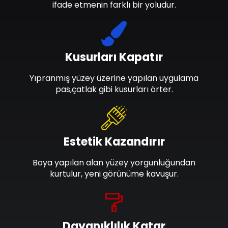
ifade etmenin farklı bir yoludur.
Kusurları Kapatır
Yıpranmış yüzey üzerine yapılan uygulama
pas,çatlak gibi kusurları örter.
Estetik Kazandırır
Boya yapılan alan yüzey yorgunluğundan
kurtulur, yeni görünüme kavuşur.
Dayanıklılık Katar