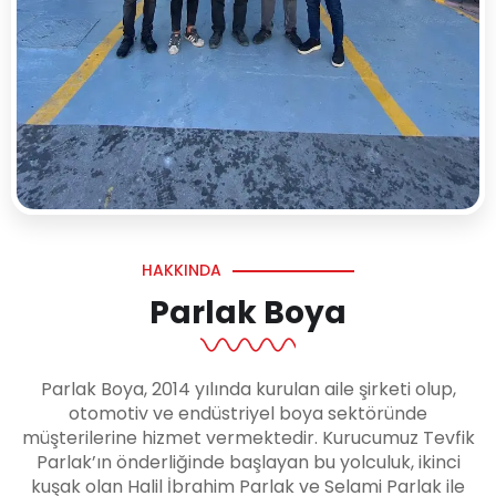
HAKKINDA
Parlak Boya
Parlak Boya, 2014 yılında kurulan aile şirketi olup,
otomotiv ve endüstriyel boya sektöründe
müşterilerine hizmet vermektedir. Kurucumuz Tevfik
Parlak’ın önderliğinde başlayan bu yolculuk, ikinci
kuşak olan Halil İbrahim Parlak ve Selami Parlak ile