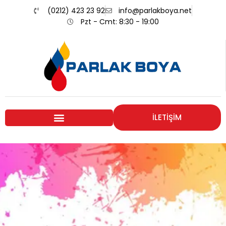
(0212) 423 23 92
info@parlakboya.net
Pzt - Cmt: 8:30 - 19:00
İLETİŞİM