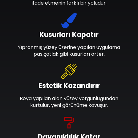
ifade etmenin farklı bir yoludur.
Kusurları Kapatır
Yıpranmış yüzey üzerine yapılan uygulama
pas,çatlak gibi kusurları örter.
Estetik Kazandırır
Boya yapılan alan yüzey yorgunluğundan
kurtulur, yeni görünüme kavuşur.
Dayanıklılık Katar