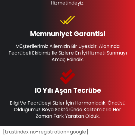
Hizmetindeyiz.
Memnuniyet Garantisi
Müşterilerimiz Ailemizin Bir Üyesidir. Alanında
Tecrübeli Ekibimiz Ile Sizlere En İyi Hizmeti Sunmayı
Amaç Edindik.
10 Yılı Aşan Tecrübe
Bilgi Ve Tecrübeyi Sizler İçin Harmanladık. Öncüsü
Olduğumuz Boya Sektöründe Kalitemiz Ile Her
Zaman Fark Yaratan Olduk.
[trustindex no-registration=google]