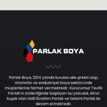
Parlak Boya, 2014 yılında kurulan aile şirketi olup,
otomotiv ve endüstriyel boya sektöründe
müşterilerine hizmet vermektedir. Kurucumuz Tevfik
Parlak’ın önderliğinde başlayan bu yolculuk, ikinci
kuşak olan Halil İbrahim Parlak ve Selami Parlak ile
devam etmektedir.