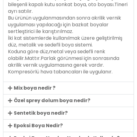
bileşenli kapalı kutu sonkat boya, oto boyası.Tineri
ayrı satılır.
Bu ürünün uygulanmasından sonra akrilik vernik
uygulaması yapılacağı için bazkat boyalar
sertleştirici ile karıştırılmaz.
İki kat sistemlerde kullanılmak üzere geliştirilmiş
düz, metalik ve sedefli boya sistemi.
Koduna göre düz,metal veya sedefli renk
olabilir.Mattır.Parlak görünmesi için sonrasında
akrilik vernik uygulamasına gerek vardır.
Kompresörlü hava tabancaları ile uygulanır.
Mix boya nedir ?
Özel sprey dolum boya nedir?
Sentetik boya nedir?
Epoksi Boya Nedir?