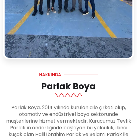
HAKKINDA
Parlak Boya
Parlak Boya, 2014 yılında kurulan aile şirketi olup,
otomotiv ve endüstriyel boya sektöründe
müşterilerine hizmet vermektedir. Kurucumuz Tevfik
Parlak’ın önderliğinde başlayan bu yolculuk, ikinci
kuşak olan Halil İbrahim Parlak ve Selami Parlak ile