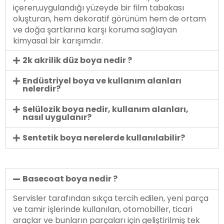
içeren,uygulandığı yüzeyde bir film tabakası
oluşturan, hem dekoratif görünüm hem de ortam
ve doğa şartlarına karşı koruma sağlayan
kimyasal bir karışımdır.
2k akrilik düz boya nedir ?
Endüstriyel boya ve kullanım alanları
nelerdir?
Selülozik boya nedir, kullanım alanları,
nasıl uygulanır?
Sentetik boya nerelerde kullanılabilir?
Basecoat boya nedir ?
Servisler tarafından sıkça tercih edilen, yeni parça
ve tamir işlerinde kullanılan, otomobiller, ticari
araçlar ve bunların parçaları için geliştirilmiş tek