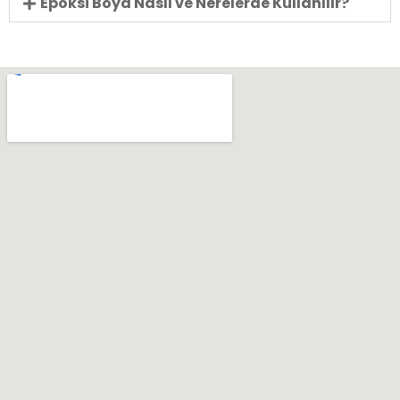
Epoksi Boya Nasıl ve Nerelerde Kullanılır?