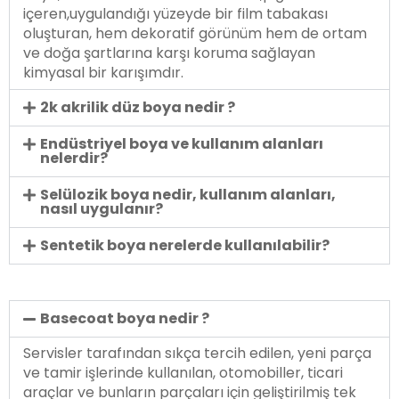
içeren,uygulandığı yüzeyde bir film tabakası
oluşturan, hem dekoratif görünüm hem de ortam
ve doğa şartlarına karşı koruma sağlayan
kimyasal bir karışımdır.
2k akrilik düz boya nedir ?
Endüstriyel boya ve kullanım alanları
nelerdir?
Selülozik boya nedir, kullanım alanları,
nasıl uygulanır?
Sentetik boya nerelerde kullanılabilir?
Basecoat boya nedir ?
Servisler tarafından sıkça tercih edilen, yeni parça
ve tamir işlerinde kullanılan, otomobiller, ticari
araçlar ve bunların parçaları için geliştirilmiş tek