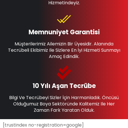
Hizmetindeyiz.
Memnuniyet Garantisi
Müşterilerimiz Ailemizin Bir Üyesidir. Alanında
Tecrübeli Ekibimiz Ile Sizlere En İyi Hizmeti Sunmayı
Amaç Edindik.
10 Yılı Aşan Tecrübe
Bilgi Ve Tecrübeyi Sizler İçin Harmanladık. Öncüsü
Olduğumuz Boya Sektöründe Kalitemiz Ile Her
Zaman Fark Yaratan Olduk.
[trustindex no-registration=google]