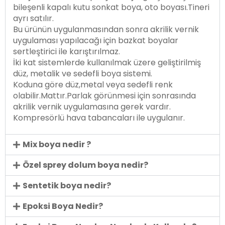
bileşenli kapalı kutu sonkat boya, oto boyası.Tineri
ayrı satılır.
Bu ürünün uygulanmasından sonra akrilik vernik
uygulaması yapılacağı için bazkat boyalar
sertleştirici ile karıştırılmaz.
İki kat sistemlerde kullanılmak üzere geliştirilmiş
düz, metalik ve sedefli boya sistemi.
Koduna göre düz,metal veya sedefli renk
olabilir.Mattır.Parlak görünmesi için sonrasında
akrilik vernik uygulamasına gerek vardır.
Kompresörlü hava tabancaları ile uygulanır.
Mix boya nedir ?
Özel sprey dolum boya nedir?
Sentetik boya nedir?
Epoksi Boya Nedir?