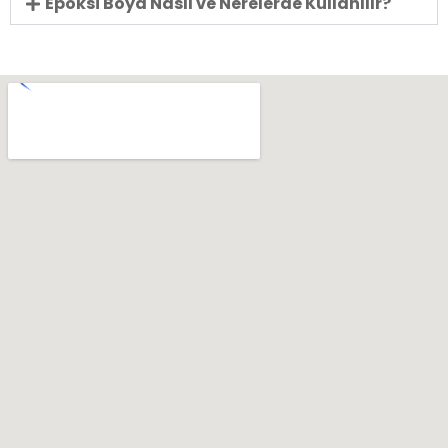
Epoksi Boya Nasıl ve Nerelerde Kullanılır?