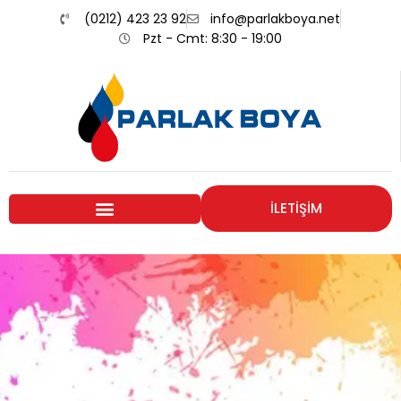
(0212) 423 23 92
info@parlakboya.net
Pzt - Cmt: 8:30 - 19:00
İLETİŞİM
Renklerimiz