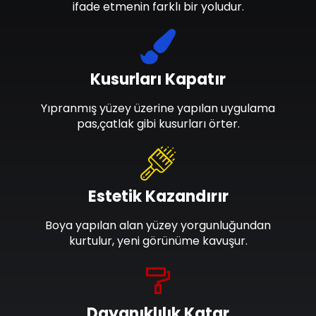
ifade etmenin farklı bir yoludur.
Kusurları Kapatır
Yıpranmış yüzey üzerine yapılan uygulama
pas,çatlak gibi kusurları örter.
Estetik Kazandırır
Boya yapılan alan yüzey yorgunluğundan
kurtulur, yeni görünüme kavuşur.
Dayanıklılık Katar