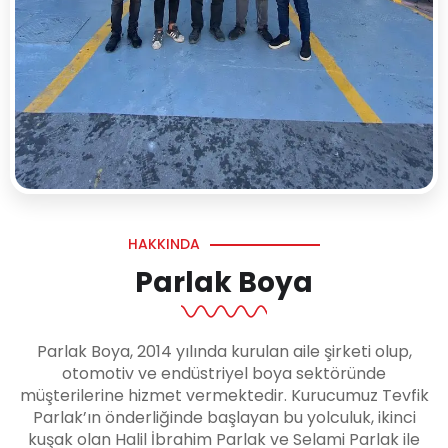
HAKKINDA
Parlak Boya
Parlak Boya, 2014 yılında kurulan aile şirketi olup,
otomotiv ve endüstriyel boya sektöründe
müşterilerine hizmet vermektedir. Kurucumuz Tevfik
Parlak’ın önderliğinde başlayan bu yolculuk, ikinci
kuşak olan Halil İbrahim Parlak ve Selami Parlak ile