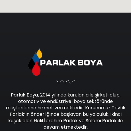
Parlak Boya, 2014 yılında kurulan aile şirketi olup,
otomotiv ve endüstriyel boya sektöründe
müşterilerine hizmet vermektedir. Kurucumuz Tevfik
Parlak’ın önderliğinde başlayan bu yolculuk, ikinci
kuşak olan Halil İbrahim Parlak ve Selami Parlak ile
devam etmektedir.