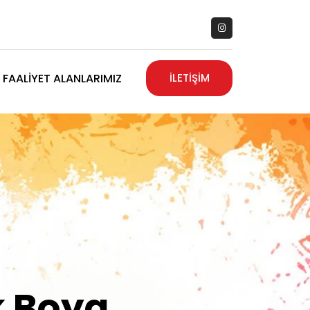
FAALIYET ALANLARIMIZ
İLETİŞİM
zanız