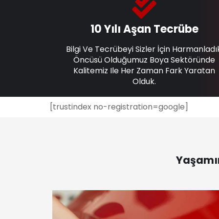
10 Yılı Aşan Tecrübe
Bilgi Ve Tecrübeyi Sizler İçin Harmanladı
Öncüsü Olduğumuz Boya Sektöründe
Kalitemiz Ile Her Zaman Fark Yaratan
Olduk.
[trustindex no-registration=google]
Yaşamın