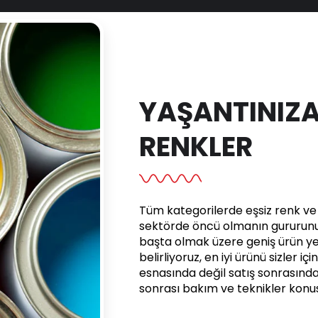
YAŞANTINIZA
RENKLER
Tüm kategorilerde eşsiz renk ve e
sektörde öncü olmanın gururunu 
başta olmak üzere geniş ürün yel
belirliyoruz, en iyi ürünü sizler iç
esnasında değil satış sonrasınd
sonrası bakım ve teknikler kon