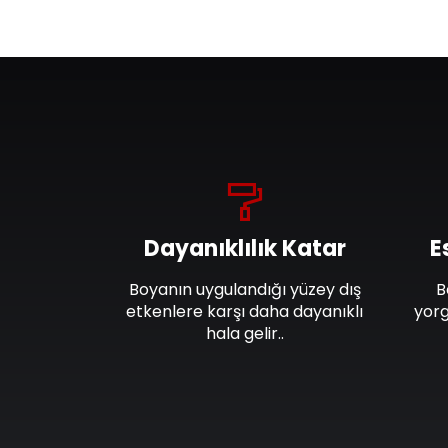
Dayanıklılık Katar
E
Boyanın uygulandığı yüzey dış
B
etkenlere karşı daha dayanıklı
yorg
hala gelir..