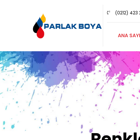
(0212) 423 
ANA SAY
Renk