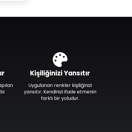
ır
Kişiliğinizi Yansıtır
apılan
Uygulanan renkler kişiliğinizi
bi
yansıtır. Kendinizi ifade etmenin
farklı bir yoludur.