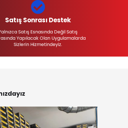
Satış Sonrası Destek
Yalnızca Satış Esnasında Değil Satış
asında Yapılacak Olan Uygulamalarda
Sizlerin Hizmetindeyiz.
nızdayız