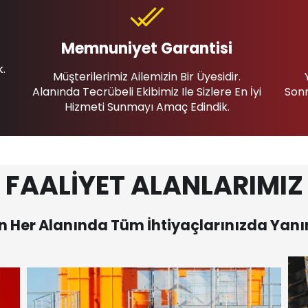
Memnuniyet Garantisi
k.
Müşterilerimiz Ailemizin Bir Üyesidir.
Alanında Tecrübeli Ekibimiz Ile Sizlere En İyi
Sonr
Hizmeti Sunmayı Amaç Edindik.
FAALİYET ALANLARIMIZ
 Her Alanında Tüm İhtiyaçlarınızda Yanı