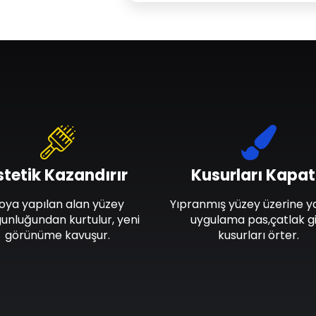
stetik Kazandırır
Kusurları Kapat
oya yapılan alan yüzey
Yıpranmış yüzey üzerine y
unluğundan kurtulur, yeni
uygulama pas,çatlak gi
görünüme kavuşur.
kusurları örter.