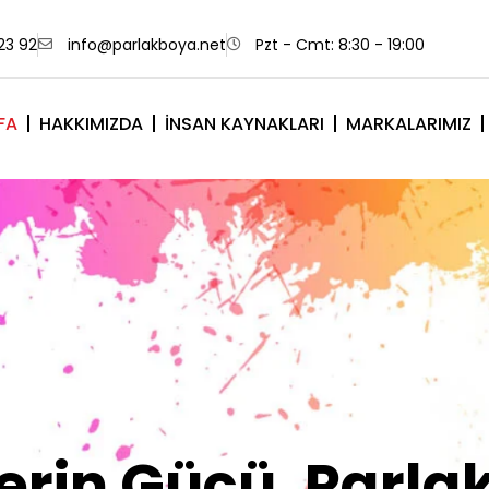
23 92
info@parlakboya.net
Pzt - Cmt: 8:30 - 19:00
FA
HAKKIMIZDA
İNSAN KAYNAKLARI
MARKALARIMIZ
lerimiz Sizin İm
Olsun