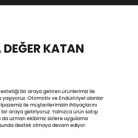
 DEĞER KATAN
stetiği bir araya getiren ürünlerimiz ile
yaşıyoruz. Otomotiv ve Endüstriyel alanlar
pazemiz ile müşterilerimizin ihtiyaçlarını
in bir araya getiriyoruz. Yalnızca ürün satışı
a da uzman ekibimiz sizlere uygulama
usunda destek olmaya devam ediyor.