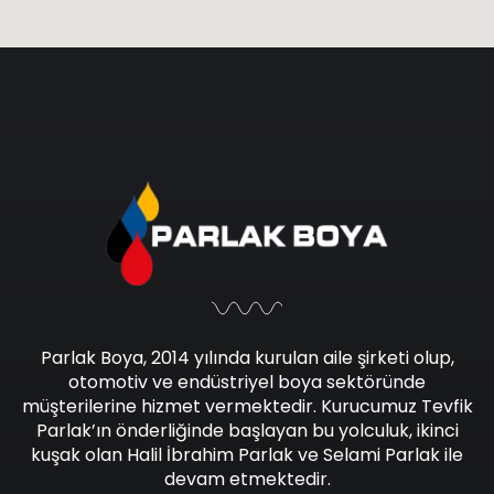
Parlak Boya, 2014 yılında kurulan aile şirketi olup,
otomotiv ve endüstriyel boya sektöründe
müşterilerine hizmet vermektedir. Kurucumuz Tevfik
Parlak’ın önderliğinde başlayan bu yolculuk, ikinci
kuşak olan Halil İbrahim Parlak ve Selami Parlak ile
devam etmektedir.