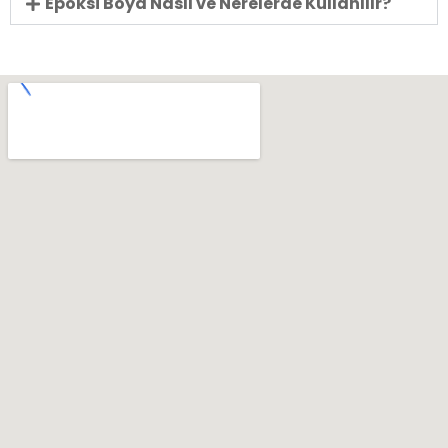
Epoksi Boya Nasıl ve Nerelerde Kullanılır?