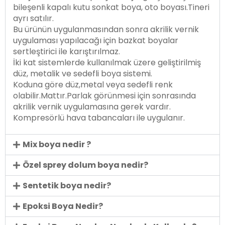
bileşenli kapalı kutu sonkat boya, oto boyası.Tineri
ayrı satılır.
Bu ürünün uygulanmasından sonra akrilik vernik
uygulaması yapılacağı için bazkat boyalar
sertleştirici ile karıştırılmaz.
İki kat sistemlerde kullanılmak üzere geliştirilmiş
düz, metalik ve sedefli boya sistemi.
Koduna göre düz,metal veya sedefli renk
olabilir.Mattır.Parlak görünmesi için sonrasında
akrilik vernik uygulamasına gerek vardır.
Kompresörlü hava tabancaları ile uygulanır.
Mix boya nedir ?
Özel sprey dolum boya nedir?
Sentetik boya nedir?
Epoksi Boya Nedir?