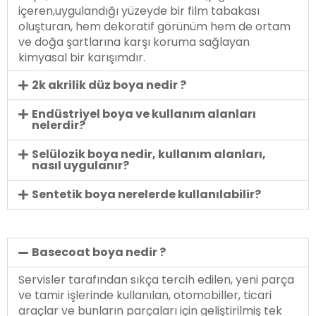
içeren,uygulandığı yüzeyde bir film tabakası
oluşturan, hem dekoratif görünüm hem de ortam
ve doğa şartlarına karşı koruma sağlayan
kimyasal bir karışımdır.
2k akrilik düz boya nedir ?
Endüstriyel boya ve kullanım alanları
nelerdir?
Selülozik boya nedir, kullanım alanları,
nasıl uygulanır?
Sentetik boya nerelerde kullanılabilir?
Basecoat boya nedir ?
Servisler tarafından sıkça tercih edilen, yeni parça
ve tamir işlerinde kullanılan, otomobiller, ticari
araçlar ve bunların parçaları için geliştirilmiş tek