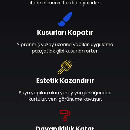
ifade etmenin farklı bir yoludur.
Kusurları Kapatır
Yıpranmış yüzey üzerine yapılan uygulama
pas,çatlak gibi kusurları örter.
Estetik Kazandırır
Boya yapılan alan yüzey yorgunluğundan
kurtulur, yeni görünüme kavuşur.
Dayanıklılık Katar