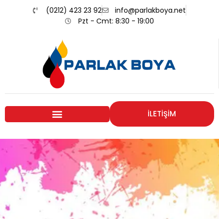
(0212) 423 23 92
info@parlakboya.net
Pzt - Cmt: 8:30 - 19:00
İLETİŞİM
Renklerimiz