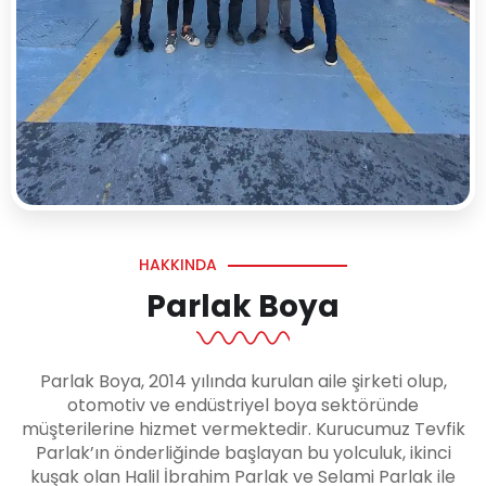
HAKKINDA
Parlak Boya
Parlak Boya, 2014 yılında kurulan aile şirketi olup,
otomotiv ve endüstriyel boya sektöründe
müşterilerine hizmet vermektedir. Kurucumuz Tevfik
Parlak’ın önderliğinde başlayan bu yolculuk, ikinci
kuşak olan Halil İbrahim Parlak ve Selami Parlak ile