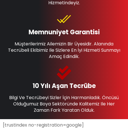
Hizmetindeyiz.
Memnuniyet Garantisi
Müşterilerimiz Ailemizin Bir Üyesidir. Alanında
Tecrübeli Ekibimiz Ile Sizlere En İyi Hizmeti Sunmayı
Amaç Edindik.
10 Yılı Aşan Tecrübe
Bilgi Ve Tecrübeyi Sizler İçin Harmanladık. Öncüsü
Olduğumuz Boya Sektöründe Kalitemiz Ile Her
Zaman Fark Yaratan Olduk.
[trustindex no-registration=google]