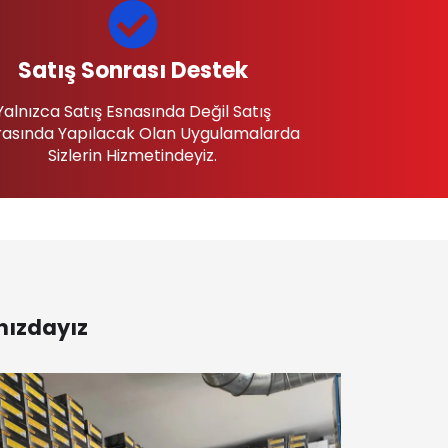
Satış Sonrası Destek
Yalnızca Satış Esnasında Değil Satış
asında Yapılacak Olan Uygulamalarda
Sizlerin Hizmetindeyiz.
nızdayız