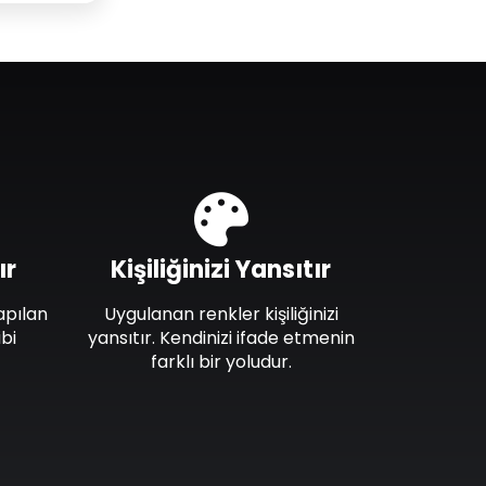
ır
Kişiliğinizi Yansıtır
apılan
Uygulanan renkler kişiliğinizi
bi
yansıtır. Kendinizi ifade etmenin
farklı bir yoludur.