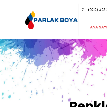
(0212) 423 
ANA SAY
Renk