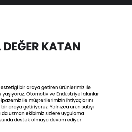
 DEĞER KATAN
stetiği bir araya getiren ürünlerimiz ile
yaşıyoruz. Otomotiv ve Endüstriyel alanlar
pazemiz ile müşterilerimizin ihtiyaçlarını
in bir araya getiriyoruz. Yalnızca ürün satışı
a da uzman ekibimiz sizlere uygulama
usunda destek olmaya devam ediyor.