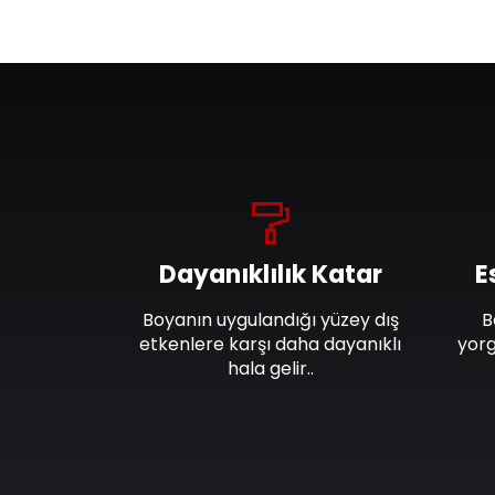
Dayanıklılık Katar
E
Boyanın uygulandığı yüzey dış
B
etkenlere karşı daha dayanıklı
yorg
hala gelir..