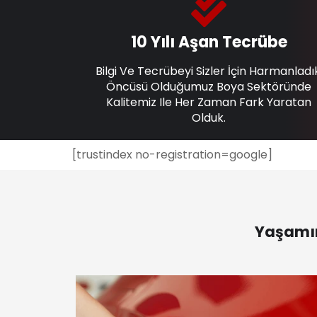
10 Yılı Aşan Tecrübe
Bilgi Ve Tecrübeyi Sizler İçin Harmanladı
Öncüsü Olduğumuz Boya Sektöründe
Kalitemiz Ile Her Zaman Fark Yaratan
Olduk.
[trustindex no-registration=google]
Yaşamın