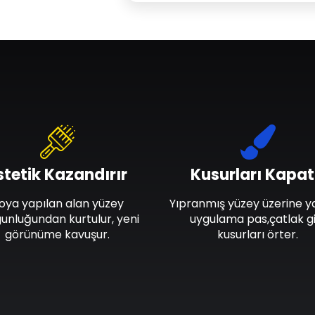
stetik Kazandırır
Kusurları Kapat
oya yapılan alan yüzey
Yıpranmış yüzey üzerine y
unluğundan kurtulur, yeni
uygulama pas,çatlak gi
görünüme kavuşur.
kusurları örter.