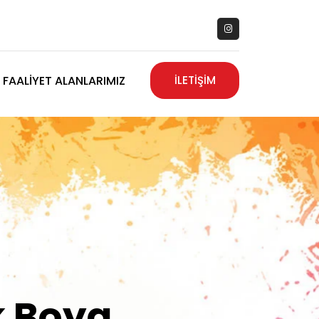
FAALIYET ALANLARIMIZ
İLETİŞİM
zanız