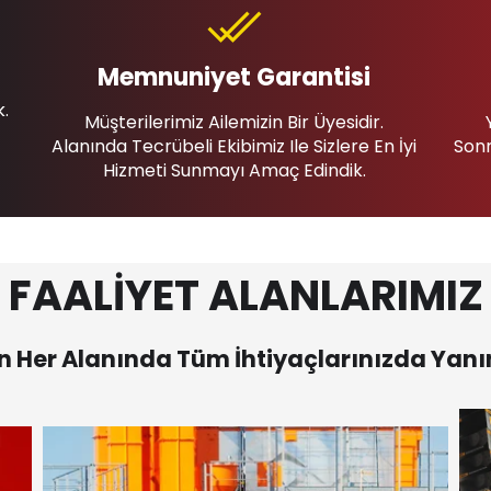
Memnuniyet Garantisi
k.
Müşterilerimiz Ailemizin Bir Üyesidir.
Alanında Tecrübeli Ekibimiz Ile Sizlere En İyi
Sonr
Hizmeti Sunmayı Amaç Edindik.
FAALİYET ALANLARIMIZ
 Her Alanında Tüm İhtiyaçlarınızda Yanı