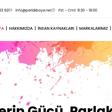
23 92
info@parlakboya.net
Pzt - Cmt: 8:30 - 19:00
FA
HAKKIMIZDA
İNSAN KAYNAKLARI
MARKALARIMIZ
lerimiz Sizin İm
Olsun