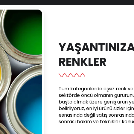
YAŞANTINIZA
RENKLER
Tüm kategorilerde eşsiz renk ve e
sektörde öncü olmanın gururunu 
başta olmak üzere geniş ürün yel
belirliyoruz, en iyi ürünü sizler iç
esnasında değil satış sonrasınd
sonrası bakım ve teknikler kon