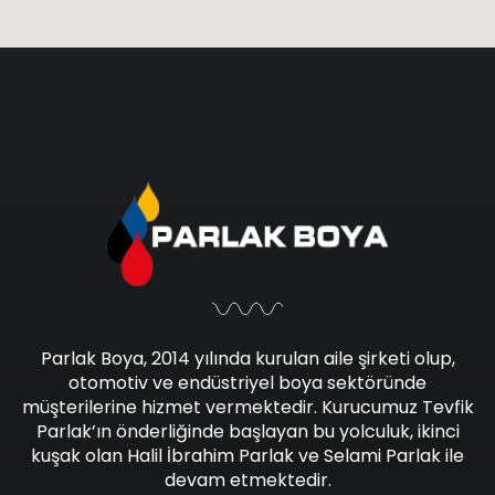
Parlak Boya, 2014 yılında kurulan aile şirketi olup,
otomotiv ve endüstriyel boya sektöründe
müşterilerine hizmet vermektedir. Kurucumuz Tevfik
Parlak’ın önderliğinde başlayan bu yolculuk, ikinci
kuşak olan Halil İbrahim Parlak ve Selami Parlak ile
devam etmektedir.