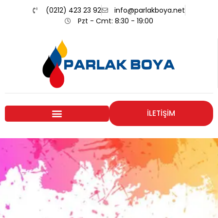
(0212) 423 23 92
info@parlakboya.net
Pzt - Cmt: 8:30 - 19:00
İLETİŞİM
Renklerimiz