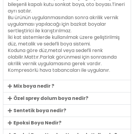
bileşenli kapalı kutu sonkat boya, oto boyası.Tineri
ayrı satılır.
Bu ürünün uygulanmasından sonra akrilik vernik
uygulaması yapılacağı için bazkat boyalar
sertleştirici ile karıştırılmaz.
İki kat sistemlerde kullanılmak üzere geliştirilmiş
düz, metalik ve sedefli boya sistemi.
Koduna göre düz,metal veya sedefli renk
olabilir.Mattır.Parlak görünmesi için sonrasında
akrilik vernik uygulamasına gerek vardır.
Kompresörlü hava tabancaları ile uygulanır.
Mix boya nedir ?
Özel sprey dolum boya nedir?
Sentetik boya nedir?
Epoksi Boya Nedir?