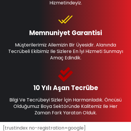
Hizmetindeyiz.
Memnuniyet Garantisi
Müşterilerimiz Ailemizin Bir Üyesidir. Alanında
Tecrübeli Ekibimiz Ile Sizlere En İyi Hizmeti Sunmayı
Amaç Edindik.
10 Yılı Aşan Tecrübe
Bilgi Ve Tecrübeyi Sizler İçin Harmanladık. Öncüsü
Olduğumuz Boya Sektöründe Kalitemiz Ile Her
Zaman Fark Yaratan Olduk.
[trustindex no-registration=google]