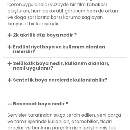
içeren,uygulandığı yüzeyde bir film tabakası
oluşturan, hem dekoratif görünüm hem de ortam
ve doğa şartlarına karşı koruma sağlayan
kimyasal bir karışımdır.
2k akrilik düz boya nedir ?
Endüstriyel boya ve kullanım alanları
nelerdir?
Selülozik boya nedir, kullanım alanları,
nasıl uygulanır?
Sentetik boya nerelerde kullanılabilir?
Basecoat boya nedir ?
Servisler tarafından sıkça tercih edilen, yeni parça
ve tamir işlerinde kullanılan, otomobiller, ticari
araçlar ve bunların parçaları için geliştirilmiş tek