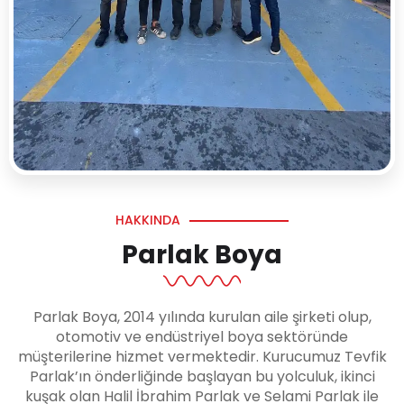
HAKKINDA
Parlak Boya
Parlak Boya, 2014 yılında kurulan aile şirketi olup,
otomotiv ve endüstriyel boya sektöründe
müşterilerine hizmet vermektedir. Kurucumuz Tevfik
Parlak’ın önderliğinde başlayan bu yolculuk, ikinci
kuşak olan Halil İbrahim Parlak ve Selami Parlak ile