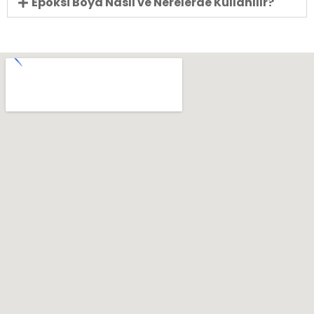
Epoksi Boya Nasıl ve Nerelerde Kullanılır?