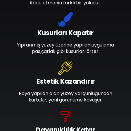
ifade etmenin farklı bir yoludur.
Kusurları Kapatır
Yıpranmış yüzey üzerine yapılan uygulama
pas,çatlak gibi kusurları örter.
Estetik Kazandırır
Boya yapılan alan yüzey yorgunluğundan
kurtulur, yeni görünüme kavuşur.
Dayanıklılık Katar