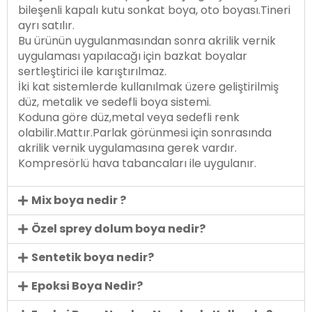
bileşenli kapalı kutu sonkat boya, oto boyası.Tineri
ayrı satılır.
Bu ürünün uygulanmasından sonra akrilik vernik
uygulaması yapılacağı için bazkat boyalar
sertleştirici ile karıştırılmaz.
İki kat sistemlerde kullanılmak üzere geliştirilmiş
düz, metalik ve sedefli boya sistemi.
Koduna göre düz,metal veya sedefli renk
olabilir.Mattır.Parlak görünmesi için sonrasında
akrilik vernik uygulamasına gerek vardır.
Kompresörlü hava tabancaları ile uygulanır.
Mix boya nedir ?
Özel sprey dolum boya nedir?
Sentetik boya nedir?
Epoksi Boya Nedir?