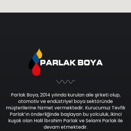
Parlak Boya, 2014 yılında kurulan aile şirketi olup,
otomotiv ve endüstriyel boya sektöründe
müşterilerine hizmet vermektedir. Kurucumuz Tevfik
Parlak’ın önderliğinde başlayan bu yolculuk, ikinci
kuşak olan Halil İbrahim Parlak ve Selami Parlak ile
devam etmektedir.