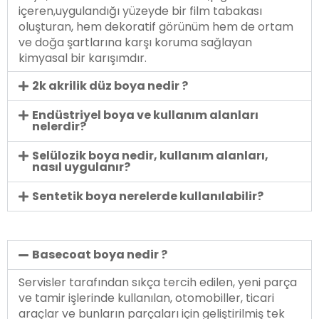
içeren,uygulandığı yüzeyde bir film tabakası
oluşturan, hem dekoratif görünüm hem de ortam
ve doğa şartlarına karşı koruma sağlayan
kimyasal bir karışımdır.
2k akrilik düz boya nedir ?
Endüstriyel boya ve kullanım alanları
nelerdir?
Selülozik boya nedir, kullanım alanları,
nasıl uygulanır?
Sentetik boya nerelerde kullanılabilir?
Basecoat boya nedir ?
Servisler tarafından sıkça tercih edilen, yeni parça
ve tamir işlerinde kullanılan, otomobiller, ticari
araçlar ve bunların parçaları için geliştirilmiş tek