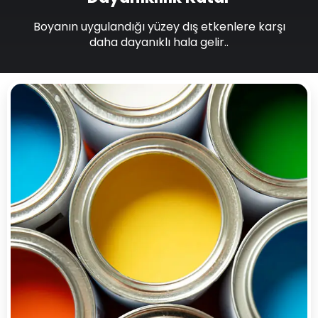
Boyanın uygulandığı yüzey dış etkenlere karşı
daha dayanıklı hala gelir..