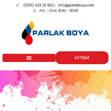
(0212) 423 23 92
info@parlakboya.net
Pzt - Cmt: 8:30 - 19:00
İLETİŞİM
Renklerimiz