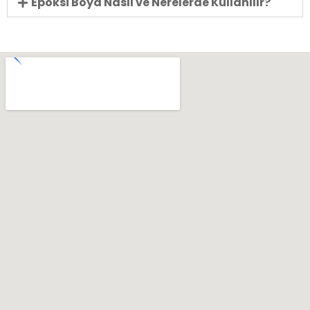
Epoksi Boya Nasıl ve Nerelerde Kullanılır?