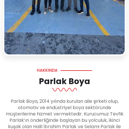
HAKKINDA
Parlak Boya
Parlak Boya, 2014 yılında kurulan aile şirketi olup,
otomotiv ve endüstriyel boya sektöründe
müşterilerine hizmet vermektedir. Kurucumuz Tevfik
Parlak’ın önderliğinde başlayan bu yolculuk, ikinci
kuşak olan Halil İbrahim Parlak ve Selami Parlak ile