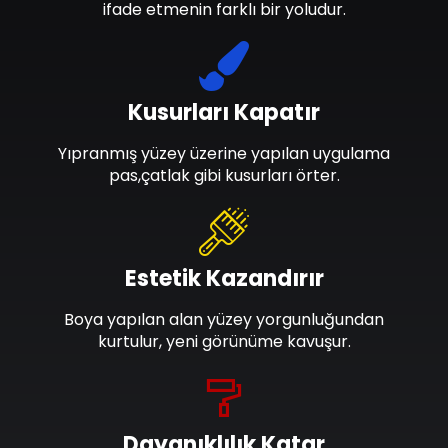
ifade etmenin farklı bir yoludur.
Kusurları Kapatır
Yıpranmış yüzey üzerine yapılan uygulama
pas,çatlak gibi kusurları örter.
Estetik Kazandırır
Boya yapılan alan yüzey yorgunluğundan
kurtulur, yeni görünüme kavuşur.
Dayanıklılık Katar