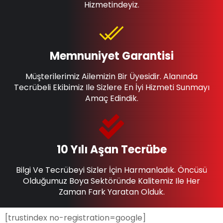
Hizmetindeyiz.
Memnuniyet Garantisi
Müşterilerimiz Ailemizin Bir Üyesidir. Alanında
Tecrübeli Ekibimiz Ile Sizlere En İyi Hizmeti Sunmayı
Amaç Edindik.
10 Yılı Aşan Tecrübe
Bilgi Ve Tecrübeyi Sizler İçin Harmanladık. Öncüsü
Olduğumuz Boya Sektöründe Kalitemiz Ile Her
Zaman Fark Yaratan Olduk.
[trustindex no-registration=google]