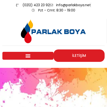
(0212) 423 23 92
info@parlakboya.net
Pzt - Cmt: 8:30 - 19:00
İLETİŞİM
Renklerimiz