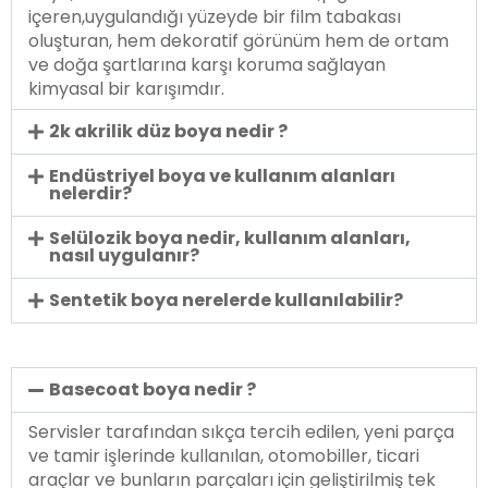
içeren,uygulandığı yüzeyde bir film tabakası
oluşturan, hem dekoratif görünüm hem de ortam
ve doğa şartlarına karşı koruma sağlayan
kimyasal bir karışımdır.
2k akrilik düz boya nedir ?
Endüstriyel boya ve kullanım alanları
nelerdir?
Selülozik boya nedir, kullanım alanları,
nasıl uygulanır?
Sentetik boya nerelerde kullanılabilir?
Basecoat boya nedir ?
Servisler tarafından sıkça tercih edilen, yeni parça
ve tamir işlerinde kullanılan, otomobiller, ticari
araçlar ve bunların parçaları için geliştirilmiş tek