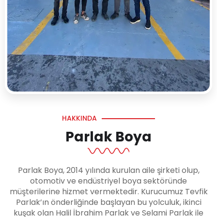
HAKKINDA
Parlak Boya
Parlak Boya, 2014 yılında kurulan aile şirketi olup,
otomotiv ve endüstriyel boya sektöründe
müşterilerine hizmet vermektedir. Kurucumuz Tevfik
Parlak’ın önderliğinde başlayan bu yolculuk, ikinci
kuşak olan Halil İbrahim Parlak ve Selami Parlak ile