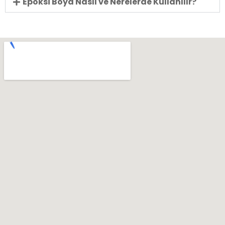
Epoksi Boya Nasıl ve Nerelerde Kullanılır?