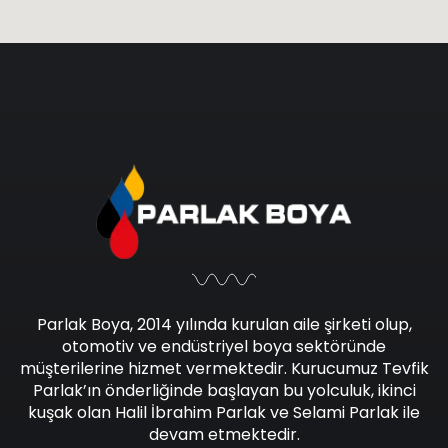
Parlak Boya, 2014 yılında kurulan aile şirketi olup,
otomotiv ve endüstriyel boya sektöründe
müşterilerine hizmet vermektedir. Kurucumuz Tevfik
Parlak’ın önderliğinde başlayan bu yolculuk, ikinci
kuşak olan Halil İbrahim Parlak ve Selami Parlak ile
devam etmektedir.