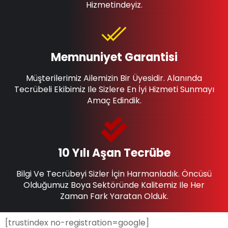
Hizmetindeyiz.
Memnuniyet Garantisi
Müşterilerimiz Ailemizin Bir Üyesidir. Alanında
Tecrübeli Ekibimiz Ile Sizlere En İyi Hizmeti Sunmayı
Amaç Edindik.
10 Yılı Aşan Tecrübe
Bilgi Ve Tecrübeyi Sizler İçin Harmanladık. Öncüsü
Olduğumuz Boya Sektöründe Kalitemiz Ile Her
Zaman Fark Yaratan Olduk.
[trustindex no-registration=google]