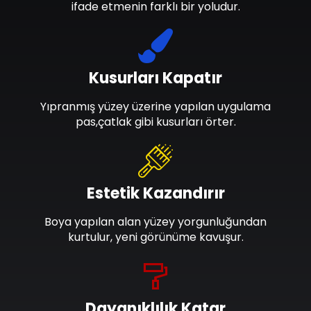
ifade etmenin farklı bir yoludur.
Kusurları Kapatır
Yıpranmış yüzey üzerine yapılan uygulama
pas,çatlak gibi kusurları örter.
Estetik Kazandırır
Boya yapılan alan yüzey yorgunluğundan
kurtulur, yeni görünüme kavuşur.
Dayanıklılık Katar