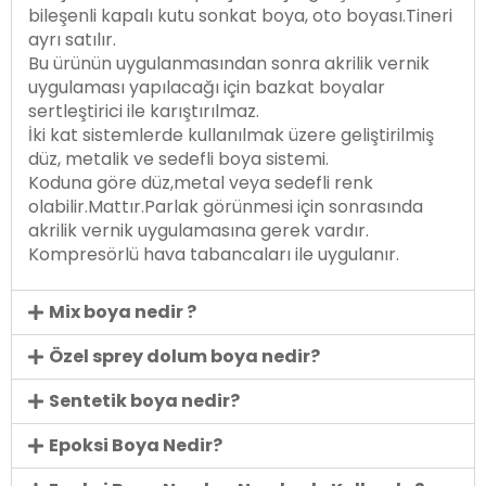
bileşenli kapalı kutu sonkat boya, oto boyası.Tineri
ayrı satılır.
Bu ürünün uygulanmasından sonra akrilik vernik
uygulaması yapılacağı için bazkat boyalar
sertleştirici ile karıştırılmaz.
İki kat sistemlerde kullanılmak üzere geliştirilmiş
düz, metalik ve sedefli boya sistemi.
Koduna göre düz,metal veya sedefli renk
olabilir.Mattır.Parlak görünmesi için sonrasında
akrilik vernik uygulamasına gerek vardır.
Kompresörlü hava tabancaları ile uygulanır.
Mix boya nedir ?
Özel sprey dolum boya nedir?
Sentetik boya nedir?
Epoksi Boya Nedir?