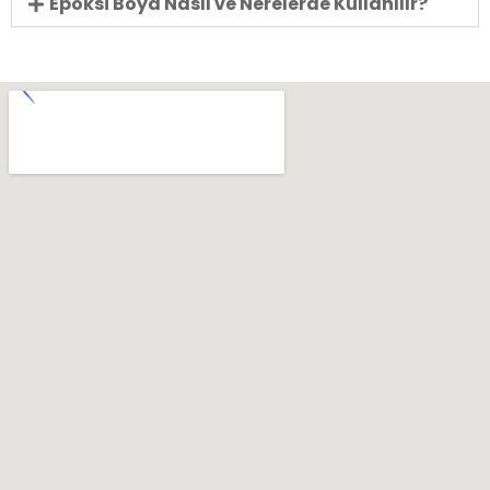
Epoksi Boya Nasıl ve Nerelerde Kullanılır?