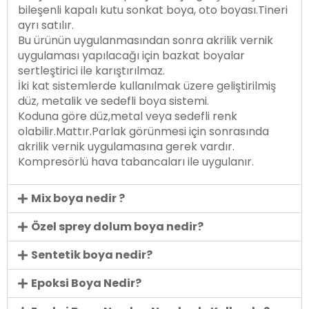
bileşenli kapalı kutu sonkat boya, oto boyası.Tineri
ayrı satılır.
Bu ürünün uygulanmasından sonra akrilik vernik
uygulaması yapılacağı için bazkat boyalar
sertleştirici ile karıştırılmaz.
İki kat sistemlerde kullanılmak üzere geliştirilmiş
düz, metalik ve sedefli boya sistemi.
Koduna göre düz,metal veya sedefli renk
olabilir.Mattır.Parlak görünmesi için sonrasında
akrilik vernik uygulamasına gerek vardır.
Kompresörlü hava tabancaları ile uygulanır.
Mix boya nedir ?
Özel sprey dolum boya nedir?
Sentetik boya nedir?
Epoksi Boya Nedir?