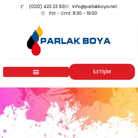
(0212) 423 23 92
info@parlakboya.net
Pzt - Cmt: 8:30 - 19:00
İLETİŞİM
Renklerimiz