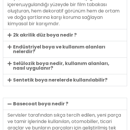
içeren,uygulandığı yüzeyde bir film tabakası
oluşturan, hem dekoratif görünüm hem de ortam
ve doğa şartlarına karşı koruma sağlayan
kimyasal bir karışımdır.
2k akrilik düz boya nedir ?
Endüstriyel boya ve kullanım alanları
nelerdir?
Selülozik boya nedir, kullanım alanları,
nasıl uygulanır?
Sentetik boya nerelerde kullanılabilir?
Basecoat boya nedir ?
Servisler tarafından sıkça tercih edilen, yeni parça
ve tamir işlerinde kullanılan, otomobiller, ticari
araçlar ve bunların parçaları için geliştirilmiş tek