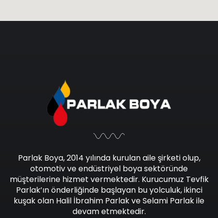
Parlak Boya, 2014 yılında kurulan aile şirketi olup,
otomotiv ve endüstriyel boya sektöründe
müşterilerine hizmet vermektedir. Kurucumuz Tevfik
Parlak’ın önderliğinde başlayan bu yolculuk, ikinci
kuşak olan Halil İbrahim Parlak ve Selami Parlak ile
devam etmektedir.