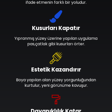
ifade etmenin farklı bir yoludur.
Kusurları Kapatır
Yıpranmış yüzey üzerine yapılan uygulama
pas,çatlak gibi kusurları örter.
Estetik Kazandırır
Boya yapılan alan yüzey yorgunluğundan
kurtulur, yeni görünüme kavuşur.
Dayanıklılık Katar