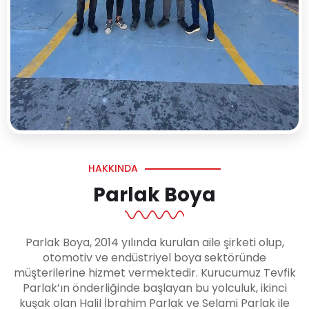
HAKKINDA
Parlak Boya
Parlak Boya, 2014 yılında kurulan aile şirketi olup,
otomotiv ve endüstriyel boya sektöründe
müşterilerine hizmet vermektedir. Kurucumuz Tevfik
Parlak’ın önderliğinde başlayan bu yolculuk, ikinci
kuşak olan Halil İbrahim Parlak ve Selami Parlak ile