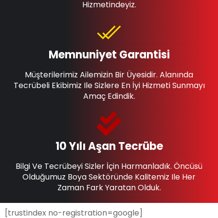
Hizmetindeyiz.
Memnuniyet Garantisi
Müşterilerimiz Ailemizin Bir Üyesidir. Alanında
Tecrübeli Ekibimiz Ile Sizlere En İyi Hizmeti Sunmayı
Amaç Edindik.
10 Yılı Aşan Tecrübe
Bilgi Ve Tecrübeyi Sizler İçin Harmanladık. Öncüsü
Olduğumuz Boya Sektöründe Kalitemiz Ile Her
Zaman Fark Yaratan Olduk.
[trustindex no-registration=google]