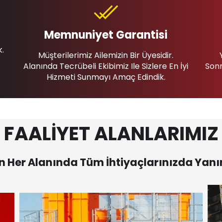
Memnuniyet Garantisi
k.
Müşterilerimiz Ailemizin Bir Üyesidir.
Alanında Tecrübeli Ekibimiz Ile Sizlere En İyi
Sonr
Hizmeti Sunmayı Amaç Edindik.
FAALİYET ALANLARIMIZ
 Her Alanında Tüm İhtiyaçlarınızda Yanı