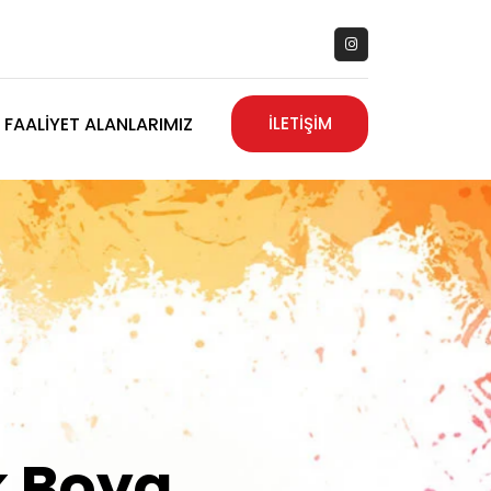
FAALIYET ALANLARIMIZ
İLETİŞİM
zanız