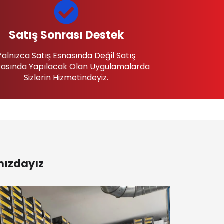
Satış Sonrası Destek
Yalnızca Satış Esnasında Değil Satış
asında Yapılacak Olan Uygulamalarda
Sizlerin Hizmetindeyiz.
nızdayız