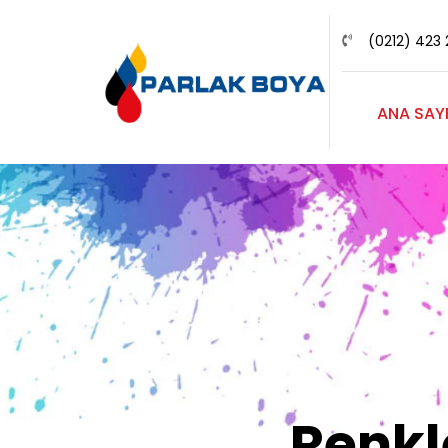
(0212) 423 
ANA SAY
Renk