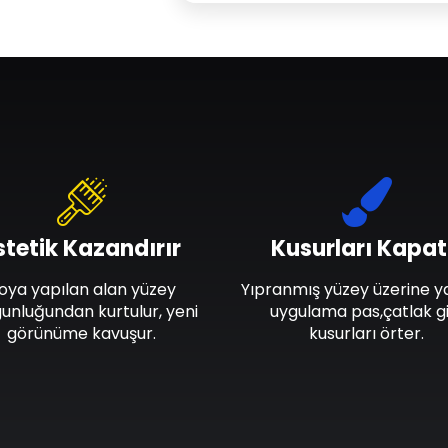
stetik Kazandırır
Kusurları Kapat
oya yapılan alan yüzey
Yıpranmış yüzey üzerine y
unluğundan kurtulur, yeni
uygulama pas,çatlak gi
görünüme kavuşur.
kusurları örter.