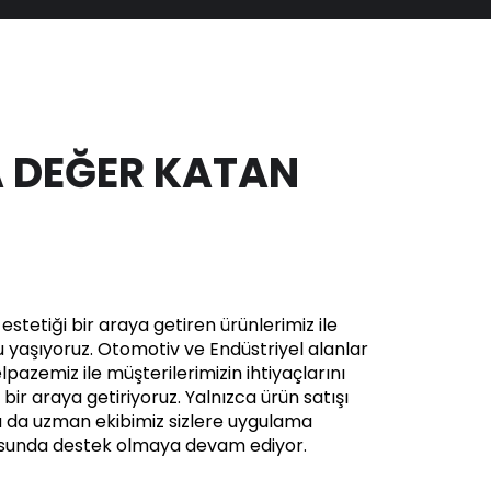
 DEĞER KATAN
stetiği bir araya getiren ürünlerimiz ile
yaşıyoruz. Otomotiv ve Endüstriyel alanlar
pazemiz ile müşterilerimizin ihtiyaçlarını
in bir araya getiriyoruz. Yalnızca ürün satışı
a da uzman ekibimiz sizlere uygulama
usunda destek olmaya devam ediyor.