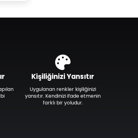
ır
Kişiliğinizi Yansıtır
apılan
Uygulanan renkler kişiliğinizi
bi
yansıtır. Kendinizi ifade etmenin
farklı bir yoludur.