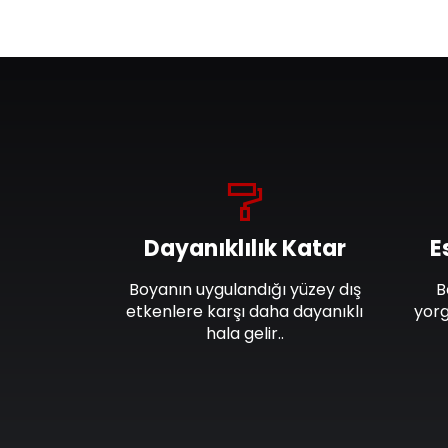
Dayanıklılık Katar
E
Boyanın uygulandığı yüzey dış
B
etkenlere karşı daha dayanıklı
yorg
hala gelir..