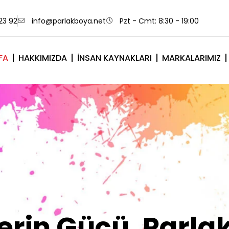
23 92
info@parlakboya.net
Pzt - Cmt: 8:30 - 19:00
FA
HAKKIMIZDA
İNSAN KAYNAKLARI
MARKALARIMIZ
lerimiz Sizin İm
Olsun