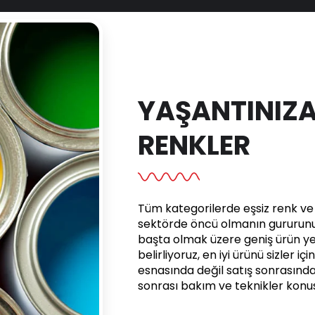
YAŞANTINIZA
RENKLER
Tüm kategorilerde eşsiz renk ve e
sektörde öncü olmanın gururunu 
başta olmak üzere geniş ürün yel
belirliyoruz, en iyi ürünü sizler iç
esnasında değil satış sonrasınd
sonrası bakım ve teknikler kon