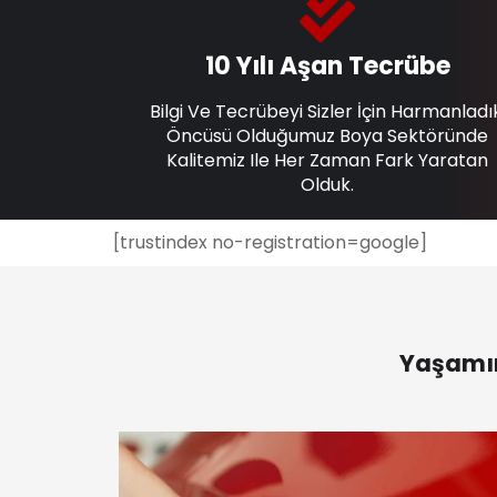
10 Yılı Aşan Tecrübe
Bilgi Ve Tecrübeyi Sizler İçin Harmanladı
Öncüsü Olduğumuz Boya Sektöründe
Kalitemiz Ile Her Zaman Fark Yaratan
Olduk.
[trustindex no-registration=google]
Yaşamın