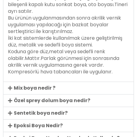
bileşenli kapalı kutu sonkat boya, oto boyası.Tineri
ayrı satılır.
Bu ürünün uygulanmasından sonra akrilik vernik
uygulaması yapılacağı için bazkat boyalar
sertleştirici ile karıştırılmaz.
İki kat sistemlerde kullanılmak üzere geliştirilmiş
düz, metalik ve sedefli boya sistemi.
Koduna göre düz,metal veya sedefli renk
olabilir.Mattır.Parlak görünmesi için sonrasında
akrilik vernik uygulamasına gerek vardır.
Kompresörlü hava tabancaları ile uygulanır.
Mix boya nedir ?
Özel sprey dolum boya nedir?
Sentetik boya nedir?
Epoksi Boya Nedir?