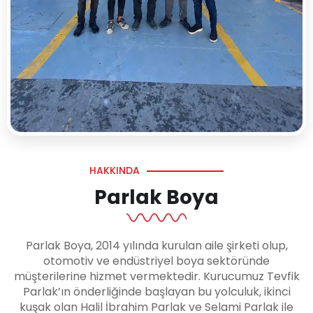
HAKKINDA
Parlak Boya
Parlak Boya, 2014 yılında kurulan aile şirketi olup,
otomotiv ve endüstriyel boya sektöründe
müşterilerine hizmet vermektedir. Kurucumuz Tevfik
Parlak’ın önderliğinde başlayan bu yolculuk, ikinci
kuşak olan Halil İbrahim Parlak ve Selami Parlak ile