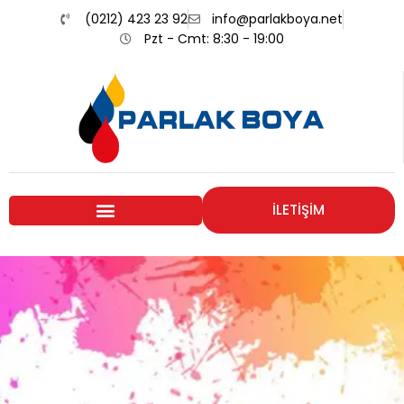
(0212) 423 23 92
info@parlakboya.net
Pzt - Cmt: 8:30 - 19:00
İLETİŞİM
Renklerimiz