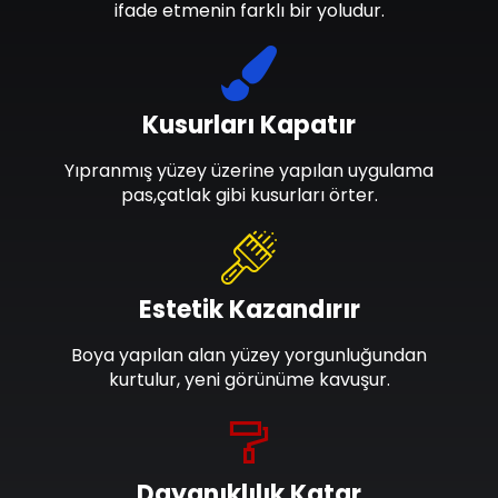
ifade etmenin farklı bir yoludur.
Kusurları Kapatır
Yıpranmış yüzey üzerine yapılan uygulama
pas,çatlak gibi kusurları örter.
Estetik Kazandırır
Boya yapılan alan yüzey yorgunluğundan
kurtulur, yeni görünüme kavuşur.
Dayanıklılık Katar