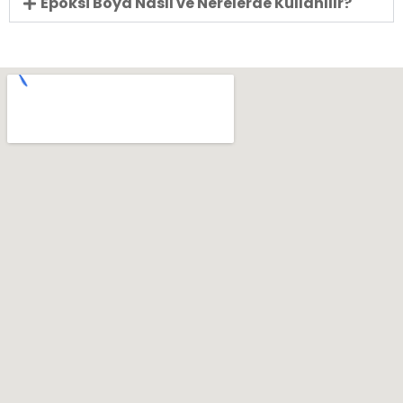
Epoksi Boya Nasıl ve Nerelerde Kullanılır?