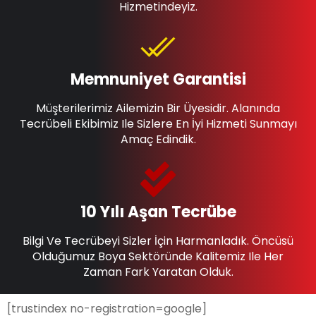
Hizmetindeyiz.
Memnuniyet Garantisi
Müşterilerimiz Ailemizin Bir Üyesidir. Alanında
Tecrübeli Ekibimiz Ile Sizlere En İyi Hizmeti Sunmayı
Amaç Edindik.
10 Yılı Aşan Tecrübe
Bilgi Ve Tecrübeyi Sizler İçin Harmanladık. Öncüsü
Olduğumuz Boya Sektöründe Kalitemiz Ile Her
Zaman Fark Yaratan Olduk.
[trustindex no-registration=google]