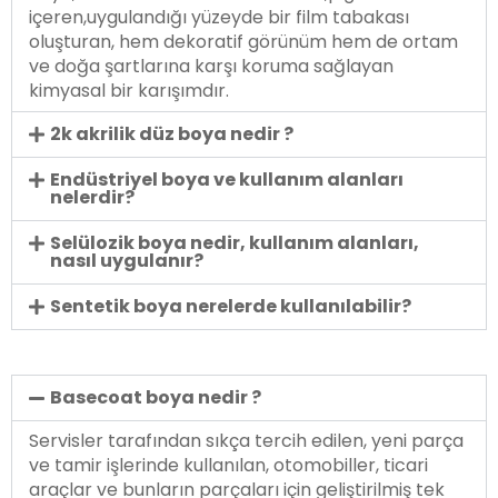
içeren,uygulandığı yüzeyde bir film tabakası
oluşturan, hem dekoratif görünüm hem de ortam
ve doğa şartlarına karşı koruma sağlayan
kimyasal bir karışımdır.
2k akrilik düz boya nedir ?
Endüstriyel boya ve kullanım alanları
nelerdir?
Selülozik boya nedir, kullanım alanları,
nasıl uygulanır?
Sentetik boya nerelerde kullanılabilir?
Basecoat boya nedir ?
Servisler tarafından sıkça tercih edilen, yeni parça
ve tamir işlerinde kullanılan, otomobiller, ticari
araçlar ve bunların parçaları için geliştirilmiş tek