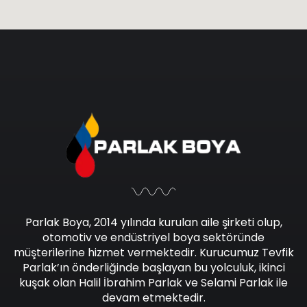
Parlak Boya, 2014 yılında kurulan aile şirketi olup,
otomotiv ve endüstriyel boya sektöründe
müşterilerine hizmet vermektedir. Kurucumuz Tevfik
Parlak’ın önderliğinde başlayan bu yolculuk, ikinci
kuşak olan Halil İbrahim Parlak ve Selami Parlak ile
devam etmektedir.