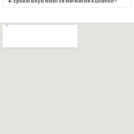
Epoksi Boya Nasıl ve Nerelerde Kullanılır?