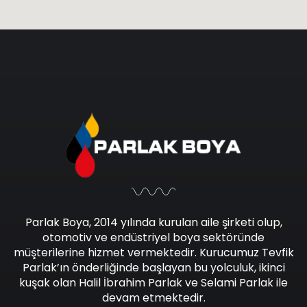
Parlak Boya, 2014 yılında kurulan aile şirketi olup,
otomotiv ve endüstriyel boya sektöründe
müşterilerine hizmet vermektedir. Kurucumuz Tevfik
Parlak’ın önderliğinde başlayan bu yolculuk, ikinci
kuşak olan Halil İbrahim Parlak ve Selami Parlak ile
devam etmektedir.