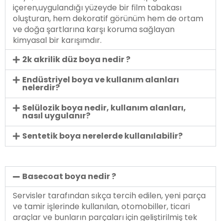
içeren,uygulandığı yüzeyde bir film tabakası
oluşturan, hem dekoratif görünüm hem de ortam
ve doğa şartlarına karşı koruma sağlayan
kimyasal bir karışımdır.
2k akrilik düz boya nedir ?
Endüstriyel boya ve kullanım alanları
nelerdir?
Selülozik boya nedir, kullanım alanları,
nasıl uygulanır?
Sentetik boya nerelerde kullanılabilir?
Basecoat boya nedir ?
Servisler tarafından sıkça tercih edilen, yeni parça
ve tamir işlerinde kullanılan, otomobiller, ticari
araçlar ve bunların parçaları için geliştirilmiş tek