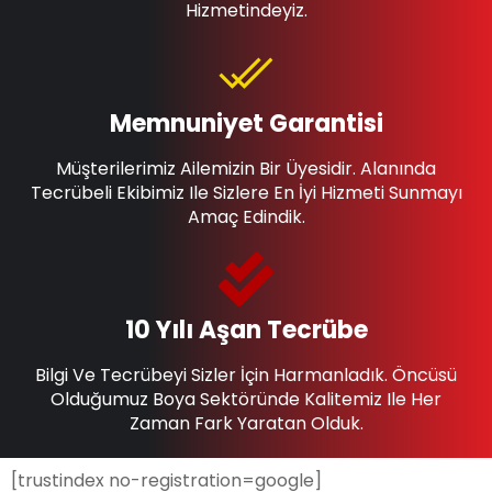
Hizmetindeyiz.
Memnuniyet Garantisi
Müşterilerimiz Ailemizin Bir Üyesidir. Alanında
Tecrübeli Ekibimiz Ile Sizlere En İyi Hizmeti Sunmayı
Amaç Edindik.
10 Yılı Aşan Tecrübe
Bilgi Ve Tecrübeyi Sizler İçin Harmanladık. Öncüsü
Olduğumuz Boya Sektöründe Kalitemiz Ile Her
Zaman Fark Yaratan Olduk.
[trustindex no-registration=google]