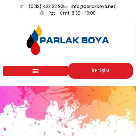
(0212) 423 23 92
info@parlakboya.net
Pzt - Cmt: 8:30 - 19:00
İLETİŞİM
Renklerimiz