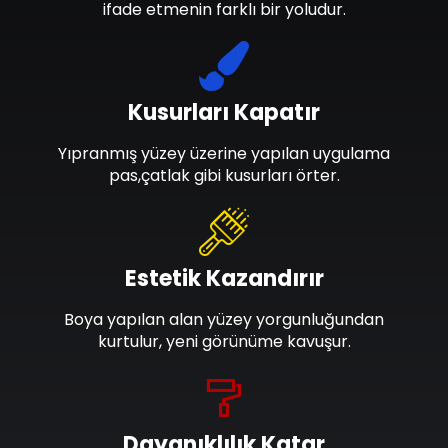
ifade etmenin farklı bir yoludur.
Kusurları Kapatır
Yıpranmış yüzey üzerine yapılan uygulama
pas,çatlak gibi kusurları örter.
Estetik Kazandırır
Boya yapılan alan yüzey yorgunluğundan
kurtulur, yeni görünüme kavuşur.
Dayanıklılık Katar