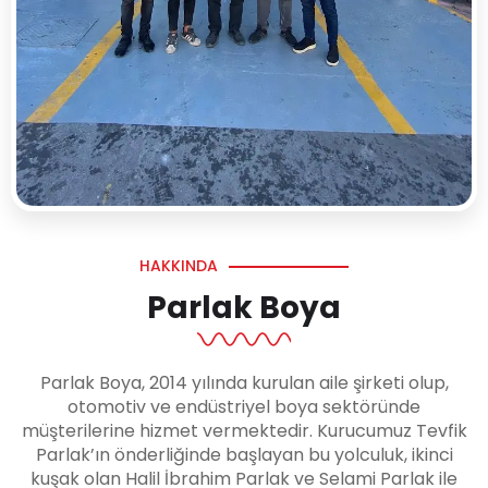
HAKKINDA
Parlak Boya
Parlak Boya, 2014 yılında kurulan aile şirketi olup,
otomotiv ve endüstriyel boya sektöründe
müşterilerine hizmet vermektedir. Kurucumuz Tevfik
Parlak’ın önderliğinde başlayan bu yolculuk, ikinci
kuşak olan Halil İbrahim Parlak ve Selami Parlak ile