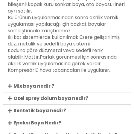
bileşenli kapalı kutu sonkat boya, oto boyası.Tineri
ayrı satılır.
Bu ürünün uygulanmasından sonra akrilik vernik
uygulaması yapılacağı için bazkat boyalar
sertleştirici ile karıştırılmaz.
İki kat sistemlerde kullanılmak üzere geliştirilmiş
düz, metalik ve sedefli boya sistemi.
Koduna göre düz,metal veya sedefli renk
olabilir.Mattır.Parlak görünmesi için sonrasında
akrilik vernik uygulamasına gerek vardır.
Kompresörlü hava tabancaları ile uygulanır.
Mix boya nedir ?
Özel sprey dolum boya nedir?
Sentetik boya nedir?
Epoksi Boya Nedir?