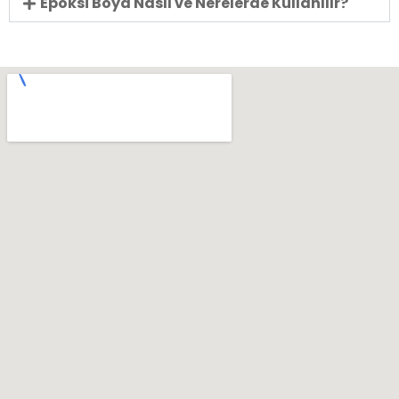
Epoksi Boya Nasıl ve Nerelerde Kullanılır?