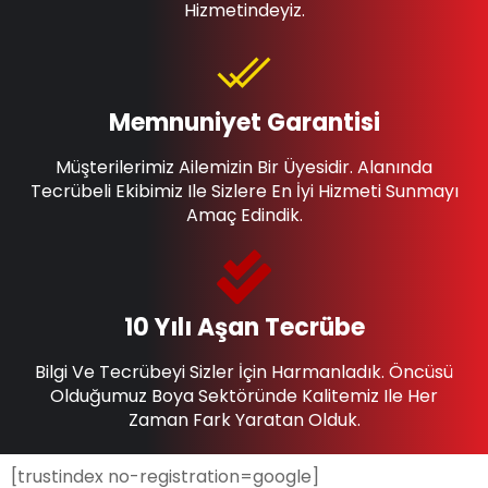
Hizmetindeyiz.
Memnuniyet Garantisi
Müşterilerimiz Ailemizin Bir Üyesidir. Alanında
Tecrübeli Ekibimiz Ile Sizlere En İyi Hizmeti Sunmayı
Amaç Edindik.
10 Yılı Aşan Tecrübe
Bilgi Ve Tecrübeyi Sizler İçin Harmanladık. Öncüsü
Olduğumuz Boya Sektöründe Kalitemiz Ile Her
Zaman Fark Yaratan Olduk.
[trustindex no-registration=google]