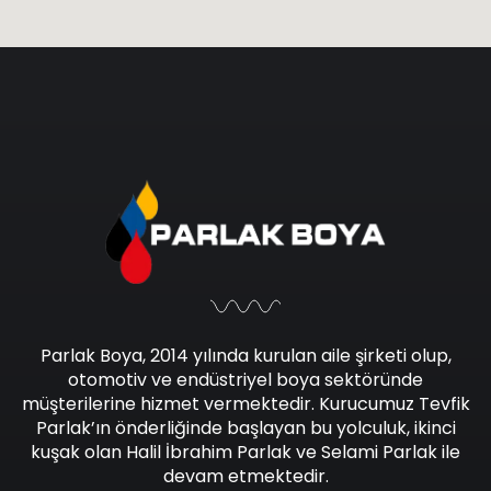
Parlak Boya, 2014 yılında kurulan aile şirketi olup,
otomotiv ve endüstriyel boya sektöründe
müşterilerine hizmet vermektedir. Kurucumuz Tevfik
Parlak’ın önderliğinde başlayan bu yolculuk, ikinci
kuşak olan Halil İbrahim Parlak ve Selami Parlak ile
devam etmektedir.