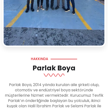
HAKKINDA
Parlak Boya
Parlak Boya, 2014 yılında kurulan aile şirketi olup,
otomotiv ve endüstriyel boya sektöründe
müşterilerine hizmet vermektedir. Kurucumuz Tevfik
Parlak’ın önderliğinde başlayan bu yolculuk, ikinci
kuşak olan Halil İbrahim Parlak ve Selami Parlak ile