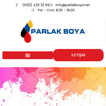
(0212) 423 23 92
info@parlakboya.net
Pzt - Cmt: 8:30 - 19:00
İLETİŞİM