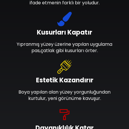
ifade etmenin farklı bir yoludur.
Kusurları Kapatır
Yıpranmış yüzey üzerine yapılan uygulama
pas,çatlak gibi kusurları örter.
Estetik Kazandırır
Boya yapılan alan yüzey yorgunluğundan
kurtulur, yeni görünüme kavuşur.
Dayanıklılık Katar