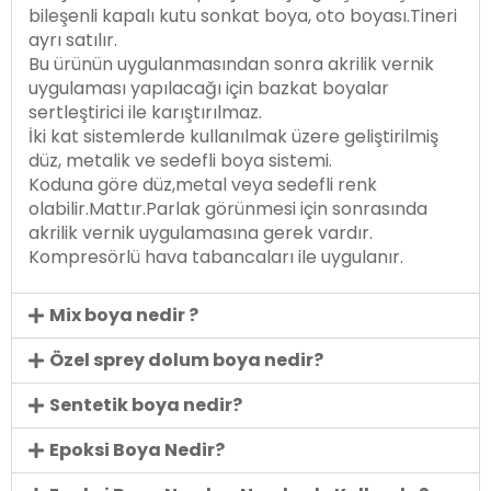
bileşenli kapalı kutu sonkat boya, oto boyası.Tineri
ayrı satılır.
Bu ürünün uygulanmasından sonra akrilik vernik
uygulaması yapılacağı için bazkat boyalar
sertleştirici ile karıştırılmaz.
İki kat sistemlerde kullanılmak üzere geliştirilmiş
düz, metalik ve sedefli boya sistemi.
Koduna göre düz,metal veya sedefli renk
olabilir.Mattır.Parlak görünmesi için sonrasında
akrilik vernik uygulamasına gerek vardır.
Kompresörlü hava tabancaları ile uygulanır.
Mix boya nedir ?
Özel sprey dolum boya nedir?
Sentetik boya nedir?
Epoksi Boya Nedir?