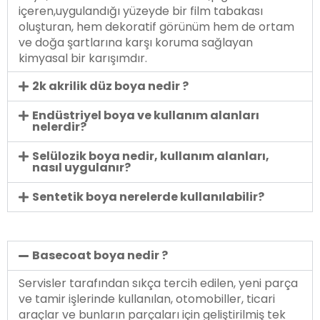
içeren,uygulandığı yüzeyde bir film tabakası
oluşturan, hem dekoratif görünüm hem de ortam
ve doğa şartlarına karşı koruma sağlayan
kimyasal bir karışımdır.
2k akrilik düz boya nedir ?
Endüstriyel boya ve kullanım alanları
nelerdir?
Selülozik boya nedir, kullanım alanları,
nasıl uygulanır?
Sentetik boya nerelerde kullanılabilir?
Basecoat boya nedir ?
Servisler tarafından sıkça tercih edilen, yeni parça
ve tamir işlerinde kullanılan, otomobiller, ticari
araçlar ve bunların parçaları için geliştirilmiş tek