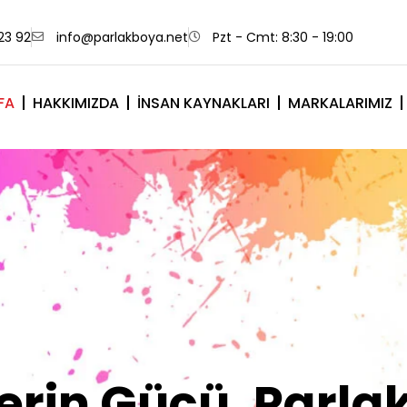
23 92
info@parlakboya.net
Pzt - Cmt: 8:30 - 19:00
FA
HAKKIMIZDA
İNSAN KAYNAKLARI
MARKALARIMIZ
lerimiz Sizin İm