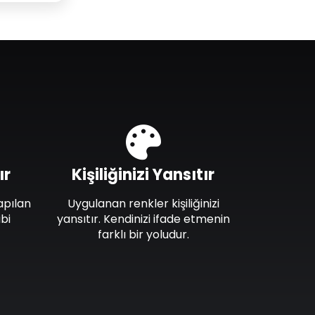
ır
Kişiliğinizi Yansıtır
apılan
Uygulanan renkler kişiliğinizi
bi
yansıtır. Kendinizi ifade etmenin
farklı bir yoludur.