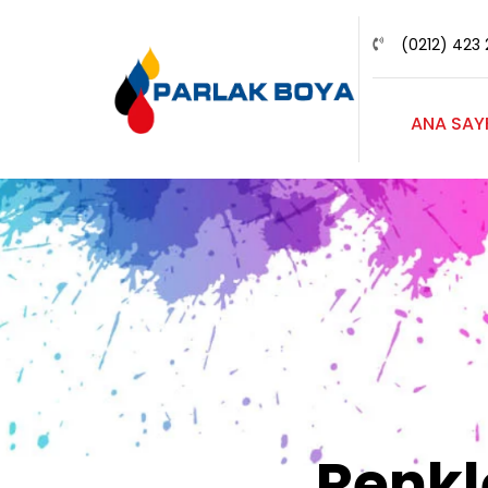
(0212) 423 
ANA SAY
Renk