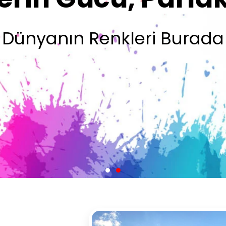
Olsun