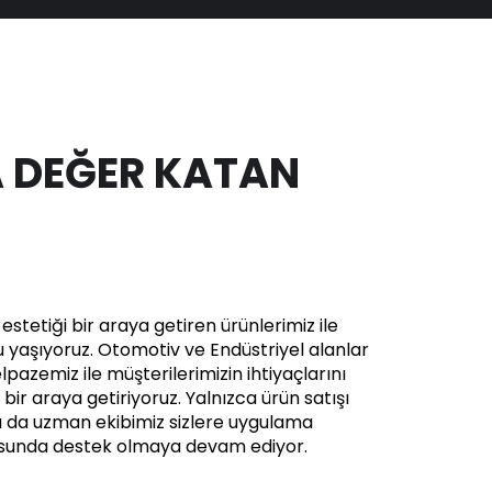
 DEĞER KATAN
stetiği bir araya getiren ürünlerimiz ile
yaşıyoruz. Otomotiv ve Endüstriyel alanlar
pazemiz ile müşterilerimizin ihtiyaçlarını
in bir araya getiriyoruz. Yalnızca ürün satışı
a da uzman ekibimiz sizlere uygulama
usunda destek olmaya devam ediyor.