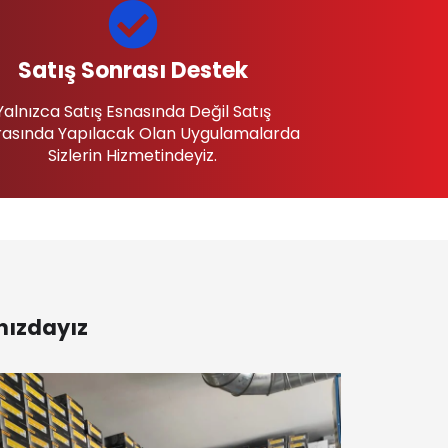
Satış Sonrası Destek
Yalnızca Satış Esnasında Değil Satış
asında Yapılacak Olan Uygulamalarda
Sizlerin Hizmetindeyiz.
nızdayız