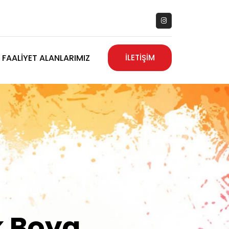
FAALIYET ALANLARIMIZ
İLETİŞİM
zanız