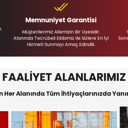
Memnuniyet Garantisi
k.
Müşterilerimiz Ailemizin Bir Üyesidir.
Alanında Tecrübeli Ekibimiz Ile Sizlere En İyi
Sonr
Hizmeti Sunmayı Amaç Edindik.
FAALİYET ALANLARIMIZ
 Her Alanında Tüm İhtiyaçlarınızda Yanı