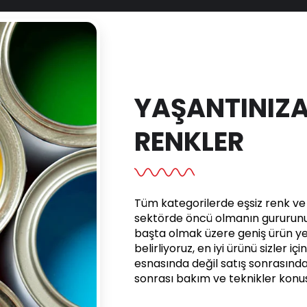
YAŞANTINIZA
RENKLER
Tüm kategorilerde eşsiz renk ve e
sektörde öncü olmanın gururunu 
başta olmak üzere geniş ürün yel
belirliyoruz, en iyi ürünü sizler iç
esnasında değil satış sonrasınd
sonrası bakım ve teknikler kon