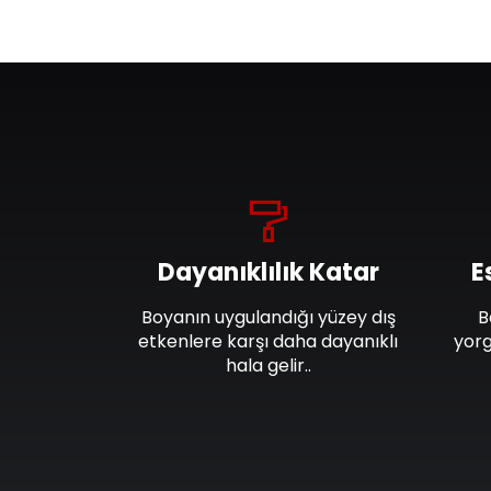
Dayanıklılık Katar
E
Boyanın uygulandığı yüzey dış
B
etkenlere karşı daha dayanıklı
yorg
hala gelir..