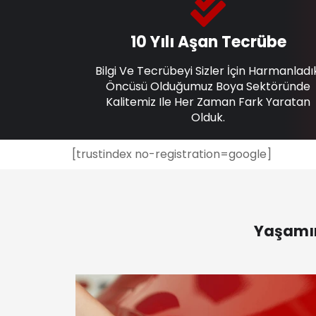
10 Yılı Aşan Tecrübe
Bilgi Ve Tecrübeyi Sizler İçin Harmanladı
Öncüsü Olduğumuz Boya Sektöründe
Kalitemiz Ile Her Zaman Fark Yaratan
Olduk.
[trustindex no-registration=google]
Yaşamın