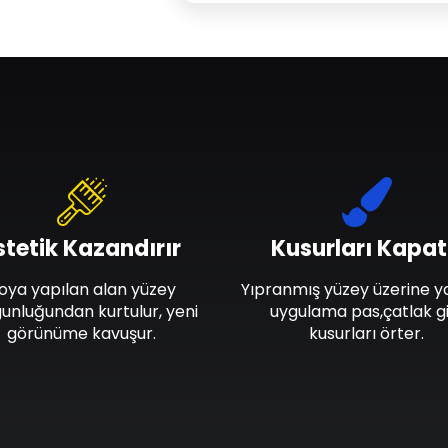
stetik Kazandırır
Kusurları Kapat
oya yapılan alan yüzey
Yıpranmış yüzey üzerine y
unluğundan kurtulur, yeni
uygulama pas,çatlak gi
görünüme kavuşur.
kusurları örter.