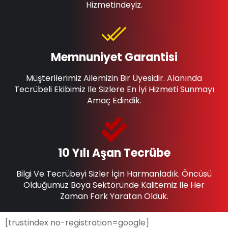
Hizmetindeyiz.
Memnuniyet Garantisi
Müşterilerimiz Ailemizin Bir Üyesidir. Alanında
Tecrübeli Ekibimiz Ile Sizlere En İyi Hizmeti Sunmayı
Amaç Edindik.
10 Yılı Aşan Tecrübe
Bilgi Ve Tecrübeyi Sizler İçin Harmanladık. Öncüsü
Olduğumuz Boya Sektöründe Kalitemiz Ile Her
Zaman Fark Yaratan Olduk.
[trustindex no-registration=google]