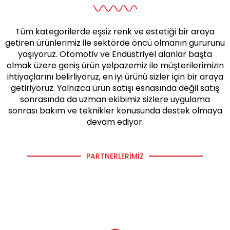
Tüm kategorilerde eşsiz renk ve estetiği bir araya
getiren ürünlerimiz ile sektörde öncü olmanın gururunu
yaşıyoruz. Otomotiv ve Endüstriyel alanlar başta
olmak üzere geniş ürün yelpazemiz ile müşterilerimizin
ihtiyaçlarını belirliyoruz, en iyi ürünü sizler için bir araya
getiriyoruz. Yalnızca ürün satışı esnasında değil satış
sonrasında da uzman ekibimiz sizlere uygulama
sonrası bakım ve teknikler konusunda destek olmaya
devam ediyor.
PARTNERLERIMIZ