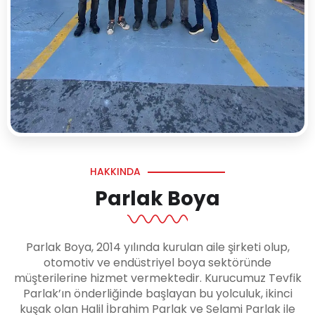
HAKKINDA
Parlak Boya
Parlak Boya, 2014 yılında kurulan aile şirketi olup,
otomotiv ve endüstriyel boya sektöründe
müşterilerine hizmet vermektedir. Kurucumuz Tevfik
Parlak’ın önderliğinde başlayan bu yolculuk, ikinci
kuşak olan Halil İbrahim Parlak ve Selami Parlak ile