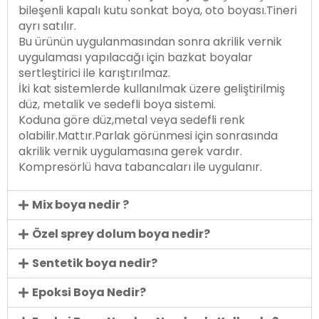
bileşenli kapalı kutu sonkat boya, oto boyası.Tineri
ayrı satılır.
Bu ürünün uygulanmasından sonra akrilik vernik
uygulaması yapılacağı için bazkat boyalar
sertleştirici ile karıştırılmaz.
İki kat sistemlerde kullanılmak üzere geliştirilmiş
düz, metalik ve sedefli boya sistemi.
Koduna göre düz,metal veya sedefli renk
olabilir.Mattır.Parlak görünmesi için sonrasında
akrilik vernik uygulamasına gerek vardır.
Kompresörlü hava tabancaları ile uygulanır.
Mix boya nedir ?
Özel sprey dolum boya nedir?
Sentetik boya nedir?
Epoksi Boya Nedir?