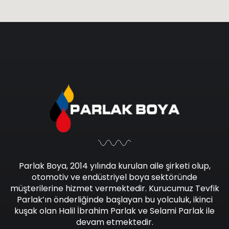
Parlak Boya, 2014 yılında kurulan aile şirketi olup,
otomotiv ve endüstriyel boya sektöründe
müşterilerine hizmet vermektedir. Kurucumuz Tevfik
Parlak’ın önderliğinde başlayan bu yolculuk, ikinci
kuşak olan Halil İbrahim Parlak ve Selami Parlak ile
devam etmektedir.