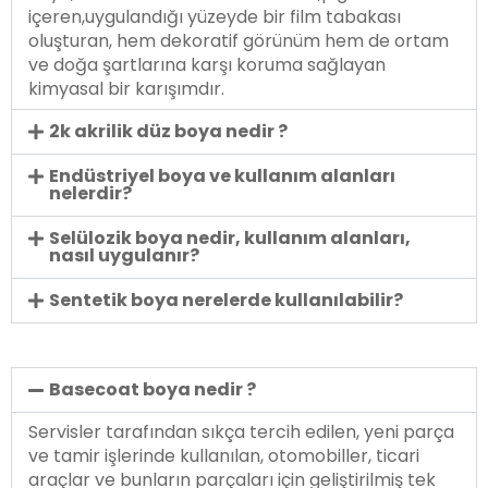
içeren,uygulandığı yüzeyde bir film tabakası
oluşturan, hem dekoratif görünüm hem de ortam
ve doğa şartlarına karşı koruma sağlayan
kimyasal bir karışımdır.
2k akrilik düz boya nedir ?
Endüstriyel boya ve kullanım alanları
nelerdir?
Selülozik boya nedir, kullanım alanları,
nasıl uygulanır?
Sentetik boya nerelerde kullanılabilir?
Basecoat boya nedir ?
Servisler tarafından sıkça tercih edilen, yeni parça
ve tamir işlerinde kullanılan, otomobiller, ticari
araçlar ve bunların parçaları için geliştirilmiş tek