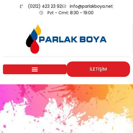
(0212) 423 23 92
info@parlakboya.net
Pzt - Cmt: 8:30 - 19:00
İLETİŞİM
Renklerimiz