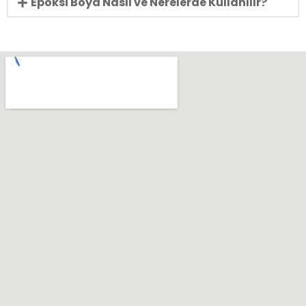
Epoksi Boya Nasıl ve Nerelerde Kullanılır?