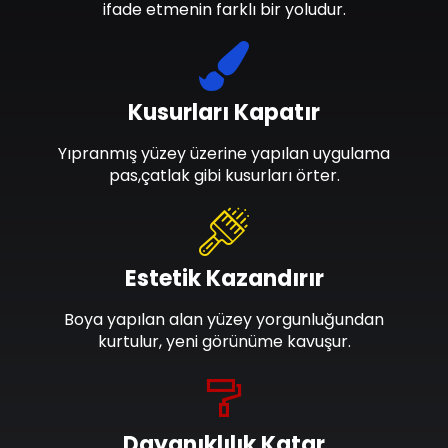
ifade etmenin farklı bir yoludur.
Kusurları Kapatır
Yıpranmış yüzey üzerine yapılan uygulama
pas,çatlak gibi kusurları örter.
Estetik Kazandırır
Boya yapılan alan yüzey yorgunluğundan
kurtulur, yeni görünüme kavuşur.
Dayanıklılık Katar