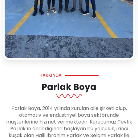
HAKKINDA
Parlak Boya
Parlak Boya, 2014 yılında kurulan aile şirketi olup,
otomotiv ve endüstriyel boya sektöründe
müşterilerine hizmet vermektedir. Kurucumuz Tevfik
Parlak’ın önderliğinde başlayan bu yolculuk, ikinci
kuşak olan Halil İbrahim Parlak ve Selami Parlak ile