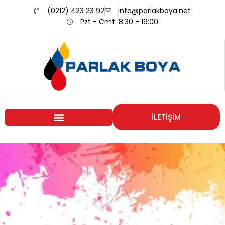
(0212) 423 23 92
info@parlakboya.net
Pzt - Cmt: 8:30 - 19:00
İLETİŞİM
Renklerimiz