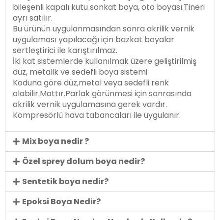
bileşenli kapalı kutu sonkat boya, oto boyası.Tineri
ayrı satılır.
Bu ürünün uygulanmasından sonra akrilik vernik
uygulaması yapılacağı için bazkat boyalar
sertleştirici ile karıştırılmaz.
İki kat sistemlerde kullanılmak üzere geliştirilmiş
düz, metalik ve sedefli boya sistemi.
Koduna göre düz,metal veya sedefli renk
olabilir.Mattır.Parlak görünmesi için sonrasında
akrilik vernik uygulamasına gerek vardır.
Kompresörlü hava tabancaları ile uygulanır.
Mix boya nedir ?
Özel sprey dolum boya nedir?
Sentetik boya nedir?
Epoksi Boya Nedir?