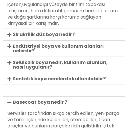
içeren,uygulandığı yüzeyde bir film tabakası
oluşturan, hem dekoratif görünüm hem de ortam
ve doğa şartlarına karşı koruma sağlayan
kimyasal bir karışımdır.
2k akrilik düz boya nedir ?
Endüstriyel boya ve kullanım alanları
nelerdir?
Selülozik boya nedir, kullanım alanları,
nasıl uygulanır?
Sentetik boya nerelerde kullanılabilir?
Basecoat boya nedir ?
Servisler tarafından sıkça tercih edilen, yeni parça
ve tamir işlerinde kullanılan, otomobiller, ticari
araçlar ve bunların parçaları için geliştirilmiş tek