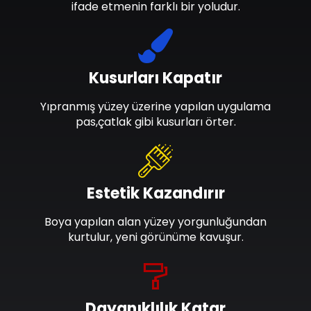
ifade etmenin farklı bir yoludur.
Kusurları Kapatır
Yıpranmış yüzey üzerine yapılan uygulama
pas,çatlak gibi kusurları örter.
Estetik Kazandırır
Boya yapılan alan yüzey yorgunluğundan
kurtulur, yeni görünüme kavuşur.
Dayanıklılık Katar