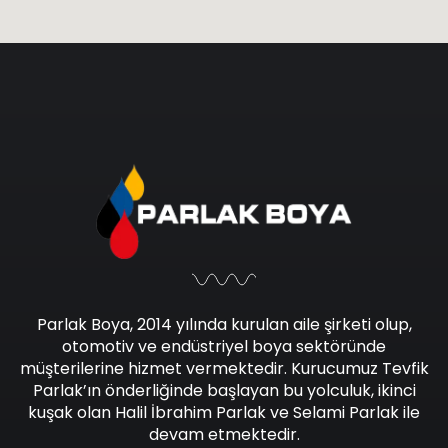
Parlak Boya, 2014 yılında kurulan aile şirketi olup,
otomotiv ve endüstriyel boya sektöründe
müşterilerine hizmet vermektedir. Kurucumuz Tevfik
Parlak’ın önderliğinde başlayan bu yolculuk, ikinci
kuşak olan Halil İbrahim Parlak ve Selami Parlak ile
devam etmektedir.