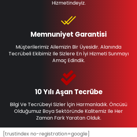
Hizmetindeyiz.
Memnuniyet Garantisi
Müşterilerimiz Ailemizin Bir Üyesidir. Alanında
Tecrübeli Ekibimiz Ile Sizlere En İyi Hizmeti Sunmayı
Amaç Edindik.
10 Yılı Aşan Tecrübe
Bilgi Ve Tecrübeyi Sizler İçin Harmanladık. Öncüsü
Olduğumuz Boya Sektöründe Kalitemiz Ile Her
Zaman Fark Yaratan Olduk.
[trustindex no-registration=google]