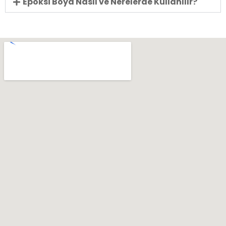
Epoksi Boya Nasıl ve Nerelerde Kullanılır?