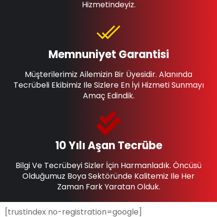
Hizmetindeyiz.
Memnuniyet Garantisi
Müşterilerimiz Ailemizin Bir Üyesidir. Alanında
Tecrübeli Ekibimiz Ile Sizlere En İyi Hizmeti Sunmayı
Amaç Edindik.
10 Yılı Aşan Tecrübe
Bilgi Ve Tecrübeyi Sizler İçin Harmanladık. Öncüsü
Olduğumuz Boya Sektöründe Kalitemiz Ile Her
Zaman Fark Yaratan Olduk.
[trustindex no-registration=google]