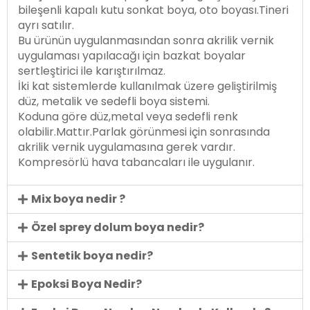
bileşenli kapalı kutu sonkat boya, oto boyası.Tineri
ayrı satılır.
Bu ürünün uygulanmasından sonra akrilik vernik
uygulaması yapılacağı için bazkat boyalar
sertleştirici ile karıştırılmaz.
İki kat sistemlerde kullanılmak üzere geliştirilmiş
düz, metalik ve sedefli boya sistemi.
Koduna göre düz,metal veya sedefli renk
olabilir.Mattır.Parlak görünmesi için sonrasında
akrilik vernik uygulamasına gerek vardır.
Kompresörlü hava tabancaları ile uygulanır.
Mix boya nedir ?
Özel sprey dolum boya nedir?
Sentetik boya nedir?
Epoksi Boya Nedir?