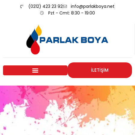
(0212) 423 23 92
info@parlakboya.net
Pzt - Cmt: 8:30 - 19:00
İLETİŞİM
Renklerimiz