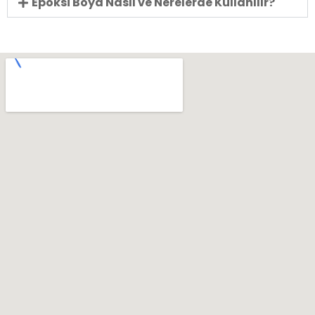
Epoksi Boya Nasıl ve Nerelerde Kullanılır?