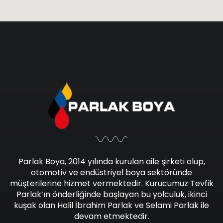
Parlak Boya, 2014 yılında kurulan aile şirketi olup,
otomotiv ve endüstriyel boya sektöründe
müşterilerine hizmet vermektedir. Kurucumuz Tevfik
Parlak’ın önderliğinde başlayan bu yolculuk, ikinci
kuşak olan Halil İbrahim Parlak ve Selami Parlak ile
devam etmektedir.