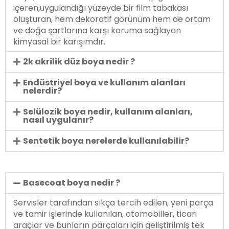
içeren,uygulandığı yüzeyde bir film tabakası
oluşturan, hem dekoratif görünüm hem de ortam
ve doğa şartlarına karşı koruma sağlayan
kimyasal bir karışımdır.
2k akrilik düz boya nedir ?
Endüstriyel boya ve kullanım alanları
nelerdir?
Selülozik boya nedir, kullanım alanları,
nasıl uygulanır?
Sentetik boya nerelerde kullanılabilir?
Basecoat boya nedir ?
Servisler tarafından sıkça tercih edilen, yeni parça
ve tamir işlerinde kullanılan, otomobiller, ticari
araçlar ve bunların parçaları için geliştirilmiş tek