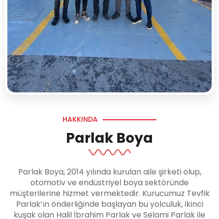
HAKKINDA
Parlak Boya
Parlak Boya, 2014 yılında kurulan aile şirketi olup,
otomotiv ve endüstriyel boya sektöründe
müşterilerine hizmet vermektedir. Kurucumuz Tevfik
Parlak’ın önderliğinde başlayan bu yolculuk, ikinci
kuşak olan Halil İbrahim Parlak ve Selami Parlak ile