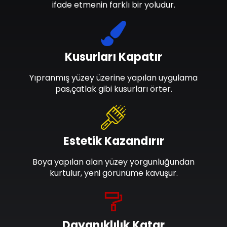
ifade etmenin farklı bir yoludur.
Kusurları Kapatır
Yıpranmış yüzey üzerine yapılan uygulama
pas,çatlak gibi kusurları örter.
Estetik Kazandırır
Boya yapılan alan yüzey yorgunluğundan
kurtulur, yeni görünüme kavuşur.
Dayanıklılık Katar