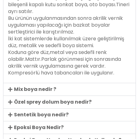
bileşenli kapalı kutu sonkat boya, oto boyası.Tineri
ayrı satılır.
Bu ürünün uygulanmasından sonra akrilik vernik
uygulaması yapılacağı için bazkat boyalar
sertleştirici ile karıştırılmaz.
İki kat sistemlerde kullanılmak üzere geliştirilmiş
düz, metalik ve sedefli boya sistemi.
Koduna göre düz,metal veya sedefli renk
olabilir.Mattır.Parlak görünmesi için sonrasında
akrilik vernik uygulamasına gerek vardır.
Kompresörlü hava tabancaları ile uygulanır.
Mix boya nedir ?
Özel sprey dolum boya nedir?
Sentetik boya nedir?
Epoksi Boya Nedir?