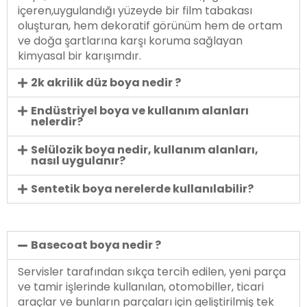
içeren,uygulandığı yüzeyde bir film tabakası
oluşturan, hem dekoratif görünüm hem de ortam
ve doğa şartlarına karşı koruma sağlayan
kimyasal bir karışımdır.
2k akrilik düz boya nedir ?
Endüstriyel boya ve kullanım alanları
nelerdir?
Selülozik boya nedir, kullanım alanları,
nasıl uygulanır?
Sentetik boya nerelerde kullanılabilir?
Basecoat boya nedir ?
Servisler tarafından sıkça tercih edilen, yeni parça
ve tamir işlerinde kullanılan, otomobiller, ticari
araçlar ve bunların parçaları için geliştirilmiş tek