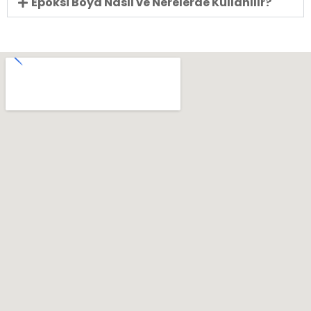
Epoksi Boya Nasıl ve Nerelerde Kullanılır?