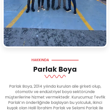
HAKKINDA
Parlak Boya
Parlak Boya, 2014 yılında kurulan aile şirketi olup,
otomotiv ve endüstriyel boya sektöründe
müşterilerine hizmet vermektedir. Kurucumuz Tevfik
Parlak’ın önderliğinde başlayan bu yolculuk, ikinci
kuşak olan Halil İbrahim Parlak ve Selami Parlak ile