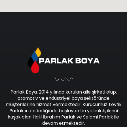
Parlak Boya, 2014 yılında kurulan aile şirketi olup,
otomotiv ve endüstriyel boya sektöründe
müşterilerine hizmet vermektedir. Kurucumuz Tevfik
Parlak’ın önderliğinde başlayan bu yolculuk, ikinci
kuşak olan Halil İbrahim Parlak ve Selami Parlak ile
devam etmektedir.