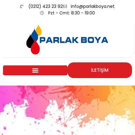
(0212) 423 23 92
info@parlakboya.net
Pzt - Cmt: 8:30 - 19:00
İLETİŞİM
Renklerimiz