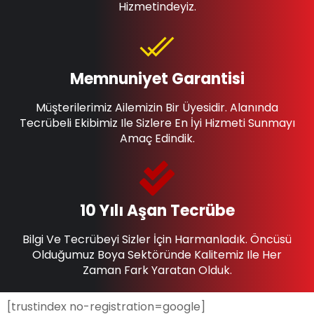
Hizmetindeyiz.
Memnuniyet Garantisi
Müşterilerimiz Ailemizin Bir Üyesidir. Alanında
Tecrübeli Ekibimiz Ile Sizlere En İyi Hizmeti Sunmayı
Amaç Edindik.
10 Yılı Aşan Tecrübe
Bilgi Ve Tecrübeyi Sizler İçin Harmanladık. Öncüsü
Olduğumuz Boya Sektöründe Kalitemiz Ile Her
Zaman Fark Yaratan Olduk.
[trustindex no-registration=google]