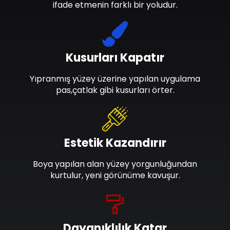
ifade etmenin farklı bir yoludur.
Kusurları Kapatır
Yıpranmış yüzey üzerine yapılan uygulama
pas,çatlak gibi kusurları örter.
Estetik Kazandırır
Boya yapılan alan yüzey yorgunluğundan
kurtulur, yeni görünüme kavuşur.
Dayanıklılık Katar