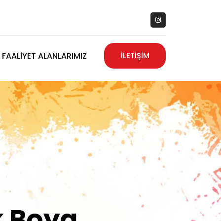
FAALIYET ALANLARIMIZ
İLETİŞİM
zanız