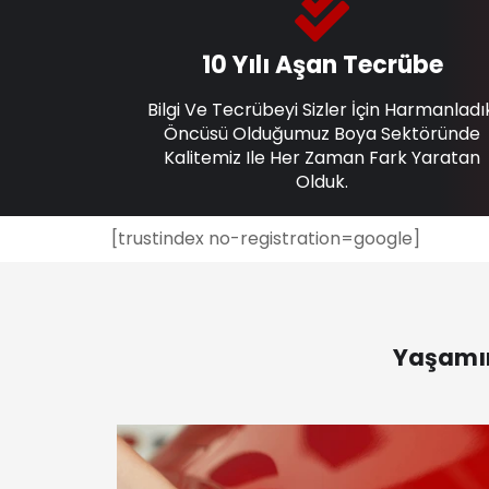
10 Yılı Aşan Tecrübe
Bilgi Ve Tecrübeyi Sizler İçin Harmanladı
Öncüsü Olduğumuz Boya Sektöründe
Kalitemiz Ile Her Zaman Fark Yaratan
Olduk.
[trustindex no-registration=google]
Yaşamın