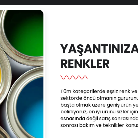
YAŞANTINIZA
RENKLER
Tüm kategorilerde eşsiz renk ve e
sektörde öncü olmanın gururunu 
başta olmak üzere geniş ürün yel
belirliyoruz, en iyi ürünü sizler iç
esnasında değil satış sonrasınd
sonrası bakım ve teknikler kon