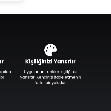
ır
Kişiliğinizi Yansıtır
apılan
Uygulanan renkler kişiliğinizi
bi
yansıtır. Kendinizi ifade etmenin
farklı bir yoludur.