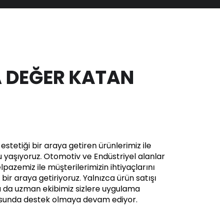
 DEĞER KATAN
stetiği bir araya getiren ürünlerimiz ile
yaşıyoruz. Otomotiv ve Endüstriyel alanlar
pazemiz ile müşterilerimizin ihtiyaçlarını
in bir araya getiriyoruz. Yalnızca ürün satışı
a da uzman ekibimiz sizlere uygulama
usunda destek olmaya devam ediyor.