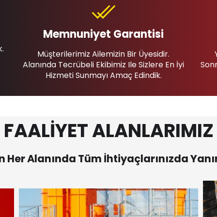
Memnuniyet Garantisi
k.
Müşterilerimiz Ailemizin Bir Üyesidir.
Alanında Tecrübeli Ekibimiz Ile Sizlere En İyi
Sonr
Hizmeti Sunmayı Amaç Edindik.
FAALİYET ALANLARIMIZ
 Her Alanında Tüm İhtiyaçlarınızda Yanı