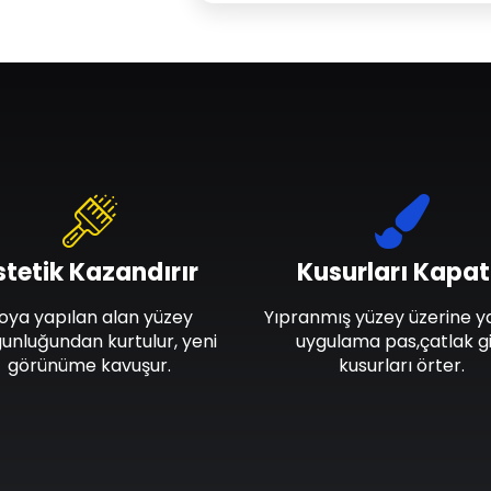
stetik Kazandırır
Kusurları Kapat
oya yapılan alan yüzey
Yıpranmış yüzey üzerine y
unluğundan kurtulur, yeni
uygulama pas,çatlak gi
görünüme kavuşur.
kusurları örter.