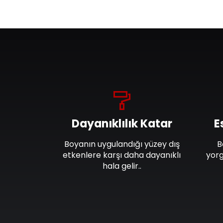
Dayanıklılık Katar
E
Boyanın uygulandığı yüzey dış
B
etkenlere karşı daha dayanıklı
yorg
hala gelir..