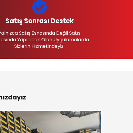
Satış Sonrası Destek
Yalnızca Satış Esnasında Değil Satış
asında Yapılacak Olan Uygulamalarda
Sizlerin Hizmetindeyiz.
nızdayız