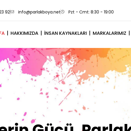
23 92
info@parlakboya.net
Pzt - Cmt: 8:30 - 19:00
FA
HAKKIMIZDA
İNSAN KAYNAKLARI
MARKALARIMIZ
lerimiz Sizin İm
Olsun