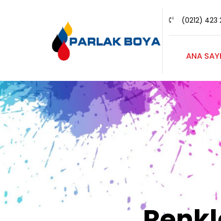
(0212) 423 
ANA SAY
Renk